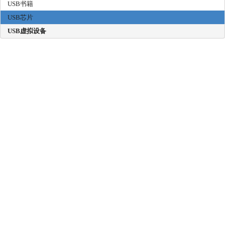
USB书籍
USB芯片
USB虚拟设备