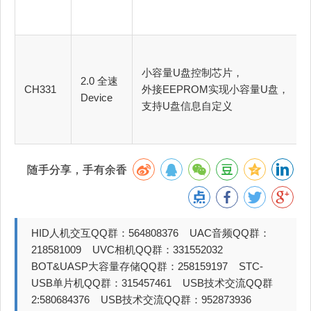
小容量U盘控制芯片，
2.0 全速
CH331
外接EEPROM实现小容量U盘，
Device
支持U盘信息自定义
随手分享，手有余香
HID人机交互QQ群：564808376 UAC音频QQ群：
218581009 UVC相机QQ群：331552032
BOT&UASP大容量存储QQ群：258159197 STC-
USB单片机QQ群：315457461 USB技术交流QQ群
2:580684376 USB技术交流QQ群：952873936