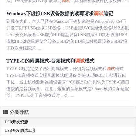
法。USB摄像头UVC扩展单元
调试
工具的准备该软件的版权归......
Windows下虚拟USB设备数据的读写请求
调试
笔记
到现在为止，本人已经在Windows下确切来说是Windows10 x64下
开发了以下USB虚拟USB设备：USB虚拟UVC摄像头设备USB虚拟
UAC麦克风设备USB虚拟HID键盘设备USB虚拟HID鼠标设备USB
虚拟HID键盘鼠标复合设备USB虚拟HID单点触摸屏设备USB虚拟
HID多点触摸屏......
TYPE-C的附属模式-音频模式和
调试
模式
TYPE-C规范定义了两种附属模式，分别为音频模式和
调试
模式
TYPE-C音频模式实现音频模式的设备会在CC1和CC2上都进行Ra
下位，当主机检测到连接设备两个CC都是Ra时则认为TYPE-C接口
连接的是音频设备。注意，这里的音频模式是3.5mm模拟音频适配
器。TYPE-C处于音频模式时，会......
分类导航
USB开发资源
USB开发调试工具