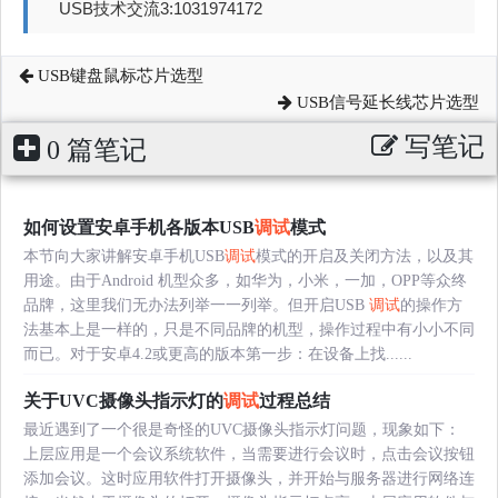
USB技术交流3:1031974172
USB键盘鼠标芯片选型
USB信号延长线芯片选型
写笔记
0 篇笔记
如何设置安卓手机各版本USB
调试
模式
本节向大家讲解安卓手机USB
调试
模式的开启及关闭方法，以及其
用途。由于Android 机型众多，如华为，小米，一加，OPP等众终
品牌，这里我们无办法列举一一列举。但开启USB
调试
的操作方
法基本上是一样的，只是不同品牌的机型，操作过程中有小小不同
而已。对于安卓4.2或更高的版本第一步：在设备上找......
关于UVC摄像头指示灯的
调试
过程总结
最近遇到了一个很是奇怪的UVC摄像头指示灯问题，现象如下：
上层应用是一个会议系统软件，当需要进行会议时，点击会议按钮
添加会议。这时应用软件打开摄像头，并开始与服务器进行网络连