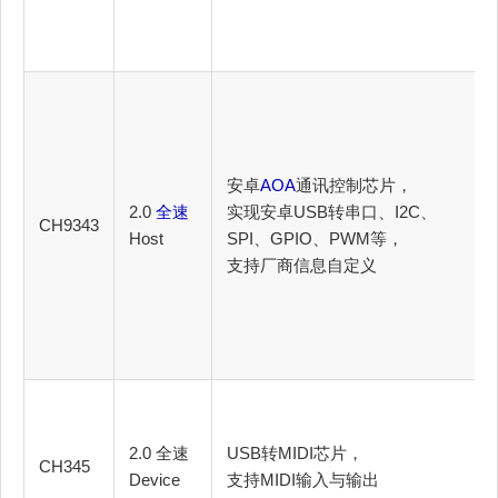
安卓
AOA
通讯控制芯片，
2.0
全速
实现安卓USB转串口、I2C、
CH9343
Host
SPI、GPIO、PWM等，
支持厂商信息自定义
2.0 全速
USB转MIDI芯片，
CH345
Device
支持MIDI输入与输出