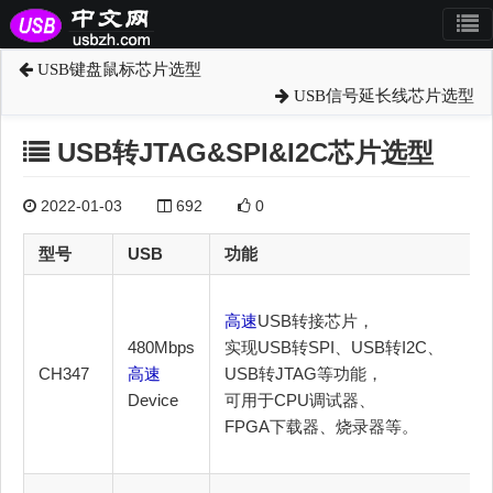
USB键盘鼠标芯片选型
USB信号延长线芯片选型
USB转JTAG&SPI&I2C芯片选型
2022-01-03
692
0
型号
USB
功能
高速
USB转接芯片，
480Mbps
实现USB转SPI、USB转I2C、
CH347
高速
USB转JTAG等功能，
Device
可用于CPU调试器、
FPGA下载器、烧录器等。