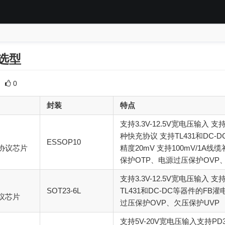
片选型
0
封装
特点
支持3.3V-12.5V宽电压输入 支持P
种快充协议 支持TL431和DC
ESSOP10
协议芯片
精度20mV 支持100mV/1A
保护OTP、电源过压保护OVP
支持3.3V-12.5V宽电压输入 支持
SOT23-6L
TL431和DC-DC等器件的FB
议芯片
过压保护OVP、欠压保护UVP
支持5V-20V宽电压输入支持PD3.