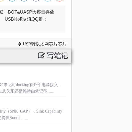
032 BOT&UASP大容量存储
376 USB技术交流QQ群：
USB转以太网芯片芯片
写笔记
如果此时docking有外部电源接入，
主从关系还是维持由笔记型......
K_CAP），Sink Capability
rce......