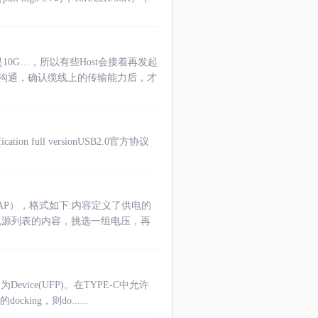
10G…，所以有些Host会接着再发起
C进行沟通，确认缆线上的传输能力后，才
n full versionUSB2.0官方协议
RC_CAP），格式如下:内容定义了供电的
对电源列表的内容，挑选一组电压，再
vice(UFP)。在TYPE-C中允许
ing，则do......