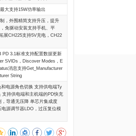
协议最大支持15W功率输出
控制，外围精简支持升压，提升
用，免驱动安装支持手机、平
拓展CH225支持5V充电，CH22
USB PD 3.1标准支持配置数据更新
 SVIDs，Discover Modes，E
tatus消息支持Get_Manufacturer
er String
色和电源角色切换 支持供电端Ty
换 支持供电端和主机端的PD快充
制，导通无压降 单芯片集成度
压电源调节器LDO，过压复位模