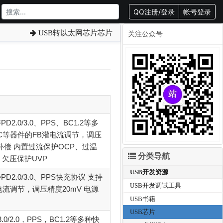
QQ注册/登录
帐号登录
USB转以太网芯片芯片
关注公众号
D2.0/3.0、PPS、BC1.2等多
-DC等器件的FB灌电流调节，调压
线缆补偿 内置过流保护OCP、过温
分类导航
、欠压保护UVP
USB开发资源
PD2.0/3.0、PPS快充协议 支持
USB开发调试工具
灌电流调节，调压精度20mV 电源
USB书籍
USB芯片
0/2.0，PPS，BC1.2等多种快