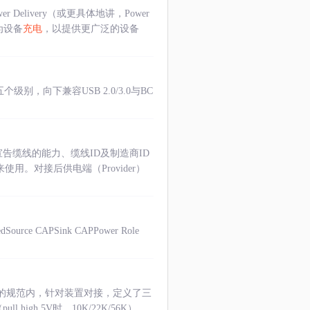
Delivery（或更具体地讲，Power
为设备
充电
，以提供更广泛的设备
设置五个级别，向下兼容USB 2.0/3.0与BC
宣告缆线的能力、缆线ID及制造商ID
使用。对接后供电端（Provider）
urce CAPSink CAPPower Role
的规范内，针对装置对接，定义了三
igh 5V时，10K/22K/56K），