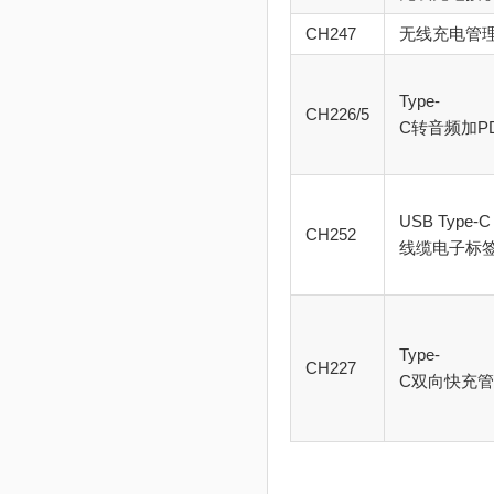
CH247
无线充电管
Type-
CH226/5
C转音频加P
USB Type-C
CH252
线缆电子标
Type-
CH227
C双向快充