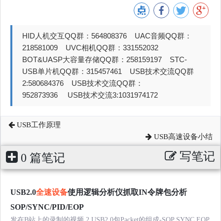
HID人机交互QQ群：564808376 UAC音频QQ群：
218581009 UVC相机QQ群：331552032
BOT&UASP大容量存储QQ群：258159197 STC-
USB单片机QQ群：315457461 USB技术交流QQ群
2:580684376 USB技术交流QQ群：
952873936 USB技术交流3:1031974172
USB工作原理
USB高速设备小结
写笔记
0 篇笔记
USB2.0
全速设备
使用逻辑分析仪抓取IN令牌包分析
SOP/SYNC/PID/EOP
发在B站上的录制的视频 2.USB2.0包Packet的组成-SOP SYNC EOP