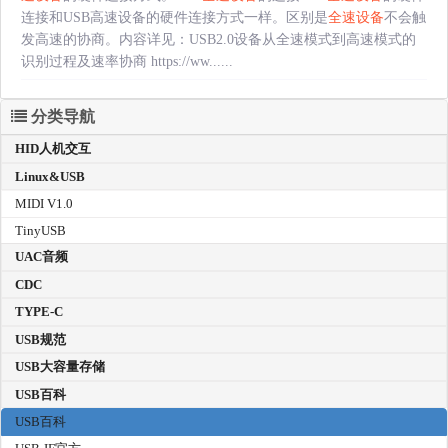
连接和USB高速设备的硬件连接方式一样。区别是
全速设备
不会触
发高速的协商。内容详见：USB2.0设备从全速模式到高速模式的
识别过程及速率协商 https://ww......
分类导航
HID人机交互
Linux&USB
MIDI V1.0
TinyUSB
UAC音频
CDC
TYPE-C
USB规范
USB大容量存储
USB百科
USB百科