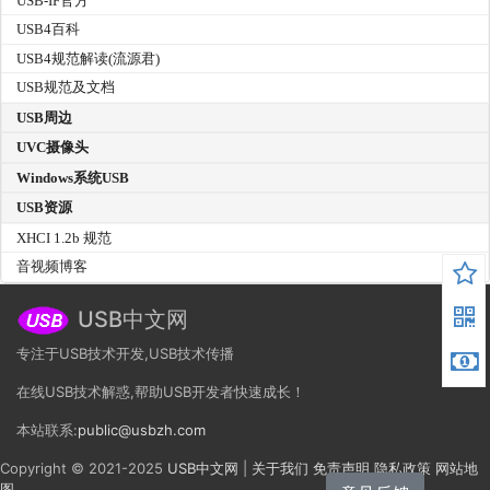
USB-IF官方
USB4百科
USB4规范解读(流源君)
USB规范及文档
USB周边
UVC摄像头
Windows系统USB
USB资源
XHCI 1.2b 规范
音视频博客
USB中文网
专注于USB技术开发,USB技术传播
在线USB技术解惑,帮助USB开发者快速成长！
本站联系:
public@usbzh.com
Copyright © 2021-2025
USB中文网
|
关于我们
免责声明
隐私政策
网站地
图