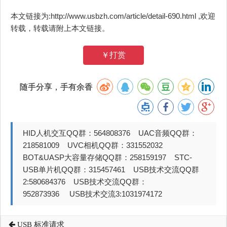
本文链接为:http://www.usbzh.com/article/detail-690.html ,欢迎
转载，转载请附上本文链接。
￥打赏
随手分享，手有余香
HID人机交互QQ群：564808376 UAC音频QQ群：
218581009 UVC相机QQ群：331552032
BOT&UASP大容量存储QQ群：258159197 STC-
USB单片机QQ群：315457461 USB技术交流QQ群
2:580684376 USB技术交流QQ群：
952873936 USB技术交流3:1031974172
USB 标准请求