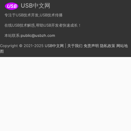
USB中文网
专注于USB技术开发,USB技术传播
在线USB技术解惑,帮助USB开发者快速成长！
本站联系:
public@usbzh.com
Copyright © 2021-2025
USB中文网
|
关于我们
免责声明
隐私政策
网站地
图