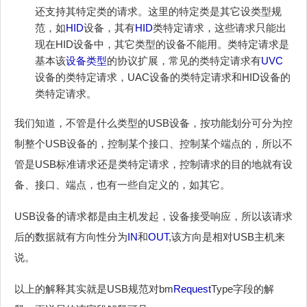
还支持其特定类的请求。这里的特定类是其它设类型规
范，如
HID
设备，其有
HID
类特定请求，这些请求只能出
现在HID设备中，其它类型的设备不能用。类特定请求是
基本该
设备类型
的协议扩展，常见的类特定请求有
UVC
设备的类特定请求，UAC设备的类特定请求和HID设备的
类特定请求。
我们知道，不管是什么类型的USB设备，按功能划分可分为控
制整个USB设备的，控制某个接口、控制某个端点的，所以不
管是USB标准请求还是类特定请求，控制请求的目的地就有设
备、接口、端点，也有一些自定义的，如其它。
USB设备的请求都是由主机发起，设备接受响应，所以该请求
后的数据就有方向性分为
IN
和
OUT
,该方向是相对USB主机来
说。
以上的解释其实就是USB规范对bm
Request
Type字段的解