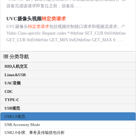
设备完成该请求即复位之前，设备应......
UVC摄像头视频
特定类请求
UVC摄像头
特定类请求
包括视频控制接口请求和视频流请求。/*
Video Class-specific Request codes */#define SET_CUR 0x01#define
GET_CUR 0x81#define GET_MIN 0x82#define GET_MAX 0......
分类导航
HID人机交互
Linux&USB
UAC音频
CDC
TYPE-C
USB规范
USB2.0规范
USB Accessory Mode
USB2.0令牌、事务及传输抓包分析