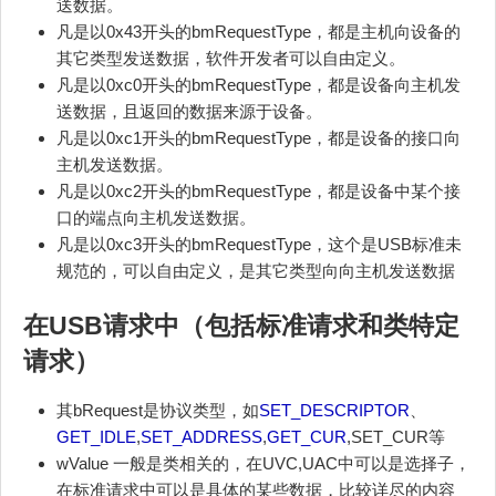
送数据。
凡是以0x43开头的bmRequestType，都是主机向设备的
其它类型发送数据，软件开发者可以自由定义。
凡是以0xc0开头的bmRequestType，都是设备向主机发
送数据，且返回的数据来源于设备。
凡是以0xc1开头的bmRequestType，都是设备的接口向
主机发送数据。
凡是以0xc2开头的bmRequestType，都是设备中某个接
口的端点向主机发送数据。
凡是以0xc3开头的bmRequestType，这个是USB标准未
规范的，可以自由定义，是其它类型向向主机发送数据
在USB请求中（包括标准请求和类特定
请求）
其bRequest是协议类型，如
SET_DESCRIPTOR
、
GET_IDLE
,
SET_ADDRESS
,
GET_CUR
,SET_CUR等
wValue 一般是类相关的，在UVC,UAC中可以是选择子，
在标准请求中可以是具体的某些数据，比较详尽的内容