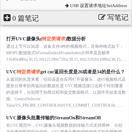
USB 设置请求地址SetAddress
写笔记
0 篇笔记
打开UVC摄像头(
特定类请求
)数据分析
通过上节可以知道，设备支持4种的视频格式，且每种格式如下：
MPJPG数据格式bFormatIndexbFrameIndex分辩率及及帧率
11640x480x(30,15,10)121280x720x(30,15,10)131920x1080x(30,15......
UVC
特定类请求
get cur返回长度是26或者是34的是什么？
从返回的长度来看，你应该是在应用打开摄像头，进行视频格式及
图形分辨率协商返回的数据长度.UVC视频流接口这两个特别重要
的选择子，分别用于协商过程和提交数据格式，让固件开始发送数
据。ControlSelector
ValueVS_PROBE_CONTROL0x01VS_COMMIT_CONTROL0x......
UVC摄像头批量传输的StreamOn和StreamOff
在UVC规范中，UVC摄像头视频数据的传输方式支持两种，分别
为批量传输和同步传输。UVC摄像头数据传输的格式按负载数据