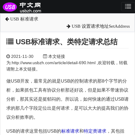
USB 标准请求
USB 设置请求地址SetAddress
USB标准请求、类特定请求总结
2021-11-30
本文链接
为:http://www.usbzh.com/article/detail-690.html ,欢迎转载，转载
请附上本文链接。
做USB开发，最常见的就是USB的控制请求的那8个字节的分
析，如果抓包工具有协议分析那还好说，但是如果不带速协议
分析，那其实还是挺郁闷的。所以说，如何快速的通过USB请
求的那几个字段定位出是何请求，是可以大大的提高我们的协
议分析效率的。
USB的请求这里包括USB的
标准请求
和
特定类请求
，其包括