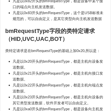
凡是以0x82开头的bmRequestType，都是设备中某个接
口的端点向主机发送数据。
凡是以0x83开头的bmRequestType，这个是USB标准未
规范的，可以自由定义，是其它类型向向主机发送数据
bmRequestType字段的类特定请求
（HID,
UVC
,UAC,
BOT
）
类特定请求是在bmRequestType的基础上加0x20,所以是：
凡是以0x20开头的bmRequestType，都是主机向设备发
送数据。
凡是以0x21开头的bmRequestType，都是主机向接口发
送数据。
凡是以0x22开头的bmRequestType，都是主机向端点发
送数据。
凡是以0x23开头的bmRequestType，都是主机向设备的
其它类型发送数据，软件开发者可以自由定义。
凡是以0xa0开头的bmRequestType，都是设备向主机发