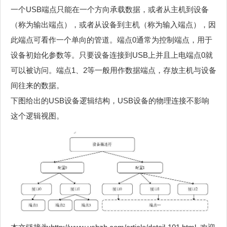
一个USB端点只能在一个方向承载数据，或者从主机到设备
（称为输出端点），或者从设备到主机（称为输入端点），因
此端点可看作一个单向的管道。端点0通常为控制端点，用于
设备初始化参数等。只要设备连接到USB上并且上电端点0就
可以被访问。端点1、2等一般用作数据端点，存放主机与设备
间往来的数据。
下图给出的USB设备逻辑结构，USB设备的物理连接不影响
这个逻辑视图。