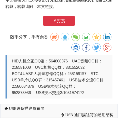
本文链接为:http://www.usbzh.com/article/detail-101.html ,欢迎
转载，转载请附上本文链接。
￥打赏
随手分享，手有余香
HID人机交互QQ群：564808376 UAC音频QQ群：
218581009 UVC相机QQ群：331552032
BOT&UASP大容量存储QQ群：258159197 STC-
USB单片机QQ群：315457461 USB技术交流QQ群
2:580684376 USB技术交流QQ群：
952873936 USB技术交流3:1031974172
USB设备描述符布局
USB 通用描述符的通用结构