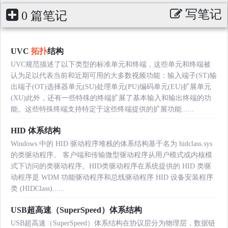
写笔记
0 篇笔记
UVC
拓扑
结构
UVC规范描述了以下类型的标准单元和终端，这些单元和终端被
认为足以代表当前和近期可用的大多数视频功能：输入端子(ST)输
出端子(OT)选择器单元(SU)处理单元(PU)编码单元(EU)扩展单元
(XU)此外，还有一些特殊的终端扩展了基本输入和输出终端的功
能。这些特殊终端支持特定于这些终端提供的扩展功能......
HID 体系结构
Windows 中的 HID 驱动程序堆栈的体系结构基于名为 hidclass.sys
的类驱动程序。 客户端和传输微型驱动程序从用户模式或内核模
式下访问的类驱动程序。HID类驱动程序在系统提供的 HID 类驱
动程序是 WDM 功能驱动程序和总线驱动程序 HID 设备安装程序
类 (HIDClass)......
USB超高速（SuperSpeed）体系结构
USB超高速（SuperSpeed）体系结构在协议层分为物理层，数据链