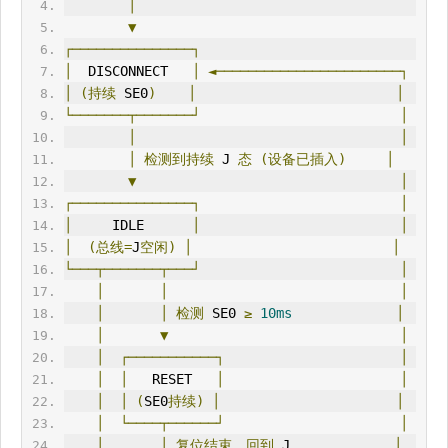
│
▼
┌───────────────┐
│
  DISCONNECT   
│
◄───────────────────────┐
│
(持续
 SE0
)
│
│
└───────┬───────┘
│
│
│
│
检测到持续
 J 
态
(设备已插入)
│
▼
│
┌───────────────┐
│
│
     IDLE      
│
│
│
(总线=
J
空闲)
│
│
└───┬───────┬───┘
│
│
│
│
│
│
检测
 SE0 
≥
10ms
│
│
▼
│
│
┌───────────┐
│
│
│
   RESET   
│
│
│
│
(
SE0
持续)
│
│
│
└────┬──────┘
│
│
│
复位结束，回到
 J             
│