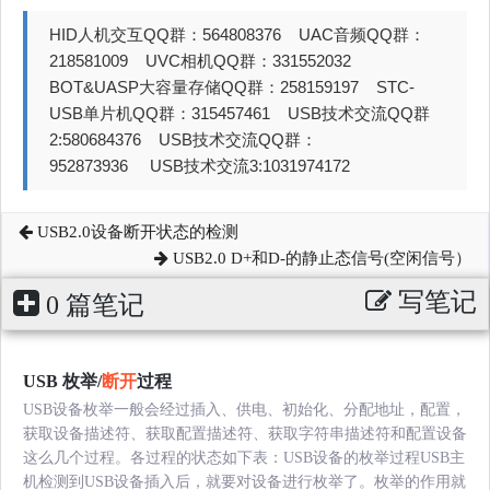
HID人机交互QQ群：564808376 UAC音频QQ群：
218581009 UVC相机QQ群：331552032
BOT&UASP大容量存储QQ群：258159197 STC-
USB单片机QQ群：315457461 USB技术交流QQ群
2:580684376 USB技术交流QQ群：
952873936 USB技术交流3:1031974172
USB2.0设备断开状态的检测
USB2.0 D+和D-的静止态信号(空闲信号）
写笔记
0 篇笔记
USB 枚举/
断开
过程
USB设备枚举一般会经过插入、供电、初始化、分配地址，配置，
获取设备描述符、获取配置描述符、获取字符串描述符和配置设备
这么几个过程。各过程的状态如下表：USB设备的枚举过程USB主
机检测到USB设备插入后，就要对设备进行枚举了。枚举的作用就