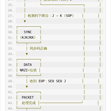
│
└─────────────────────┐
│
│
│
│
│
检测到下降沿：
J 
→
 K 
(
SOP
)
│
│
▼
│
│
┌───────────┐
│
│
│
   SYNC    
│
│
│
│
(
KJKJKK
)
│
│
│
└────┬──────┘
│
│
│
同步码正确
│
│
▼
│
│
┌───────────┐
│
│
│
   DATA    
│
│
│
│
 NRZI
+位填
│
│
│
└────┬──────┘
│
│
│
收到
 EOP
：
SE0 SE0 J        
│
│
▼
│
│
┌───────────┐
│
│
│
  P
ACK
ET   
│
│
│
│
处理完成
│─────────────────────┘
│
└────┬──────┘
│