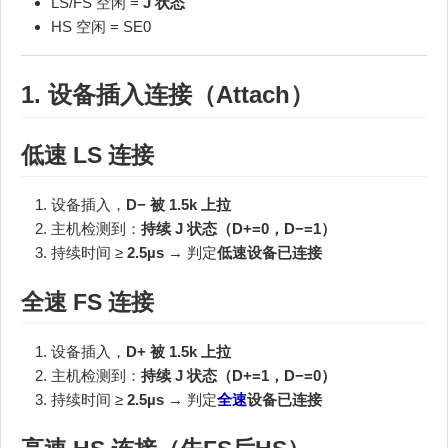
LS/FS 空闲 =
J 状态
HS 空闲 = SE0
1. 设备插入连接（Attach）
低速 LS 连接
设备插入，
D− 被 1.5k 上拉
主机检测到：
持续 J 状态（D+=0，D−=1）
持续时间 ≥
2.5µs
→ 判定
低速设备已连接
全速
FS 连接
设备插入，
D+ 被 1.5k 上拉
主机检测到：
持续 J 状态（D+=1，D−=0）
持续时间 ≥
2.5µs
→ 判定
全速
设备已连接