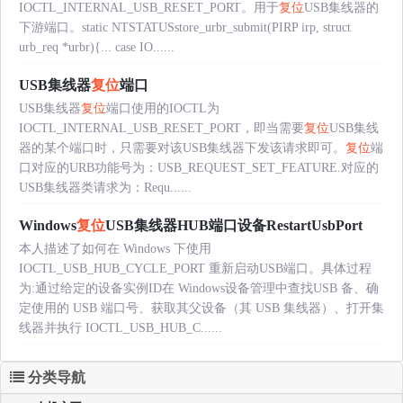
IOCTL_INTERNAL_USB_RESET_PORT。用于
复位
USB集线器的
下游端口。static NTSTATUSstore_urbr_submit(PIRP irp, struct
urb_req *urbr){... case IO......
USB集线器
复位
端口
USB集线器
复位
端口使用的IOCTL为
IOCTL_INTERNAL_USB_RESET_PORT，即当需要
复位
USB集线
器的某个端口时，只需要对该USB集线器下发该请求即可。
复位
端
口对应的URB功能号为：USB_REQUEST_SET_FEATURE.对应的
USB集线器类请求为：Requ......
Windows
复位
USB集线器HUB端口设备RestartUsbPort
本人描述了如何在 Windows 下使用
IOCTL_USB_HUB_CYCLE_PORT 重新启动USB端口。具体过程
为:通过给定的设备实例ID在 Windows设备管理中查找USB 备、确
定使用的 USB 端口号、获取其父设备（其 USB 集线器）、打开集
线器并执行 IOCTL_USB_HUB_C......
分类导航