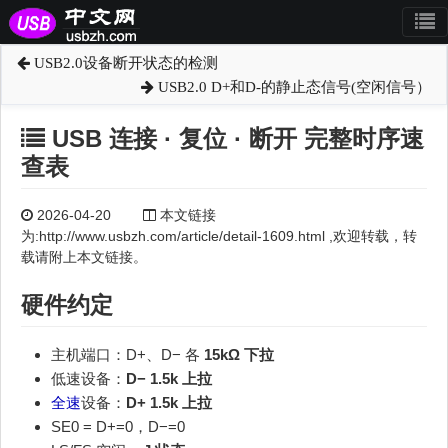
USB2.0设备断开状态的检测
USB2.0 D+和D-的静止态信号(空闲信号）
USB 连接 · 复位 · 断开 完整时序速
查表
2026-04-20
本文链接
为:http://www.usbzh.com/article/detail-1609.html ,欢迎转载，转
载请附上本文链接。
硬件约定
主机端口：D+、D− 各
15kΩ 下拉
低速设备：
D− 1.5k 上拉
全速
设备：
D+ 1.5k 上拉
SE0 = D+=0，D−=0