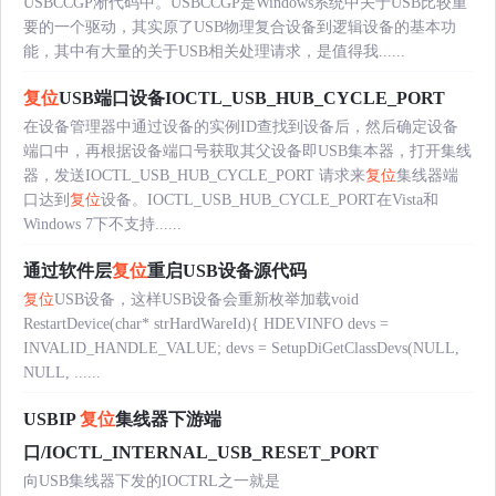
USBCCGP淅代码中。USBCCGP是Windows系统中关于USB比较重
要的一个驱动，其实原了USB物理复合设备到逻辑设备的基本功
能，其中有大量的关于USB相关处理请求，是值得我......
复位
USB端口设备IOCTL_USB_HUB_CYCLE_PORT
在设备管理器中通过设备的实例ID查找到设备后，然后确定设备
端口中，再根据设备端口号获取其父设备即USB集本器，打开集线
器，发送IOCTL_USB_HUB_CYCLE_PORT 请求来
复位
集线器端
口达到
复位
设备。IOCTL_USB_HUB_CYCLE_PORT在Vista和
Windows 7下不支持......
通过软件层
复位
重启USB设备源代码
复位
USB设备，这样USB设备会重新枚举加载void
RestartDevice(char* strHardWareId){ HDEVINFO devs =
INVALID_HANDLE_VALUE; devs = SetupDiGetClassDevs(NULL,
NULL, ......
USBIP
复位
集线器下游端
口/IOCTL_INTERNAL_USB_RESET_PORT
向USB集线器下发的IOCTRL之一就是