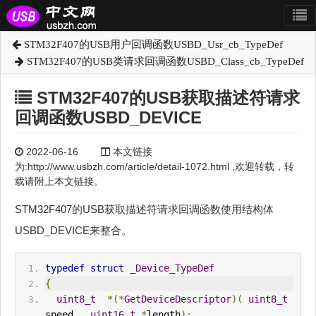
STM32F407的USB用户回调函数USBD_Usr_cb_TypeDef
STM32F407的USB类请求回调函数USBD_Class_cb_TypeDef
STM32F407的USB获取描述符请求
回调函数USBD_DEVICE
2022-06-16
本文链接
为:http://www.usbzh.com/article/detail-1072.html ,欢迎转载，转
载请附上本文链接。
STM32F407的USB获取描述符请求回调函数使用结构体
USBD_DEVICE来整合。
typedef
struct
_Device_TypeDef
{
uint8_t
*(*
GetDeviceDescriptor
)(
uint8_t
speed 
,
uint16_t
*
length
);