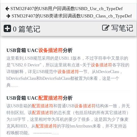
STM32F407的USB用户回调函数USBD_Usr_cb_TypeDef
STM32F407的USB类请求回调函数USBD_Class_cb_TypeDef
写笔记
0 篇笔记
USB音箱 UAC
设备描述符
分析
这里看到,USB规范采用的是USB1.1版本，不过字符串中又显示的
是”USB2.0 Device”，所以这里就有点迷~关于
设备描述符
各字段的
详细解释，详见USB规范中
设备描述符
一节。从bDeviceClass，
bDeviceSubClass和bDeviceSubClass都被置为0来看，这是一个
典......
USB音箱 UAC
配置描述符
分析
该USB音箱的
配置描述符
和普通USB
设备描述符
结构体一致，并无
特别区别。该
配置描述符
的总长度（包括后续的所有其它描述符）
为110字节，这里相对华为耳机的要少了很多，这是因为少了像麦
克风和HID。从
配置描述符
的字段bmAttributes来看，并不支持远
程唤醒功能。 ------------......