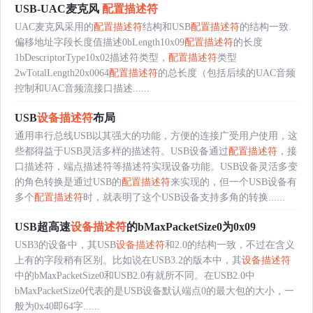
USB-UAC麦克风
配置描述符
UAC麦克风采用的
配置描述符
结构和USB
配置描述符
的结构一致.
偏移地址字段长度值描述0bLength10x09
配置描述符
的长度
1bDescriptorType10x02描述符类型，
配置描述符
类型
2wTotalLength20x0064
配置描述符
的总长度（包括后续的UAC音频
控制和UAC音频流接口描述......
USB
设备描述符
布局
通用串行总线USB以其强大的功能，方便的连接广受用户使用，这
些都得益于USB灵活多样的描述符。USB设备通过
配置描述符
，接
口描述符，端点描述符等描述符实现设备功能。USB设备灵活多变
的角色转换是通过USB的
配置描述符
来实现的，但一个USB设备有
多个
配置描述符
时，就表明了这个USB设备支持多角的转换......
USB超高速
设备描述符
的bMaxPacketSize0为0x09
USB3的设备中，其USB
设备描述符
和2.0的结构一致，不过在含义
上有的字段稍有区别。比如说在USB3.2的版本中，其
设备描述符
中的bMaxPacketSize0和USB2.0有就所不同。在USB2.0中
bMaxPacketSize0代表的是USB设备默认端点0的最大包的大小，一
般为0x40即64字......