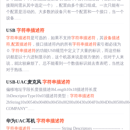
接期间需从其中选定一个），配置由多个接口组成。一次只能有一
个配置是活动的。大多数的设备只有一个配置和一个接口，当一个
设备......
USB
字符串描述符
字符串描述符
是可选的．如果不支持
字符串描述符
，其
设备描述
符
,
配置描述符
，接口描述符内的所有
字符串描述符
索引都必须为
０.
字符串描述符
的功能USB规范中定义了大量的标识，而这些标
识都是以十六进制显示的，这个机器来说是很方便的，但对于人来
说，就比较麻烦了。总不能看到一个数值标识就去查表吧，当然这
对于熟练......
USB-UAC麦克风
字符串描述符
偏移地址字段长度值描述0bLength10x18描述符长度
1bDescriptorType10x03描述符类型：
字符串描述符
2bString10x00540x00480x00450x00200x00430x004F0x004D0x00500x0
COMPANY”......
华为UAC耳机
字符串描述符
字符串描述符
-------------------- String Descriptors ------------------- -