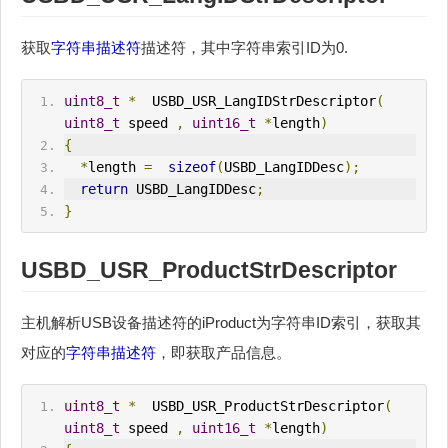
获取
字符串描述符
描述符，其中字符串索引ID为0.
uint8_t
*
  USBD_USR_LangIDStrDescriptor
(
uint8_t
 speed 
,
uint16_t
*
length
)
{
*
length 
=
sizeof
(
USBD_LangIDDesc
);
return
 USBD_LangIDDesc
;
}
USBD_USR_ProductStrDescriptor
主机解析USB设备描述符的iProduct为字符串ID索引，获取其
对应的
字符串描述符
，即获取产品信息。
uint8_t
*
  USBD_USR_ProductStrDescriptor
(
uint8_t
 speed 
,
uint16_t
*
length
)