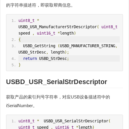
的字符串描述符，即获取帮商信息。
uint8_t
*
USBD_USR_ManufacturerStrDescriptor
(
uint8_t
speed 
,
uint16_t
*
length
)
{
  USBD_GetString 
(
USBD_MANUFACTURER_STR
IN
G
,
USBD_StrDesc
,
 length
);
return
 USBD_StrDesc
;
}
USBD_USR_SerialStrDescriptor
获取产品的索引列号字符串，对应USB设备描述符中的
iSerialNumber。
uint8_t
*
  USBD_USR_SerialStrDescriptor
(
uint8_t
 speed 
,
uint16_t
*
length
)