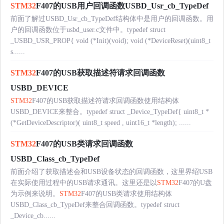
STM32
F407的USB用户回调函数USBD_Usr_cb_TypeDef
前面了解过USBD_Usr_cb_TypeDef结构体中是用户的回调函数。用
户的回调函数位于usbd_user.c文件中。typedef struct
_USBD_USR_PROP{ void (*Init)(void); void (*DeviceReset)(uint8_t
s......
STM32
F407的USB获取描述符请求回调函数
USBD_DEVICE
STM32
F407的USB获取描述符请求回调函数使用结构体
USBD_DEVICE来整合。typedef struct _Device_TypeDef{ uint8_t *
(*GetDeviceDescriptor)( uint8_t speed , uint16_t *length); ......
STM32
F407的USB类请求回调函数
USBD_Class_cb_TypeDef
前面介绍了获取描述会和USB设备状态的回调函数，这里界绍USB
在实际使用过程中的USB请求通讯。这里还是以
STM32
F407的U盘
为示例来说明。
STM32
F407的USB类请求使用结构体
USBD_Class_cb_TypeDef来整合回调函数。typedef struct
_Device_cb......