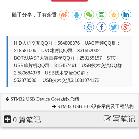
随手分享，手有余香
HID人机交互QQ群：564808376 UAC音频QQ群：
218581009 UVC相机QQ群：331552032
BOT&UASP大容量存储QQ群：258159197 STC-
USB单片机QQ群：315457461 USB技术交流QQ群
2:580684376 USB技术交流QQ群：
952873936 USB技术交流3:1031974172
STM32 USB Device Core函数总结
STM32 USB-HID设备示例及工程结构
写笔记
0 篇笔记