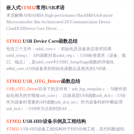
嵌入式
STM32
常用USB术语
术语解释AHBAMBA High-performance BusAMBAAdvanced
Microcontroller Bus ArchitectureCDCCommunication Device
ClassDCDDevice Core Driver......
STM32
USB Device Core函数总结
包含三个文件：usbd_core.c ：初始化及设备状态请求回调
usbd_ioreq.c： API函数封装usbd_req.c ：USB标准请求（设备、接
口、端点），是usbd_core中USBD_SetupStage函数的详细化
udbd_core.cUSB设备库的初始化函数以及相关的USB请......
STM32
USB_OTG_Driver
函数总结
USB_OTG_Driver
目录下的文件有：usb_bsp_template.c ：与硬件初
始化相关的空模板usb_core.c ：比较底层USB函数usb_dcd.c：USB
作为设备时需要的API函数usb_dcd_int.c :作为设备时的中断处理
usb_hcd.c ：USB作为主机时的AP......
STM32
USB-HID设备示例及工程结构
STM32
USB-HID设备工程结构对于HID示例工程，其代码数据结