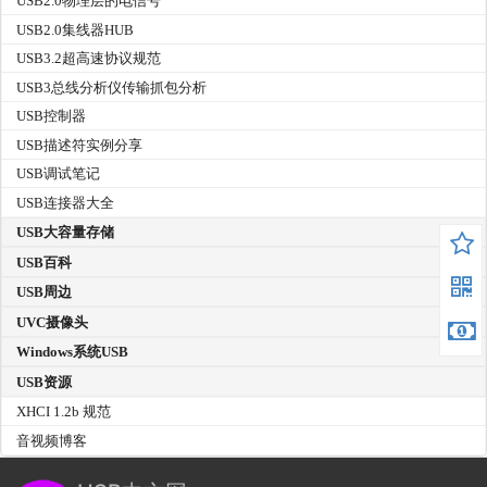
USB2.0物理层的电信号
USB2.0集线器HUB
USB3.2超高速协议规范
USB3总线分析仪传输抓包分析
USB控制器
USB描述符实例分享
USB调试笔记
USB连接器大全
USB大容量存储
USB百科
USB周边
UVC摄像头
Windows系统USB
USB资源
XHCI 1.2b 规范
音视频博客