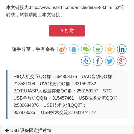
本文链接为:http://www.usbzh.com/article/detail-88.html ,欢迎
转载，转载请附上本文链接。
￥打赏
随手分享，手有余香
HID人机交互QQ群：564808376 UAC音频QQ群：
218581009 UVC相机QQ群：331552032
BOT&UASP大容量存储QQ群：258159197 STC-
USB单片机QQ群：315457461 USB技术交流QQ群
2:580684376 USB技术交流QQ群：
952873936 USB技术交流3:1031974172
USB 设备限定描述符