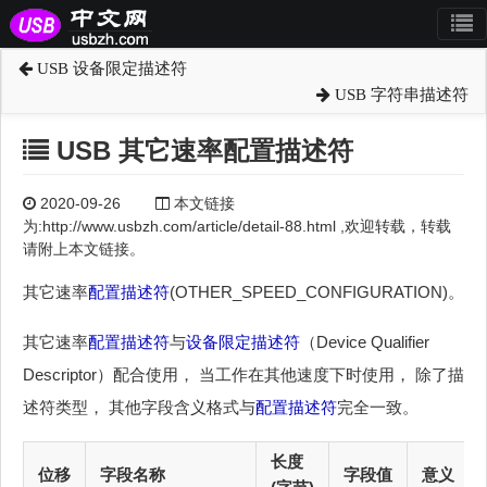
USB 设备限定描述符
USB 字符串描述符
USB 其它速率配置描述符
2020-09-26
本文链接
为:http://www.usbzh.com/article/detail-88.html ,欢迎转载，转载
请附上本文链接。
其它速率
配置描述符
(OTHER_SPEED_CONFIGURATION)。
其它速率
配置描述符
与
设备限定描述符
（Device Qualifier
Descriptor）配合使用， 当工作在其他速度下时使用， 除了描
述符类型， 其他字段含义格式与
配置描述符
完全一致。
长度
位移
字段名称
字段值
意义