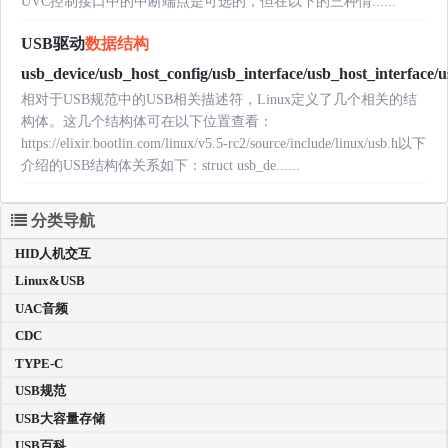
UVC控制接口中的中断端点是可选的，但在以下的三种情......
USB驱动
数据结构
usb_device/usb_host_config/usb_interface/usb_host_interface/
相对于USB规范中的USB相关描述符，Linux定义了几个相关的结
构体。这几个结构体可在以下位置查看：
https://elixir.bootlin.com/linux/v5.5-rc2/source/include/linux/usb.h以下
介绍的USB结构体关系如下：struct usb_de......
分类导航
HID人机交互
Linux&USB
UAC音频
CDC
TYPE-C
USB规范
USB大容量存储
USB百科