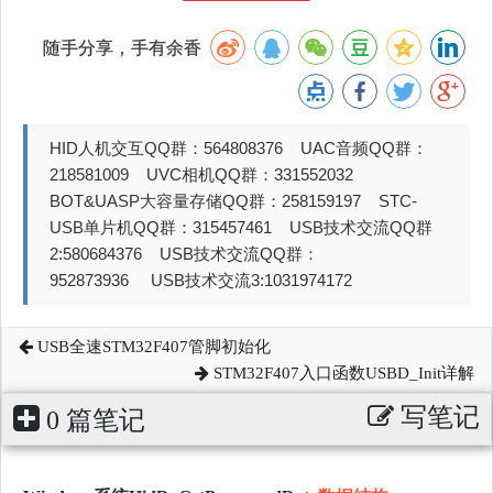
随手分享，手有余香
HID人机交互QQ群：564808376 UAC音频QQ群：
218581009 UVC相机QQ群：331552032
BOT&UASP大容量存储QQ群：258159197 STC-
USB单片机QQ群：315457461 USB技术交流QQ群
2:580684376 USB技术交流QQ群：
952873936 USB技术交流3:1031974172
USB全速STM32F407管脚初始化
STM32F407入口函数USBD_Init详解
写笔记
0 篇笔记