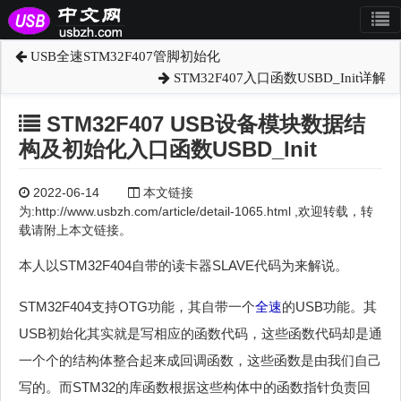
USB全速STM32F407管脚初始化
STM32F407入口函数USBD_Init详解
STM32F407 USB设备模块数据结
构及初始化入口函数USBD_Init
2022-06-14
本文链接
为:http://www.usbzh.com/article/detail-1065.html ,欢迎转载，转
载请附上本文链接。
本人以STM32F404自带的读卡器SLAVE代码为来解说。
STM32F404支持OTG功能，其自带一个
全速
的USB功能。其
USB初始化其实就是写相应的函数代码，这些函数代码却是通
一个个的结构体整合起来成回调函数，这些函数是由我们自己
写的。而STM32的库函数根据这些构体中的函数指针负责回