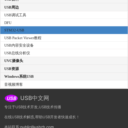
USB周边
USB调试工具
DFU
STM32-USB
USB Packet Viewer教程
USB内容安全设备
USB总线分析仪
UVC摄像头
USB资源
Windows系统USB
音视频博客
USB中文网
专注于USB技术开发,USB技术传播
在线USB技术解惑,帮助USB开发者快速成长！
本站联系:
public@usbzh.com