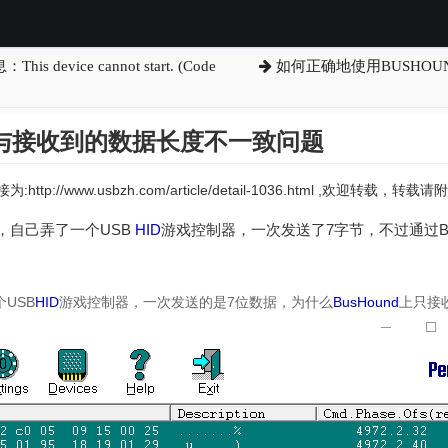
evice cannot start. (Code
如何正确地使用BUSHOU
据与接收到的数据长度不一致问题
:http://www.usbzh.com/article/detail-1036.html ,欢迎转载，
，自己弄了一个USB
HID
游戏控制器，一次发送了7字节，不过通过B
USB
HID
游戏控制器，一次发送的是7位数据，为什么
BusHound
上只接