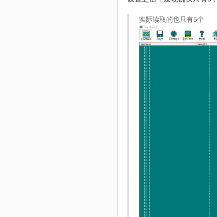
实际读取的也只有5个