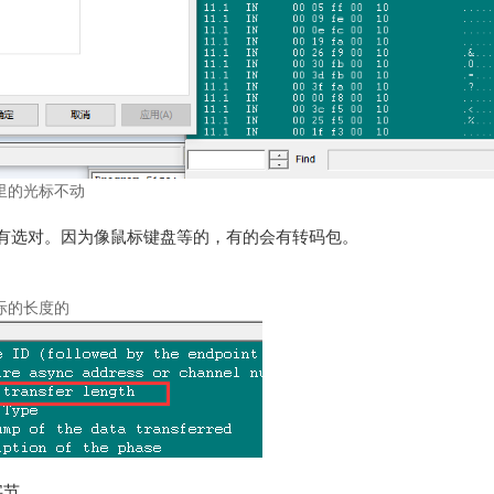
里的光标不动
有选对。因为像鼠标键盘等的，有的会有转码包。
际的长度的
字节。