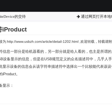
eDevice的交待
通过网页打开本地US
Product
:http://www.usbzh.com/article/detail-1202.html ,欢迎转载，
述符信息一部分是给机器看的，另一部分就是给人看的，也主是所谓的
SB设备显示的信息，但是在USB规范定义的众名描述符中，几乎人
统显示设备的信息会从该字符串描述符中选择出一个比较能代表该设
iProduct。
备显示：