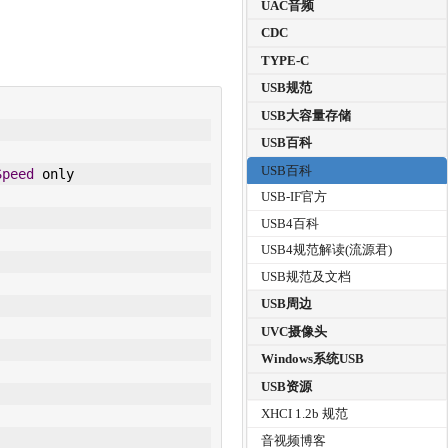
UAC音频
CDC
TYPE-C
USB规范
USB大容量存储
USB百科
USB百科
Speed
 only
USB-IF官方
USB4百科
USB4规范解读(流源君)
USB规范及文档
USB周边
UVC摄像头
Windows系统USB
USB资源
XHCI 1.2b 规范
音视频博客