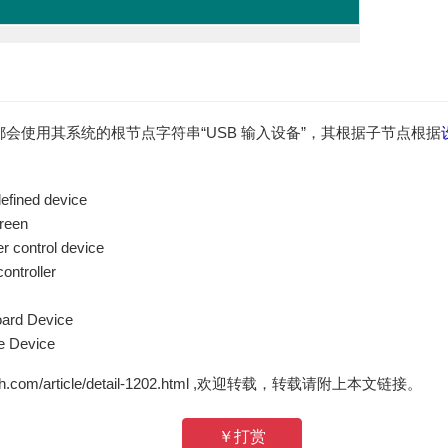
会使用其系统的根节点字符串“USB 输入设备”，其根据子节点根据
efined device
reen
 control device
ontroller
ard Device
e Device
zh.com/article/detail-1202.html ,欢迎转载，转载请附上本文链接。
￥打赏