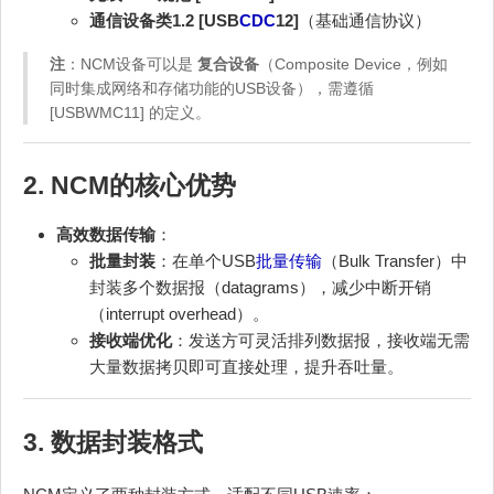
通信设备类1.2 [USB
CDC
12]
（基础通信协议）
注
：NCM设备可以是
复合设备
（Composite Device，例如
同时集成网络和存储功能的USB设备），需遵循
[USBWMC11] 的定义。
2. NCM的核心优势
高效数据传输
：
批量封装
：在单个USB
批量传输
（Bulk Transfer）中
封装多个数据报（datagrams），减少中断开销
（interrupt overhead）。
接收端优化
：发送方可灵活排列数据报，接收端无需
大量数据拷贝即可直接处理，提升吞吐量。
3. 数据封装格式