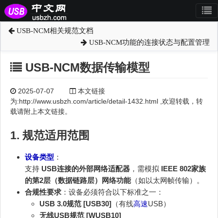
USB-NCM相关规范文档
USB-NCM功能的连接状态与配置管理
USB-NCM数据传输模型
2025-07-07
本文链接
为:http://www.usbzh.com/article/detail-1432.html ,欢迎转载，转
载请附上本文链接。
1. 规范适用范围
设备类型
：
支持
USB连接的外部网络适配器
，需模拟
IEEE 802家族
的第2层（数据链路层）网络功能
（如以太网帧传输）。
合规性要求
：设备必须符合以下标准之一：
USB 3.0规范 [USB30]
（有线
高速
USB）
无线USB规范 [WUSB10]