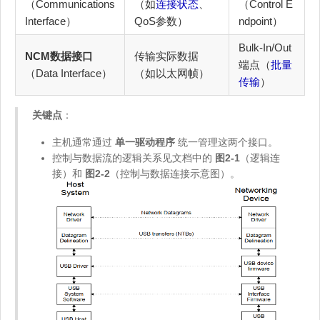
（Communications
（如
连接状态
、
（Control E
Interface）
QoS参数）
ndpoint）
Bulk-In/Out
NCM数据接口
传输实际数据
端点（
批量
（Data Interface）
（如以太网帧）
传输
）
关键点
：
主机通常通过
单一驱动程序
统一管理这两个接口。
控制与数据流的逻辑关系见文档中的
图2-1
（逻辑连
接）和
图2-2
（控制与数据连接示意图）。