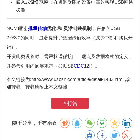
嵌入式设备联网
：在资源受限的设备中高效实现USB网络
功能。
NCM通过
批量传输
优化
和
灵活封装机制
，在兼容USB
2.0/3.0的同时，显著提升了数据传输效率（减少中断和拷贝开
销）。
开发此类设备时，需严格遵循接口、端点及数据格式的定义，
并参考引用的底层规范（如[USB
CDC
12]）。
本文链接为:http://www.usbzh.com/article/detail-1432.html ,欢
迎转载，转载请附上本文链接。
￥打赏
随手分享，手有余香