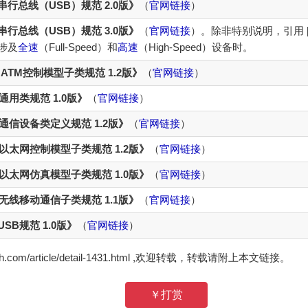
串行总线（USB）规范 2.0版》
（
官网链接
）
串行总线（USB）规范 3.0版》
（
官网链接
）。除非特别说明，引用 [US
涉及
全速
（Full-Speed）和
高速
（High-Speed）设备时。
 ATM控制模型子类规范 1.2版》
（
官网链接
）
通用类规范 1.0版》
（
官网链接
）
B通信设备类定义规范 1.2版》
（
官网链接
）
B以太网控制模型子类规范 1.2版》
（
官网链接
）
B以太网仿真模型子类规范 1.0版》
（
官网链接
）
B无线移动通信子类规范 1.1版》
（
官网链接
）
SB规范 1.0版》
（
官网链接
）
zh.com/article/detail-1431.html ,欢迎转载，转载请附上本文链接。
￥打赏