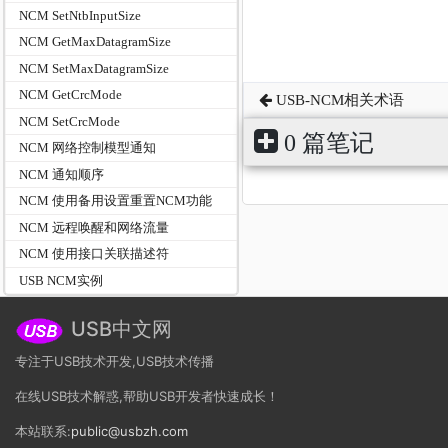
NCM SetNtbInputSize
NCM GetMaxDatagramSize
NCM SetMaxDatagramSize
NCM GetCrcMode
USB-NCM相关术语
NCM SetCrcMode
0 篇笔记
NCM 网络控制模型通知
NCM 通知顺序
NCM 使用备用设置重置NCM功能
NCM 远程唤醒和网络流量
NCM 使用接口关联描述符
USB NCM实例
USB中文网
专注于USB技术开发,USB技术传播
在线USB技术解惑,帮助USB开发者快速成长！
本站联系:
public@usbzh.com