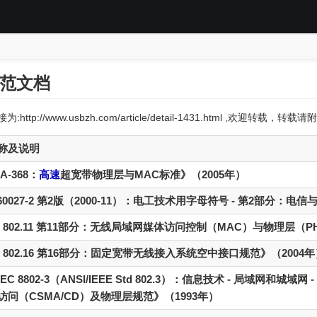
规范文档
:http://www.usbzh.com/article/detail-1431.html ,欢迎转载，
称及说明
A-368：
高速
超宽带物理层与MAC标准》（2005年）
 60027-2 第2版（2000-11）：电工技术用字母符号 - 第2部分：电
E 802.11 第11部分：无线局域网媒体访问控制（MAC）与物理层（P
E 802.16 第16部分：固定宽带无线接入系统空中接口规范》（2004
/IEC 8802-3（ANSI/IEEE Std 802.3）：信息技术 - 局域网和
访问（CSMA/CD）及物理层规范》（1993年）