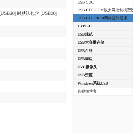
USB CDC
USB-CDC-ECM以太网控制模型
B30] 时默认包含 [USB20]，
USB-CDC-NCM网络控制通讯
TYPE-C
USB规范
USB大容量存储
USB百科
USB周边
UVC摄像头
USB资源
Windows系统USB
音视频博客