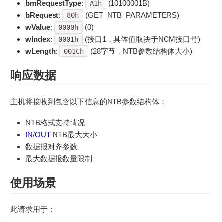
bmRequestType
:
(10100001B)
A1h
bRequest
:
(GET_NTB_PARAMETERS)
80h
wValue
:
(0)
0000h
wIndex
:
(接口1，具体值取决于NCM接口号)
0001h
wLength
:
(28字节，NTB参数结构体大小)
001Ch
响应数据
主机将接收到包含以下信息的NTB参数结构体：
NTB格式支持情况
IN
/
OUT
NTB最大大小
数据报对齐参数
最大数据报数量限制
使用场景
此请求用于：