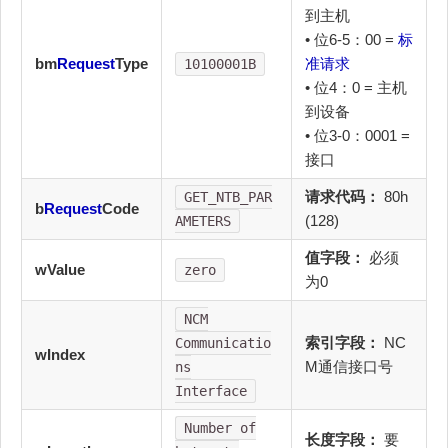
到主机
• 位6-5：00 =
标
bm
Request
Type
准请求
10100001B
• 位4：0 = 主机
到设备
• 位3-0：0001 =
接口
请求代码：
80h
GET_NTB_PAR
b
Request
Code
(128)
AMETERS
值字段：
必须
wValue
zero
为0
NCM
索引字段：
NC
Communicatio
wIndex
M通信接口号
ns
Interface
Number of
长度字段：
要