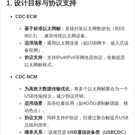
1. 设计目标与协议支持
CDC-ECM
基于标准以太网帧
：直接封装以太网数据包（IEEE
802.3），兼容传统以太网设备。
适用场景
：通用以太网连接（如USB网卡、嵌入式设
备联网）。
协议支持
：支持IPv4/IPv6等网络层协议，依赖底层
以太网帧格式。
CDC-NCM
为高效大数据传输优化
：将多个以太网帧聚合为一个
USB传输报文，减少协议开销。
适用场景
：高吞吐量应用（如4G/5G调制解调器、移
动热点）。
协议支持
：同样支持IP协议，但通过聚合帧提升USB
总线利用率。
继承关系
： 该规范是
USB通信设备类（USBCDC）