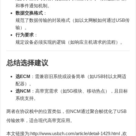
和事件通知机制。
数据交换格式
：
规范了数据传输的封装格式（如以太网帧如何通过USB传
输）。
行为要求
：
规定设备必须实现的逻辑（如响应主机请求的流程）。
总结选择建议
选ECM
：需兼容旧系统或设备简单（如USB转以太网适
配器）。
选NCM
：高带宽需求（如5G模块、移动热点），且目标
系统支持。
两者在协议栈中的位置类似，但NCM通过聚合帧优化了USB
传输效率，适合现代高带宽应用。
本文链接为:http://www.usbzh.com/article/detail-1429.html ,欢