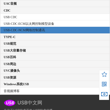
UAC音频
CDC
USB CDC
USB-CDC-ECM以太网控制模型设备
USB-CDC-NCM网络控制通讯
TYPE-C
USB规范
USB大容量存储
USB百科
USB周边
UVC摄像头
USB资源
Windows系统USB
音视频博客
USB中文网