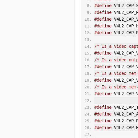
#define
 V4L2_CAP_
#define
 V4L2_CAP_
#define
 V4L2_CAP_
#define
 V4L2_CAP_
#define
 V4L2_CAP_
/* Is a video cap
#define
 V4L2_CAP_
/* Is a video out
#define
 V4L2_CAP_
/* Is a video mem
#define
 V4L2_CAP_
/* Is a video mem
#define
 V4L2_CAP_
#define
 V4L2_CAP_
#define
 V4L2_CAP_
#define
 V4L2_CAP_
#define
 V4L2_CAP_