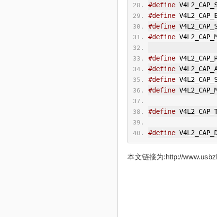
#define
 V4L2_CAP_
#define
 V4L2_CAP_
#define
 V4L2_CAP_
#define
 V4L2_CAP_
#define
 V4L2_CAP_
#define
 V4L2_CAP_
#define
 V4L2_CAP_
#define
 V4L2_CAP_
#define
 V4L2_CAP_
#define
 V4L2_CAP_
本文链接为:http://www.usb