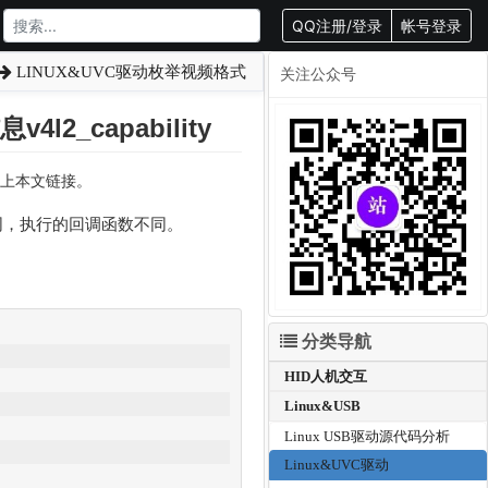
QQ注册/登录
帐号登录
LINUX&UVC驱动枚举视频格式
关注公众号
2_capability
转载请附上本文链接。
同，执行的回调函数不同。
分类导航
HID人机交互
Linux&USB
Linux USB驱动源代码分析
Linux&UVC驱动