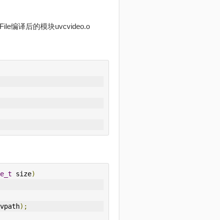
le编译后的模块uvcvideo.o
e_t
 size
)
vpath
);