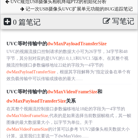
UVC规范USB摄像头相机终端PTZ的初始化分析
记一次USB摄像头UVC扩展单元功能的BUG追踪笔记
写笔记
0 篇笔记
UVC等时传输中的
dwMaxPayloadTransferSize
UVC的视频流接口控制请求的数据大小可为26字节，34字节和48
字节，其分别对应的是UVC的1.0,1,1和UVC1.5版本。在其整个视
频流控制接口参数偏移地址22处的字段为一4字节的
dwMaxPayloadTransferSize
，根据其字段解释为“指定设备在单个有
效负载传输中可以传输或接收的最大......
UVC等时传输中的
dwMaxVideoFrameSize
和
dwMaxPayloadTransferSize
关系
在其整个视频流控制接口参数偏移地址18处的字段为一4字节的
dwMaxVideoFrameSize
,代表的是如果选择当前数据帧格式，其一帧
图像的最大数据量大小，以字节为单位。关于
dwMaxVideoFrameSize
的计算可以参考 YUV2摄像头相关数据大小
计算。这里我们主要说一下dwMaxVideo......