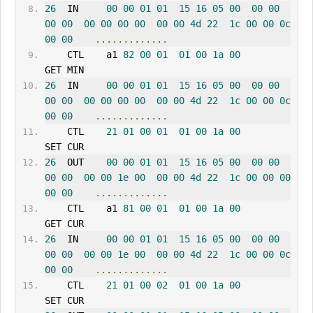
26
IN
00
00
01
01
15
16
05
00
00
00
00
00
00
00
00
00
00
00
4d
22
1c
00
00
0c
00
00
.............
    CTL    a1 
82
00
01
01
00
1a
00
GET MIN      
26
  IN     
00
00
01
01
15
16
05
00
00
00
00
00
00
00
00
00
00
00
4d
22
1c
00
00
0c
00
00
.............
    CTL    
21
01
00
01
01
00
1a
00
SET CUR      
26
OUT
00
00
01
01
15
16
05
00
00
00
00
00
00
00
1e
00
00
00
4d
22
1c
00
00
00
00
00
.............
    CTL    a1 
81
00
01
01
00
1a
00
GET CUR      
26
  IN     
00
00
01
01
15
16
05
00
00
00
00
00
00
00
1e
00
00
00
4d
22
1c
00
00
0c
00
00
.............
    CTL    
21
01
00
02
01
00
1a
00
SET CUR      