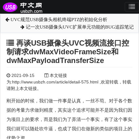
UVC规范USB摄像头相机终端PTZ的初始化分析
记一次USB摄像头UVC扩展单元功能的BUG追踪笔记
再谈USB摄像头UVC视频流接口控
制请求dwMaxVideoFrameSize和
dwMaxPayloadTransferSize
2021-09-15
本文链接
为:http://www.usbzh.com/article/detail-575.html ,欢迎转载，转载
请附上本文链接。
刚开始的时候，我们做一件事是认真，一丝不苟。对于各个数
据的考量力求做到精度，其实这个追求可能并不是因为我们因
为项目上的要求，而是我们为了弄清一个事实，有了这个事实
我们就可以随处吹牛逼，也成了我们在做新的类似的项目上的
优势之资。