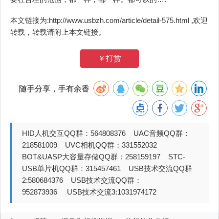
本文链接为:http://www.usbzh.com/article/detail-575.html ,欢迎
转载，转载请附上本文链接。
￥打赏
随手分享，手有余香
HID人机交互QQ群：564808376 UAC音频QQ群：
218581009 UVC相机QQ群：331552032
BOT&UASP大容量存储QQ群：258159197 STC-
USB单片机QQ群：315457461 USB技术交流QQ群
2:580684376 USB技术交流QQ群：
952873936 USB技术交流3:1031974172