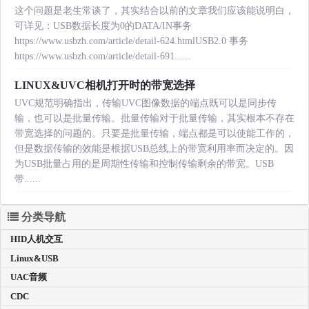
这个问题是老生常谈了，其实结合以前的文章我们应该能说明白，
可详见：USB数据长度为0的DATA/IN事务
https://www.usbzh.com/article/detail-624.htmlUSB2.0 事务
https://www.usbzh.com/article/detail-691......
LINUX&UVC相机打开时的带宽选择
UVC规范明确指出，传输UVC图像数据的端点既可以是同步传
输，也可以是批量传输。批量传输对于批量传输，其实根本不存在
带宽选择的问题的。只要是批量传输，端点都是可以使能工作的，
但是数据传输的效能是根据USB总线上的带宽利用率而决定的。因
为USB批量占用的是周期性传输和控制传输剩余的带宽。USB
带......
分类导航
HID人机交互
Linux&USB
UAC音频
CDC