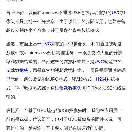
言归正转，以前在windows下通过USB总线驱动虚拟的
UVC
摄
像头都只支持一个分辨率，由于项目上的实际应用，也并未曾
想过支持多个分辨率，甚至是多个多种数据格式。
当然，市面上基于
UVC
规范的USB摄像头，我们通过视频播
放软件或usbtreeview分析其描述符，一般是支持大量的分辨
率和数据格式的。当然这里的数据格式并不是
UVC
规范中的
负载数据头
，而是真实的视频数据格式，上层是需要通过解码
显示的，例如常见的MJPG格式，NV12格式，
H264
数据格
式。这些数据格式都是通过
负载数据头
进行打包在USB总线传
输的。
在打开一个基于UVC规范的USB摄像头时，我们在应用层一
般都是选择，确认即可，但对于UVC摄像头的固件来说，可
真是忙的一踏糊涂，基主要功能是数据通读的协商。