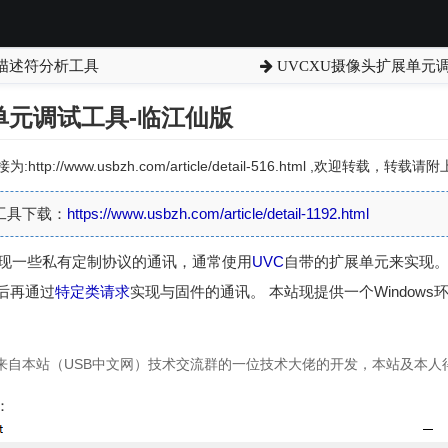
告描述符分析工具
UVCXU摄像头扩展单元调
单元调试工具-临江仙版
:http://www.usbzh.com/article/detail-516.html ,欢迎转载，转
调试工具下载：
https://www.usbzh.com/article/detail-1192.html
现一些私有定制协议的通讯，通常使用
UVC
自带的扩展单元来实现
后再通过
特定类请求
实现与固件的通讯。 本站现提供一个Windows环境
具来自本站（USB中文网）技术交流群的一位技术大佬的开发，本站及本人
：