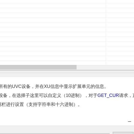
所有的UVC设备，并在XU信息中显示扩展单元的信息。
设备，在选择子这里可以自定义（10进制），对于
GET_CUR
请求，
数据栏进行设置（支持字符串和十六进制）。