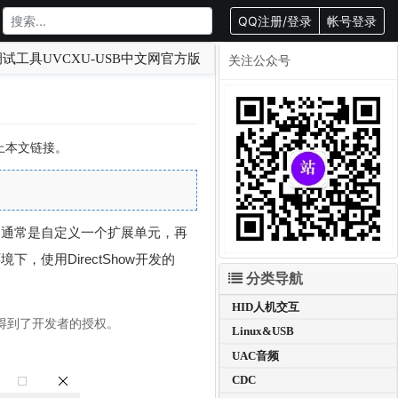
QQ注册/登录
帐号登录
试工具UVCXU-USB中文网官方版
关注公众号
载请附上本文链接。
。通常是自定义一个扩展单元，再
下，使用DirectShow开发的
分类导航
HID人机交互
得到了开发者的授权。
Linux&USB
UAC音频
CDC