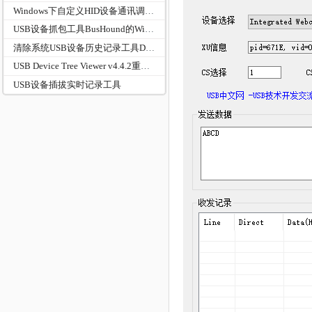
Windows下自定义HID设备通讯调试工具HidTool
USB设备抓包工具BusHound的Windows驱动抓包
清除系统USB设备历史记录工具DeviceClean
USB Device Tree Viewer v4.4.2重大更新
USB设备插拔实时记录工具