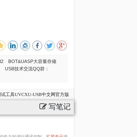
032 BOT&UASP大容量存储
376 USB技术交流QQ群：
试工具UVCXU-USB中文网官方版
写笔记
软件之间进行通讯控制。
扩展单元
描