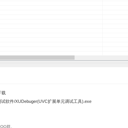
下载
软件/XUDebuger(UVC扩展单元调试工具).exe
QQ群。