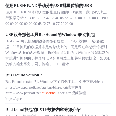
使用BUSHOUND手动分析USB批量传输的URB
使用BUSHOUND抓取U盘的批量传输的URB数据，我们对其其进
行数据分析：13 IN 55 53 42 53 40 0b ac 57 00 00 00 00 00 URB80
00 09 00 00 00 00 00 d8 f2 75 a0 77 7f 00 00 ......
USB设备抓包工具BusHound的Windows驱动抓包
BusHound可以抓包的设备类型有硬盘、1394火线和USB设备数
据，并且抓到的数据并非是各总线上的，而是经过各总线传递到
Windows内核的内核数据。BusHound采用的是Windows过滤驱动的
方式进行抓包的，并且可以区分各总线上相关的数据协议，如USB
的输入输出事务，同步传输，CTRL请求......
Bus Hound version 7
Bus Hound version 7是Windows下的抓包工具。免费下载地址：
https://www.perisoft.net/cgi-bin/bhfree.cgi官方网址：
https://www.perisoft.net/
bushound
/index.htm视频教程：
https://spac......
BusHound抓包的USTS数据内容来源介绍