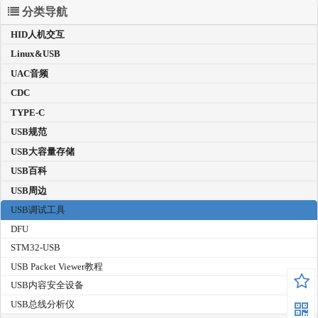
分类导航
HID人机交互
Linux&USB
UAC音频
CDC
TYPE-C
USB规范
USB大容量存储
USB百科
USB周边
USB调试工具
DFU
STM32-USB
USB Packet Viewer教程
USB内容安全设备
USB总线分析仪