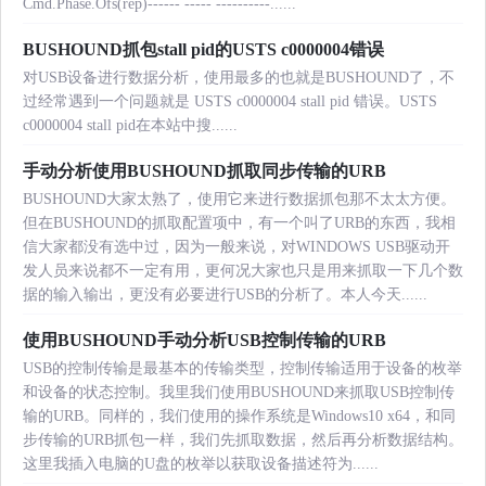
Cmd.Phase.Ofs(rep)------ ----- ----------......
BUSHOUND抓包stall pid的USTS c0000004错误
对USB设备进行数据分析，使用最多的也就是BUSHOUND了，不
过经常遇到一个问题就是 USTS c0000004 stall pid 错误。USTS
c0000004 stall pid在本站中搜......
手动分析使用BUSHOUND抓取同步传输的URB
BUSHOUND大家太熟了，使用它来进行数据抓包那不太太方便。
但在BUSHOUND的抓取配置项中，有一个叫了URB的东西，我相
信大家都没有选中过，因为一般来说，对WINDOWS USB驱动开
发人员来说都不一定有用，更何况大家也只是用来抓取一下几个数
据的输入输出，更没有必要进行USB的分析了。本人今天......
使用BUSHOUND手动分析USB控制传输的URB
USB的控制传输是最基本的传输类型，控制传输适用于设备的枚举
和设备的状态控制。我里我们使用BUSHOUND来抓取USB控制传
输的URB。同样的，我们使用的操作系统是Windows10 x64，和同
步传输的URB抓包一样，我们先抓取数据，然后再分析数据结构。
这里我插入电脑的U盘的枚举以获取设备描述符为......