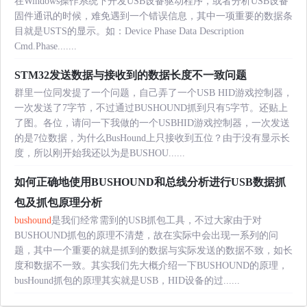
在Windows操作系统下开发USB设备驱动程序，或者分析USB设备
固件通讯的时候，难免遇到一个错误信息，其中一项重要的数据条
目就是USTS的显示。如：Device Phase Data Description
Cmd.Phase.......
STM32发送数据与接收到的数据长度不一致问题
群里一位同发提了一个问题，自己弄了一个USB HID游戏控制器，
一次发送了7字节，不过通过BUSHOUND抓到只有5字节。还贴上
了图。各位，请问一下我做的一个USBHID游戏控制器，一次发送
的是7位数据，为什么BusHound上只接收到五位？由于没有显示长
度，所以刚开始我还以为是BUSHOU......
如何正确地使用BUSHOUND和总线分析进行USB数据抓
包及抓包原理分析
bushound
是我们经常需到的USB抓包工具，不过大家由于对
BUSHOUND抓包的原理不清楚，故在实际中会出现一系列的问
题，其中一个重要的就是抓到的数据与实际发送的数据不致，如长
度和数据不一致。其实我们先大概介绍一下BUSHOUND的原理，
busHound抓包的原理其实就是USB，HID设备的过......