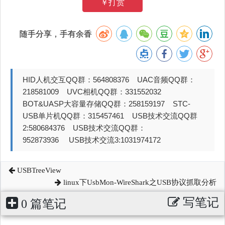
￥打赏
随手分享，手有余香
HID人机交互QQ群：564808376 UAC音频QQ群：
218581009 UVC相机QQ群：331552032
BOT&UASP大容量存储QQ群：258159197 STC-
USB单片机QQ群：315457461 USB技术交流QQ群
2:580684376 USB技术交流QQ群：
952873936 USB技术交流3:1031974172
USBTreeView
linux下UsbMon-WireShark之USB协议抓取分析
写笔记
0 篇笔记