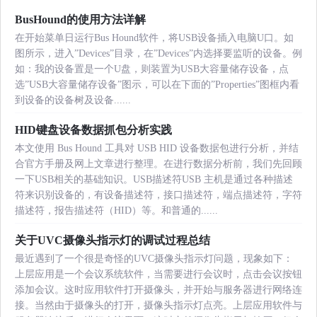
BusHound的使用方法详解
在开始菜单日运行Bus Hound软件，将USB设备插入电脑U口。如
图所示，进入”Devices”目录，在”Devices”内选择要监听的设备。例
如：我的设备置是一个U盘，则装置为USB大容量储存设备，点
选”USB大容量储存设备”图示，可以在下面的”Properties”图框内看
到设备的设备树及设备......
HID键盘设备数据抓包分析实践
本文使用 Bus Hound 工具对 USB HID 设备数据包进行分析，并结
合官方手册及网上文章进行整理。在进行数据分析前，我们先回顾
一下USB相关的基础知识。USB描述符USB 主机是通过各种描述
符来识别设备的，有设备描述符，接口描述符，端点描述符，字符
描述符，报告描述符（HID）等。和普通的......
关于UVC摄像头指示灯的调试过程总结
最近遇到了一个很是奇怪的UVC摄像头指示灯问题，现象如下：
上层应用是一个会议系统软件，当需要进行会议时，点击会议按钮
添加会议。这时应用软件打开摄像头，并开始与服务器进行网络连
接。当然由于摄像头的打开，摄像头指示灯点亮。上层应用软件与