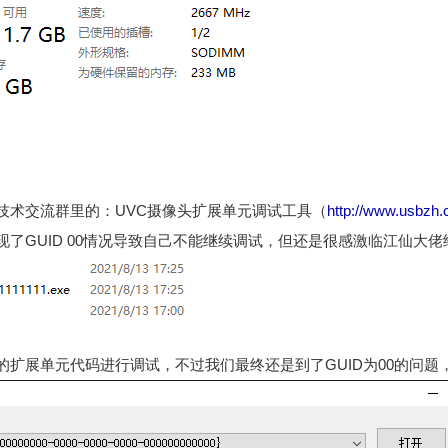
技术交流群里的：UVC摄像头扩展单元调试工具（
http://www.usbzh.c
了GUID 00情况导致自己不能继续调试，但还是很感激临江仙大
的扩展单元代码进行调试，不过我们最终还是到了GUID为00的问题