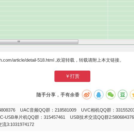
zh.com/article/detail-518.html ,欢迎转载，转载请附上本文链接。
￥打赏
随手分享，手有余香
808376 UAC音频QQ群：218581009 UVC相机QQ群：331552
STC-USB单片机QQ群：315457461 USB技术交流QQ群2:580684
流3:1031974172