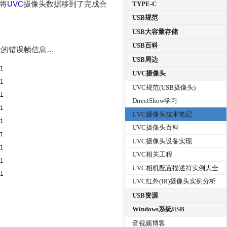
将
UVC
摄像头数据移到了完成合
TYPE-C
USB规范
USB大容量存储
USB百科
量的错误帧信息…
USB周边
UVC摄像头
UVC规范(USB摄像头)
DirectShow学习
UVC摄像头技术笔记
UVC摄像头百科
UVC摄像头设备实现
UVC相关工程
UVC相机配置描述符实例大全
UVC红外(IR)摄像头实例分析
USB资源
Windows系统USB
音视频博客