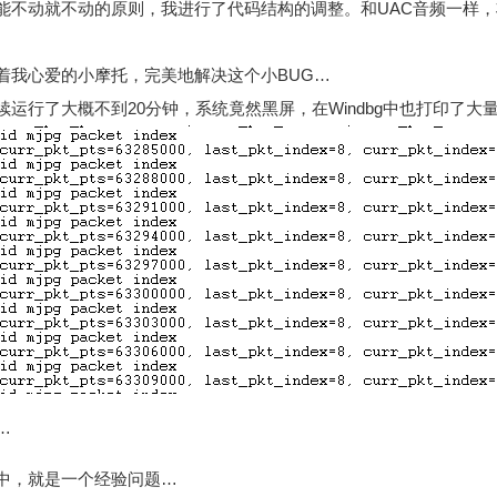
能不动就不动的原则，我进行了代码结构的调整。和UAC音频一样，
着我心爱的小摩托，完美地解决这个小BUG…
运行了大概不到20分钟，系统竟然黑屏，在Windbg中也打印了大
…
中，就是一个经验问题…