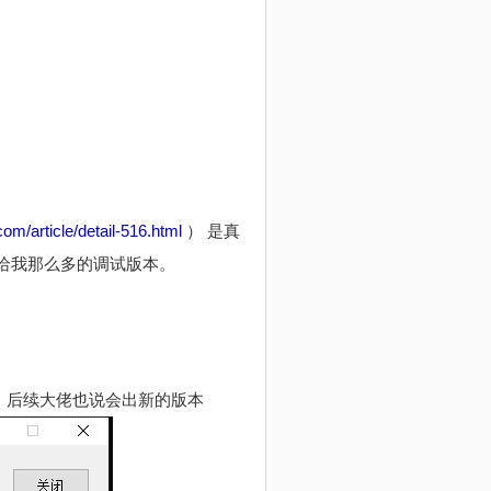
om/article/detail-516.html
） 是真
佬给我那么多的调试版本。
，后续大佬也说会出新的版本