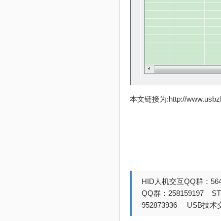
本文链接为:http://www.usb
HID人机交互QQ群：564
QQ群：258159197 
952873936 USB技术交