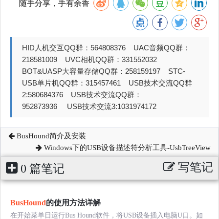
随手分享，手有余香
HID人机交互QQ群：564808376 UAC音频QQ群：
218581009 UVC相机QQ群：331552032
BOT&UASP大容量存储QQ群：258159197 STC-
USB单片机QQ群：315457461 USB技术交流QQ群
2:580684376 USB技术交流QQ群：
952873936 USB技术交流3:1031974172
BusHound简介及安装
Windows下的USB设备描述符分析工具-UsbTreeView
写笔记
0 篇笔记
BusHound
的使用方法详解
在开始菜单日运行Bus Hound软件，将USB设备插入电脑U口。如