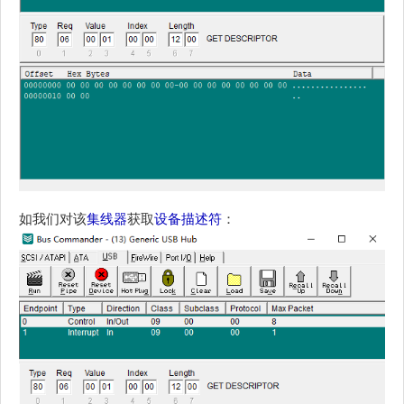
如我们对该
集线器
获取
设备描述符
：