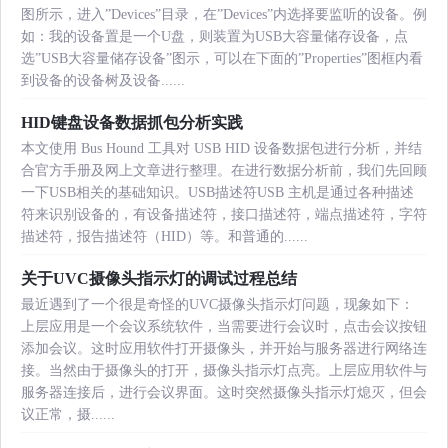
图所示，进入”Devices”目录，在”Devices”内选择要监听的设备。例
如：我的设备置是一个U盘，则装置为USB大容量储存设备，点
选”USB大容量储存设备”图示，可以在下面的”Properties”图框内看
到设备的设备树及设备......
HID键盘设备数据抓包分析实践
本文使用 Bus Hound 工具对 USB HID 设备数据包进行分析，并结
合官方手册及网上文章进行整理。在进行数据分析前，我们先回顾
一下USB相关的基础知识。USB描述符USB 主机是通过各种描述
符来识别设备的，有设备描述符，接口描述符，端点描述符，字符
描述符，报告描述符（HID）等。和普通的......
关于UVC摄像头指示灯的调试过程总结
最近遇到了一个很是奇怪的UVC摄像头指示灯问题，现象如下：
上层应用是一个会议系统软件，当需要进行会议时，点击会议按钮
添加会议。这时应用软件打开摄像头，并开始与服务器进行网络连
接。当然由于摄像头的打开，摄像头指示灯点亮。上层应用软件与
服务器连接后，进行会议界面。这时突然摄像头指示灯熄灭，但会
议正常，摄......