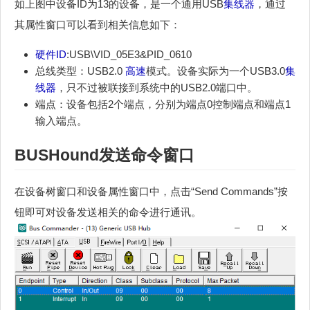
如上图中设备ID为13的设备，是一个通用USB
集线器
，通过
其属性窗口可以看到相关信息如下：
硬件ID
:USB\VID_05E3&PID_0610
总线类型：USB2.0
高速
模式。设备实际为一个USB3.0
集
线器
，只不过被联接到系统中的USB2.0端口中。
端点：设备包括2个端点，分别为端点0控制端点和端点1
输入端点。
BUSHound发送命令窗口
在设备树窗口和设备属性窗口中，点击“Send Commands”按
钮即可对设备发送相关的命令进行通讯。