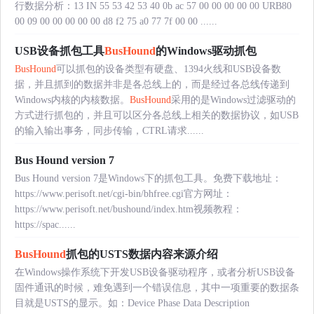
行数据分析：13 IN 55 53 42 53 40 0b ac 57 00 00 00 00 00 URB80
00 09 00 00 00 00 00 d8 f2 75 a0 77 7f 00 00 ......
USB设备抓包工具
BusHound
的Windows驱动抓包
BusHound
可以抓包的设备类型有硬盘、1394火线和USB设备数
据，并且抓到的数据并非是各总线上的，而是经过各总线传递到
Windows内核的内核数据。
BusHound
采用的是Windows过滤驱动的
方式进行抓包的，并且可以区分各总线上相关的数据协议，如USB
的输入输出事务，同步传输，CTRL请求......
Bus Hound version 7
Bus Hound version 7是Windows下的抓包工具。免费下载地址：
https://www.perisoft.net/cgi-bin/bhfree.cgi官方网址：
https://www.perisoft.net/bushound/index.htm视频教程：
https://spac......
BusHound
抓包的USTS数据内容来源介绍
在Windows操作系统下开发USB设备驱动程序，或者分析USB设备
固件通讯的时候，难免遇到一个错误信息，其中一项重要的数据条
目就是USTS的显示。如：Device Phase Data Description