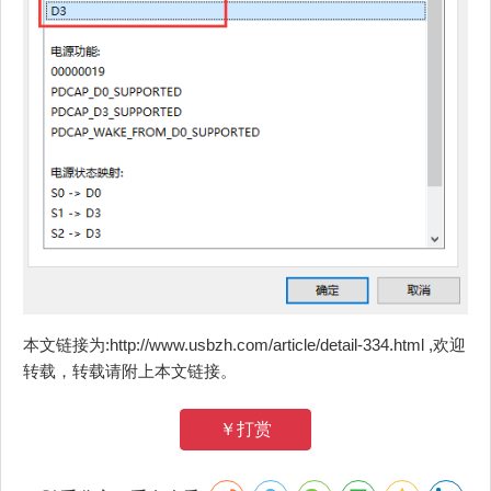
本文链接为:http://www.usbzh.com/article/detail-334.html ,欢迎
转载，转载请附上本文链接。
￥打赏