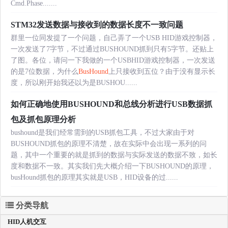
Cmd.Phase.......
STM32发送数据与接收到的数据长度不一致问题
群里一位同发提了一个问题，自己弄了一个USB HID游戏控制器，
一次发送了7字节，不过通过BUSHOUND抓到只有5字节。还贴上
了图。各位，请问一下我做的一个USBHID游戏控制器，一次发送
的是7位数据，为什么
BusHound
上只接收到五位？由于没有显示长
度，所以刚开始我还以为是BUSHOU......
如何正确地使用BUSHOUND和总线分析进行USB数据抓
包及抓包原理分析
bushound是我们经常需到的USB抓包工具，不过大家由于对
BUSHOUND抓包的原理不清楚，故在实际中会出现一系列的问
题，其中一个重要的就是抓到的数据与实际发送的数据不致，如长
度和数据不一致。其实我们先大概介绍一下BUSHOUND的原理，
busHound抓包的原理其实就是USB，HID设备的过......
分类导航
HID人机交互