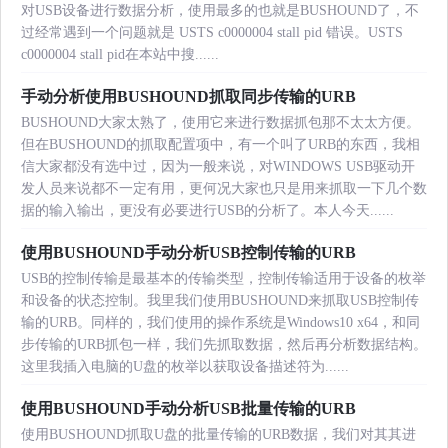
对USB设备进行数据分析，使用最多的也就是BUSHOUND了，不
过经常遇到一个问题就是 USTS c0000004 stall pid 错误。USTS
c0000004 stall pid在本站中搜......
手动分析使用BUSHOUND抓取同步传输的URB
BUSHOUND大家太熟了，使用它来进行数据抓包那不太太方便。
但在BUSHOUND的抓取配置项中，有一个叫了URB的东西，我相
信大家都没有选中过，因为一般来说，对WINDOWS USB驱动开
发人员来说都不一定有用，更何况大家也只是用来抓取一下几个数
据的输入输出，更没有必要进行USB的分析了。本人今天......
使用BUSHOUND手动分析USB控制传输的URB
USB的控制传输是最基本的传输类型，控制传输适用于设备的枚举
和设备的状态控制。我里我们使用BUSHOUND来抓取USB控制传
输的URB。同样的，我们使用的操作系统是Windows10 x64，和同
步传输的URB抓包一样，我们先抓取数据，然后再分析数据结构。
这里我插入电脑的U盘的枚举以获取设备描述符为......
使用BUSHOUND手动分析USB批量传输的URB
使用BUSHOUND抓取U盘的批量传输的URB数据，我们对其其进