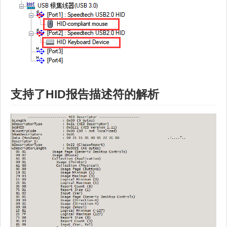
支持了
HID
报告描述符
的解析