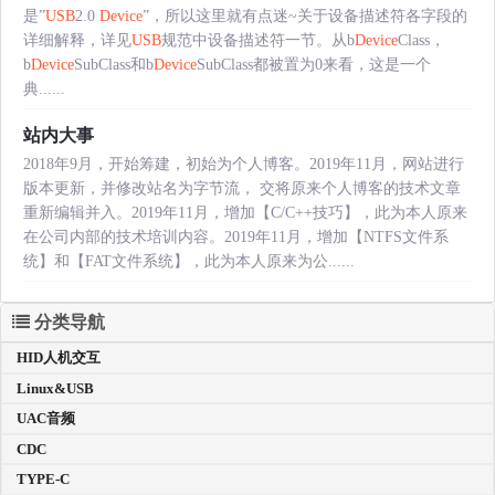
是”
USB
2.0
Device
”，所以这里就有点迷~关于设备描述符各字段的
详细解释，详见
USB
规范中设备描述符一节。从b
Device
Class，
b
Device
SubClass和b
Device
SubClass都被置为0来看，这是一个
典......
站内大事
2018年9月，开始筹建，初始为个人博客。2019年11月，网站进行
版本更新，并修改站名为字节流， 交将原来个人博客的技术文章
重新编辑并入。2019年11月，增加【C/C++技巧】，此为本人原来
在公司内部的技术培训内容。2019年11月，增加【NTFS文件系
统】和【FAT文件系统】，此为本人原来为公......
分类导航
HID人机交互
Linux&USB
UAC音频
CDC
TYPE-C