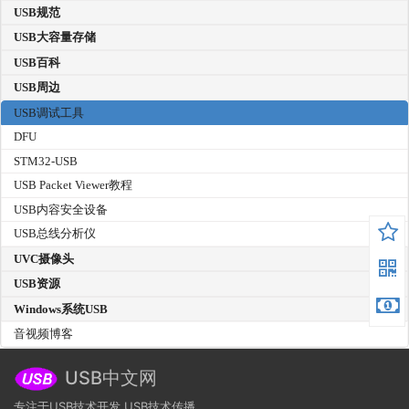
USB规范
USB大容量存储
USB百科
USB周边
USB调试工具
DFU
STM32-USB
USB Packet Viewer教程
USB内容安全设备
USB总线分析仪
UVC摄像头
USB资源
Windows系统USB
音视频博客
USB中文网
专注于USB技术开发,USB技术传播