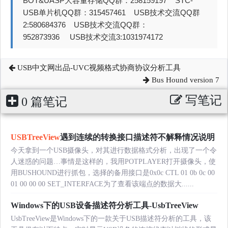
BOT&UASP大容量存储QQ群：258159197 STC-
USB单片机QQ群：315457461 USB技术交流QQ群
2:580684376 USB技术交流QQ群：
952873936 USB技术交流3:1031974172
USB中文网出品-UVC视频格式协商协议分析工具
Bus Hound version 7
写笔记
0 篇笔记
USBTreeView
遇到连续的转换接口描述符不解释情况说明
今天拿到一个USB摄像头，对其进行数据格式分析，出现了一个令
人迷惑的问题…事情是这样的，我用POTPLAYER打开摄像头，使
用BUSHOUND进行抓包，选择的备用接口是0x0c CTL 01 0b 0c 00
01 00 00 00 SET_INTERFACE为了查看该端点的数据大......
Windows下的USB设备描述符分析工具-UsbTreeView
UsbTreeView是Windows下的一款关于USB描述符分析的工具，该