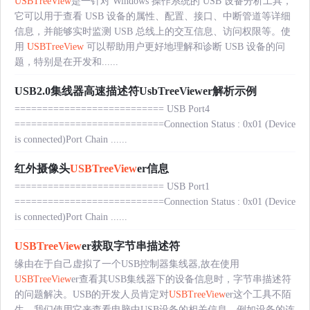
USBTreeView
是一针对 Windows 操作系统的 USB 设备分析工具，
它可以用于查看 USB 设备的属性、配置、接口、中断管道等详细
信息，并能够实时监测 USB 总线上的交互信息、访问权限等。使
用
USBTreeView
可以帮助用户更好地理解和诊断 USB 设备的问
题，特别是在开发和......
USB2.0集线器高速描述符UsbTreeViewer解析示例
=========================== USB Port4
===========================Connection Status : 0x01 (Device
is connected)Port Chain ......
红外摄像头
USBTreeView
er信息
=========================== USB Port1
===========================Connection Status : 0x01 (Device
is connected)Port Chain ......
USBTreeView
er获取字节串描述符
缘由在于自己虚拟了一个USB控制器集线器,故在使用
USBTreeView
er查看其USB集线器下的设备信息时，字节串描述符
的问题解决。USB的开发人员肯定对
USBTreeView
er这个工具不陌
生，我们使用它来查看电脑中USB设备的相关信息。例如设备的连