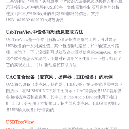
工具俱有以下特点：实时显示USB设备的连接状态以树状的形式显
示连接到PC机中的所有USB设备，集线器和控制器可完美的分析
连接到PC机中USB设备的各类USB描述符信息。支持
USB1.0/USB2.0/USB3.x规范协议......
UsbTreeView中设备驱动信息获取方法
UsbTreeView是一个专门解析USB设备描述符的工具，可以显示
USB设备的一系列属性值。其中包括驱动路径，和inf配置文件路
径，查询了一下，没找到可以获取这些驱动信息的SetupApi。好奇
这个软件是怎么实现的，于是对它调用的API抓了一下包，找到了
它的实现方法。（1）驱动路径获取方法......
UAC复合设备（麦克风，扬声器，HID设备）的示例
UAC符合设备（麦克风，扬声器，HID设备）在设备管理器中如下
图所示：在BUSHOUND下如下图所示：UAC音频设备UAC音频设
备包括扬声器和麦克风。其中USB Pnp Audio Device使用了接口
0，1，2，分别用于控制接口，扬声器和麦克风。HID音量控制设
备USB输入设备用于音频的......
USBTreeView