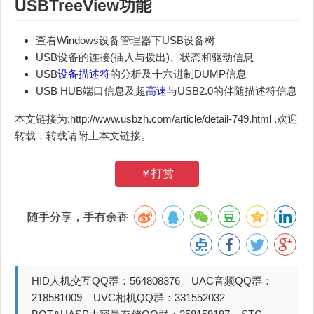
USBTreeView功能
查看Windows设备管理器下USB设备树
USB设备的连接(插入与拨出)、状态和驱动信息
USB
设备描述符
的分析及十六进制DUMP信息
USB HUB端口信息及超
高速
与USB2.0的伴随描述符信息
本文链接为:http://www.usbzh.com/article/detail-749.html ,欢迎
转载，转载请附上本文链接。
￥打赏
随手分享，手有余香
HID人机交互QQ群：564808376 UAC音频QQ群：
218581009 UVC相机QQ群：331552032