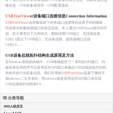
接信息，USB设备描述符，USB配置描述......
USBTreeView
er设备端口连接信息Connection Information
USBTreeView
er会对集线器下的各端口连接情况设置不同的图标，
代表着当前集线器端口的状态信息。本人通过USBViewer源代码可
知，其主要有以下几种状态：图标说明USB端口，无连接设备，
USB2.0及以下USB端口，无设备连接、超高速端口连接
USB2.0......
USB设备总线拓扑结构生成原理及方法
在Windows系统的内核中，USB堆栈提供了一系列的API接口。内
核或者应用程序可以使用这些API接口来确定USB总线的拓扑结构
和相关的USB设备信息。我们常用的
USBTreeView
e是基于微软开
源usbview二次开发的，而usbview就是使用这些API接口来实现
USB总线拓扑结构和US......
分类导航
HID人机交互