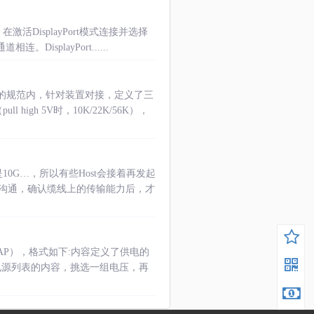
激活DisplayPort模式连接并选择
splayPort......
的规范内，针对装置对接，定义了三
igh 5V时，10K/22K/56K），
10G…，所以有些Host会接着再发起
C进行沟通，确认缆线上的传输能力后，才
RC_CAP），格式如下:内容定义了供电的
对电源列表的内容，挑选一组电压，再