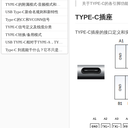
关于TYPE-C的各引脚功
TYPE-C的附属模式-音频模式和调试模式
USB Type-C新命名规则和新特性
TYPE-C插座
Type-C的CC和VCONN信号
TYPE-C信号定义及线缆分类
TYPE-C插座的接口定义
TYPE-C转换/备用模式
USB TYPE-C相对于TYPE-A，TYPE-B接口的新功能
Type‑C 到底能干什么？它不只是接口，而是全能系统：？