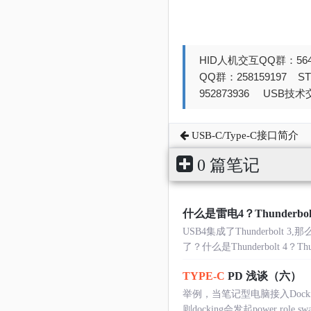
HID人机交互QQ群：564
QQ群：258159197 
952873936 USB技术交
USB-C/Type-C接口简介
0 篇笔记
什么是雷电4？Thunderbolt 
USB4集成了Thunderbolt 3
了？什么是Thunderbolt 4？
TYPE-C
PD 浅谈（六）
举例，当笔记型电脑接入Docki
则docking会发起power r