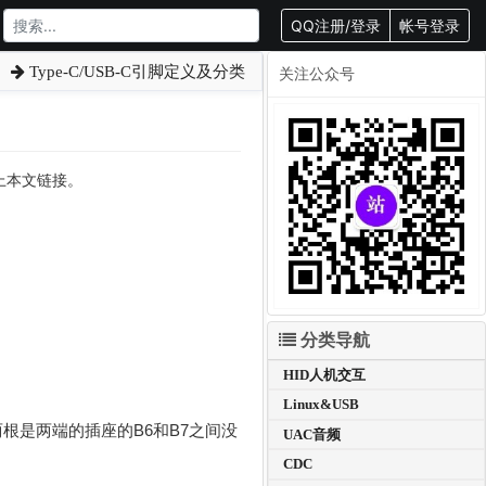
QQ注册/登录
帐号登录
Type-C/USB-C引脚定义及分类
关注公众号
载请附上本文链接。
分类导航
HID人机交互
Linux&USB
两根是两端的插座的B6和B7之间没
UAC音频
CDC