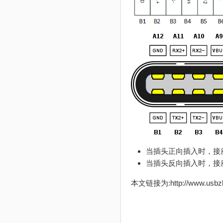
当插头正向插入时，接座的A
当插头反向插入时，接座的A
本文链接为:http://www.usb