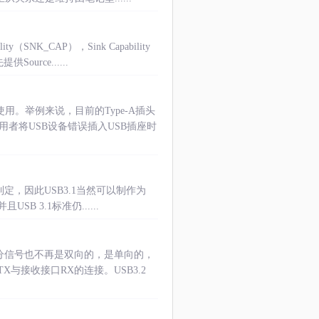
K_CAP），Sink Capability
rce......
容易使用。举例来说，目前的Type-A插头
用者将USB设备错误插入USB插座时
所制定，因此USB3.1当然可以制作为
SB 3.1标准仍......
些差分信号也不再是双向的，是单向的，
与接收接口RX的连接。USB3.2