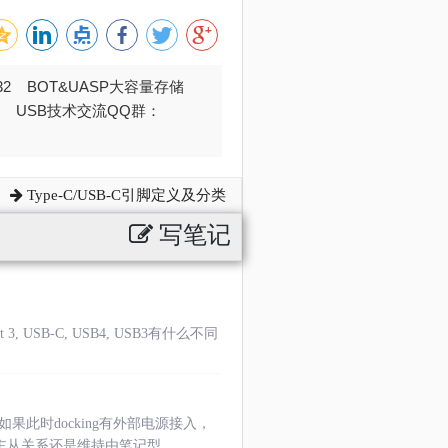
032 BOT&UASP大容量存储
376 USB技术交流QQ群：
Type-C/USB-C引脚定义及分类
写笔记
3, USB-C, USB4, USB3有什么不同
如果此时docking有外部电源接入，
a主从关系还是维持由笔记型......