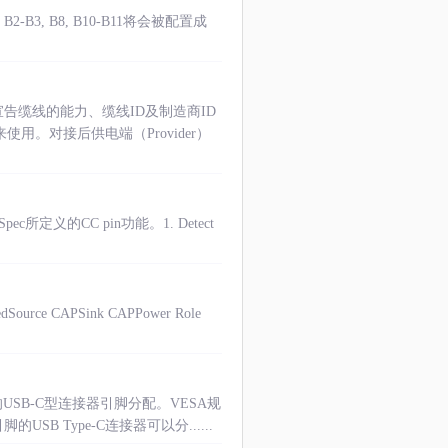
和 B2-B3, B8, B10-B11将会被配置成
告缆线的能力、缆线ID及制造商ID
使用。对接后供电端（Provider）
c所定义的CC pin功能。1. Detect
urce CAPSink CAPPower Role
的USB-C型连接器引脚分配。VESA规
B Type-C连接器可以分......