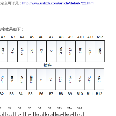
能定义可详见：
http://www.usbzh.com/article/detail-722.html
和实物效果如下：