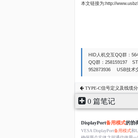
本文链接为:http://www.usb
HID人机交互QQ群：564
QQ群：258159197 
952873936 USB技术交
TYPE-C信号定义及线缆
0 篇笔记
DisplayPort
备用模式
的协
VESA DisplayPort
备用模式
和
确保两个实体之间通信使用一致