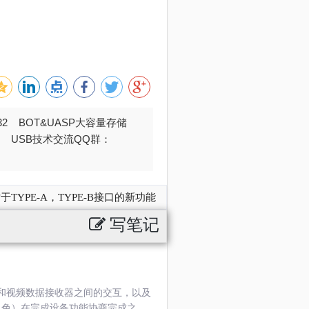
032 BOT&UASP大容量存储
376 USB技术交流QQ群：
相对于TYPE-A，TYPE-B接口的新功能
写笔记
和视频数据接收器之间的交互，以及
据角色）在完成设备功能协商完成之