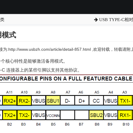
分类
USB TYPE-C
用模式
:http://www.usbzh.com/article/detail-857.html ,欢迎转载，转
议的一个核心特性是能够激活备用模式。
e-C 连接器上的某些引脚以支持其他协议。