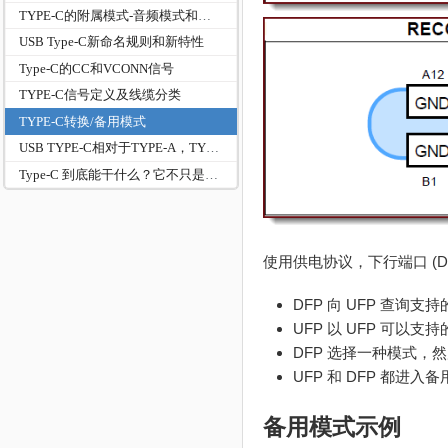
TYPE-C的附属模式-音频模式和调试模式
USB Type-C新命名规则和新特性
Type-C的CC和VCONN信号
TYPE-C信号定义及线缆分类
TYPE-C转换/备用模式
USB TYPE-C相对于TYPE-A，TYPE-B接口的新功能
Type‑C 到底能干什么？它不只是接口，而是全能系统：？
使用供电协议，下行端口 (DF
DFP 向 UFP 查询支
UFP 以 UFP 可以
DFP 选择一种模式，
UFP 和 DFP 都进入
备用模式示例