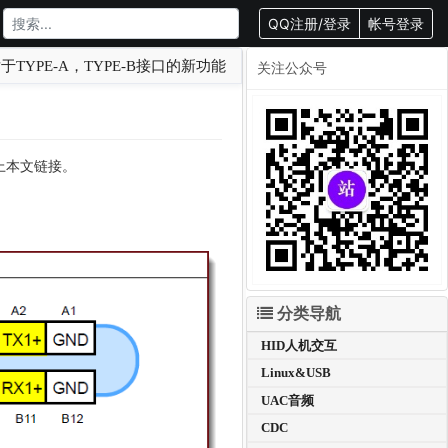
QQ注册/登录
帐号登录
相对于TYPE-A，TYPE-B接口的新功能
关注公众号
载请附上本文链接。
分类导航
HID人机交互
Linux&USB
UAC音频
CDC