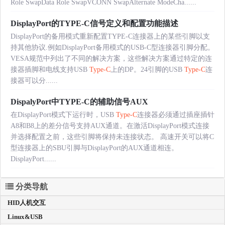
Role SwapData Role SwapVCONN SwapAlternate ModeCha......
DisplayPort的TYPE-C信号定义和配置功能描述
DisplayPort的备用模式重新配置TYPE-C连接器上的某些引脚以支
持其他协议.例如DisplayPort备用模式的USB-C型连接器引脚分配。
VESA规范中列出了不同的解决方案，这些解决方案通过特定的连
接器插脚和电线支持USB
Type-C
上的DP。24引脚的USB
Type-C
连
接器可以分......
DispalyPort中TYPE-C的辅助信号AUX
在DisplayPort模式下运行时，USB
Type-C
连接器必须通过插座插针
A8和B8上的差分信号支持AUX通道。在激活DisplayPort模式连接
并选择配置之前，这些引脚将保持未连接状态。 高速开关可以将C
型连接器上的SBU引脚与DisplayPort的AUX通道相连。
DisplayPort......
分类导航
HID人机交互
Linux&USB