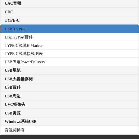
UAC音频
CDC
TYPE-C
USB TYPE-C
DisplayPort百科
TYPE-C线缆E-Marker
TYPE-C线缆接线图表
USB供电PowerDelivery
USB规范
USB大容量存储
USB百科
USB周边
UVC摄像头
USB资源
Windows系统USB
音视频博客