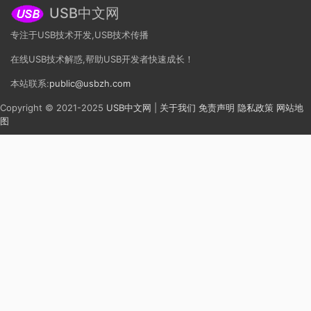
USB中文网
专注于USB技术开发,USB技术传播
在线USB技术解惑,帮助USB开发者快速成长！
本站联系:
public@usbzh.com
Copyright © 2021-2025
USB中文网
|
关于我们
免责声明
隐私政策
网站地
图