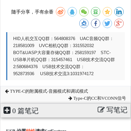
随手分享，手有余香
HID人机交互QQ群：564808376 UAC音频QQ群：
218581009 UVC相机QQ群：331552032
BOT&UASP大容量存储QQ群：258159197 STC-
USB单片机QQ群：315457461 USB技术交流QQ群
2:580684376 USB技术交流QQ群：
952873936 USB技术交流3:1031974172
TYPE-C的附属模式-音频模式和调试模式
Type-C的CC和VCONN信号
写笔记
0 篇笔记