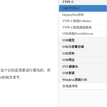
TYPE-C
USB TYPE-C
DisplayPort百科
TYPE-C线缆E-Marker
TYPE-C线缆接线图表
USB供电PowerDelivery
USB规范
USB大容量存储
USB百科
USB周边
UVC摄像头
，而这个识别是需要进行通讯的。而
USB资源
er的相关章节。
Windows系统USB
音视频博客