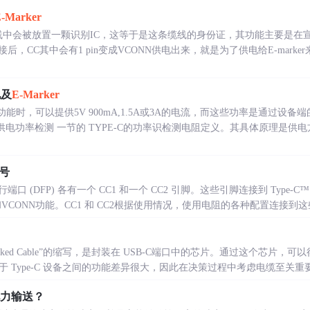
-Marker
缆线中会被放置一颗识别IC，这等于是这条缆线的身份证，其功能主要是在宣
CC其中会有1 pin变成VCONN供电出来，就是为了供电给E-marker来
电及
E-Marker
的功能时，可以提供5V 900mA,1.5A或3A的电流，而这些功率是通过
识别及供电功率检测 一节的 TYPE-C的功率识检测电阻定义。其具体原理是
信号
下行端口 (DFP) 各有一个 CC1 和一个 CC2 引脚。这些引脚连接到 Type-C™
VCONN功能。CC1 和 CC2根据使用情况，使用电阻的各种配置连接到这些信
ally Marked Cable”的缩写，是封装在 USB-C端口中的芯片。通过这个
 Type-C 设备之间的功能差异很大，因此在决策过程中考虑电缆至关重要。
力输送？