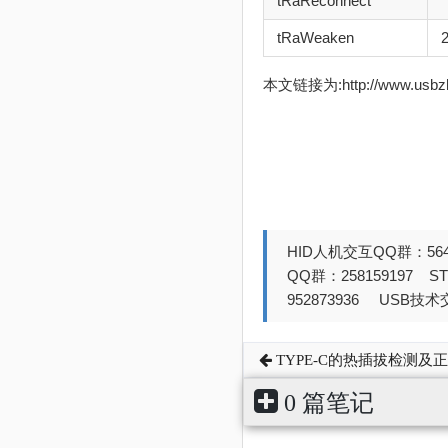
tRaReconnect
tRaWeaken
本文链接为:http://www.usb
HID人机交互QQ群：564
QQ群：258159197 
952873936 USB技术交
TYPE-C的热插拔检测及
0 篇笔记