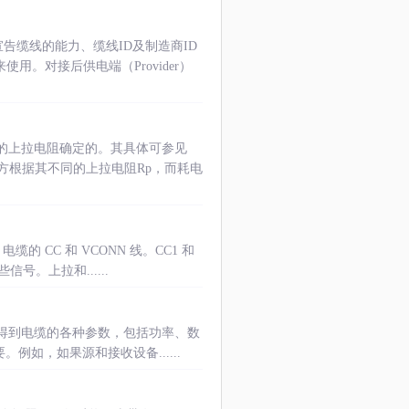
告缆线的能力、缆线ID及制造商ID
使用。对接后供电端（Provider）
设备端的上拉电阻确定的。其具体可参见
供电方根据其不同的上拉电阻Rp，而耗电
 电缆的 CC 和 VCONN 线。CC1 和
号。上拉和......
芯片，可以得到电缆的各种参数，包括功率、数
例如，如果源和接收设备......