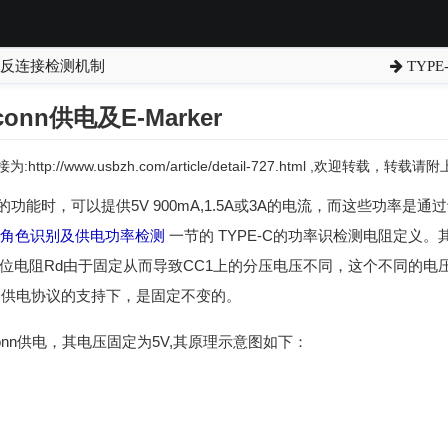
正反连接检测机制
TYP
onn供电及E-Marker
:http://www.usbzh.com/article/detail-727.html ,欢迎转载，转
D的功能时，可以提供5V 900mA,1.5A或3A的电流，而这些功率
-C的角色识别及供电功率检测
一节的 TYPE-C的功率识检测电阻定义
下位电阻Rd由于固定从而导致CC1上的分压电压不同，这个不同的电
D供电协议的支持下，是固定不变的。
conn供电，其电压固定为5V,其原理示意图如下：