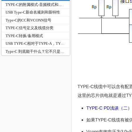
TYPE-C的附属模式-音频模式和调试模式
USB Type-C新命名规则和新特性
Type-C的CC和VCONN信号
TYPE-C信号定义及线缆分类
TYPE-C转换/备用模式
USB TYPE-C相对于TYPE-A，TYPE-B接口的新功能
Type‑C 到底能干什么？它不只是接口，而是全能系统：？
TYPE-C线缆中可以含有
这里的芯片供电就是通过TYP
TYPE-C PD浅谈（二）- 
如果TYPE-C线缆有
Vconn有效电压为3.0~