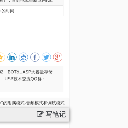
处断开，直到电缆重新应用Ra。
a的时间
032 BOT&UASP大容量存储
376 USB技术交流QQ群：
E-C的附属模式-音频模式和调试模式
写笔记