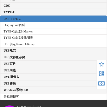
CDC
TYPE-C
USB TYPE-C
DisplayPort百科
TYPE-C线缆E-Marker
TYPE-C线缆接线图表
USB供电PowerDelivery
USB规范
USB大容量存储
USB百科
USB周边
UVC摄像头
USB资源
Windows系统USB
音视频博客