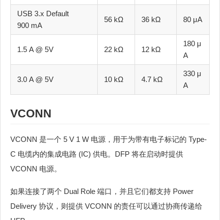
USB 3.x Default
56 kΩ
36 kΩ
80 μA
900 mA
180 μ
1.5 A @ 5V
22 kΩ
12 kΩ
A
330 μ
3.0 A @ 5V
10 kΩ
4.7 kΩ
A
VCONN
VCONN 是一个 5 V 1 W 电源，用于为带有电子标记的 Type-
C 电缆内的集成电路 (IC) 供电。DFP 将在启动时提供
VCONN 电源。
如果连接了两个 Dual Role 端口，并且它们都支持 Power
Delivery 协议，则提供 VCONN 的责任可以通过协商传递给