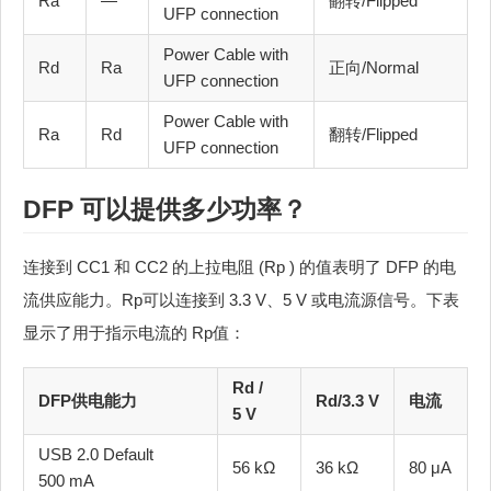
Ra
—
翻转/Flipped
UFP connection
Power Cable with
Rd
Ra
正向/Normal
UFP connection
Power Cable with
Ra
Rd
翻转/Flipped
UFP connection
DFP 可以提供多少功率？
连接到 CC1 和 CC2 的上拉电阻 (Rp ) 的值表明了 DFP 的电
流供应能力。Rp可以连接到 3.3 V、5 V 或电流源信号。下表
显示了用于指示电流的 Rp值：
Rd /
DFP供电能力
Rd/3.3 V
电流
5 V
USB 2.0 Default
56 kΩ
36 kΩ
80 μA
500 mA