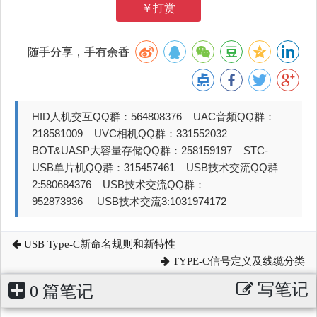
￥打赏
随手分享，手有余香
HID人机交互QQ群：564808376 UAC音频QQ群：
218581009 UVC相机QQ群：331552032
BOT&UASP大容量存储QQ群：258159197 STC-
USB单片机QQ群：315457461 USB技术交流QQ群
2:580684376 USB技术交流QQ群：
952873936 USB技术交流3:1031974172
USB Type-C新命名规则和新特性
TYPE-C信号定义及线缆分类
写笔记
0 篇笔记