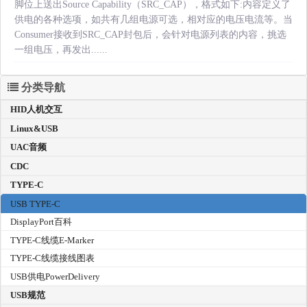
脚位上送出Source Capability（SRC_CAP），格式如下:内容定义了
供电的各种选项，如共有几组电源可选，相对应的电压电流等。当
Consumer接收到SRC_CAP封包后，会针对电源列表的内容，挑选
一组电压，再发出......
分类导航
HID人机交互
Linux&USB
UAC音频
CDC
TYPE-C
USB TYPE-C
DisplayPort百科
TYPE-C线缆E-Marker
TYPE-C线缆接线图表
USB供电PowerDelivery
USB规范