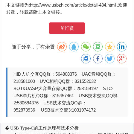
本文链接为:http://www.usbzh.com/article/detail-484.html ,欢迎
转载，转载请附上本文链接。
￥打赏
随手分享，手有余香
HID人机交互QQ群：564808376 UAC音频QQ群：
218581009 UVC相机QQ群：331552032
BOT&UASP大容量存储QQ群：258159197 STC-
USB单片机QQ群：315457461 USB技术交流QQ群
2:580684376 USB技术交流QQ群：
952873936 USB技术交流3:1031974172
USB Type-C的工作原理与技术分析