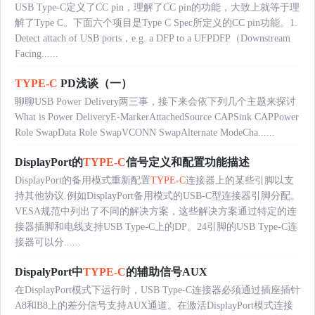
USB Type-C定义了CC pin，理解了CC pin的功能，大致上就等于理
解了Type C。下面六个项目是Type C Spec所定义的CC pin功能。1.
Detect attach of USB ports，e.g. a DFP to a UFPDFP（Downstream
Facing......
TYPE-C
PD浅谈（一）
聊聊USB Power Delivery两三事，接下来会依下列几个主题来探讨
What is Power DeliveryE-MarkerAttachedSource CAPSink CAPPower
Role SwapData Role SwapVCONN SwapAlternate ModeCha......
DisplayPort的
TYPE-C
信号定义和配置功能描述
DisplayPort的备用模式重新配置
TYPE-C
连接器上的某些引脚以支
持其他协议.例如DisplayPort备用模式的USB-C型连接器引脚分配。
VESA规范中列出了不同的解决方案，这些解决方案通过特定的连
接器插脚和电线支持USB Type-C上的DP。24引脚的USB Type-C连
接器可以分......
DispalyPort中
TYPE-C
的辅助信号AUX
在DisplayPort模式下运行时，USB Type-C连接器必须通过插座插针
A8和B8上的差分信号支持AUX通道。在激活DisplayPort模式连接