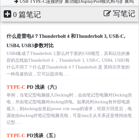
USB TYPE-C连接的扩展功能DisplayPort模式和与扩展坞
写笔记
0 篇笔记
什么是雷电4？Thunderbolt 4 和Thunderbolt 3, USB-C,
USB4, USB3参数对比
USB4集成了Thunderbolt 3,那么对于新的USB规范，其和以往的兼
容的总线如Thunderbolt 4 ，Thunderbolt 3, USB-C, USB4, USB3有
什么不同了？什么是Thunderbolt 4？Thunderbolt 是 英特尔开发的
一种高速协议，它可以提供电......
TYPE-C
PD 浅谈（六）
举例，当笔记型电脑接入Docking时，会由笔记型电脑对Docking供
电，并由笔记型电脑对docking供电。如果此时docking有外部电源
接入，则docking会发起power role swap的请求，经双方同意后，电
源改由docking对笔记型电脑充电，可是data主从关系还是维持由笔
记型......
TYPE-C
PD浅谈（五）