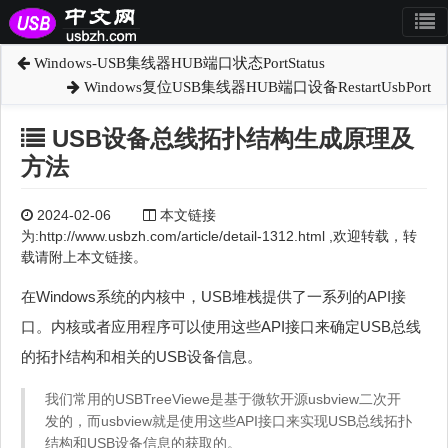
Windows-USB集线器HUB端口状态PortStatus
Windows复位USB集线器HUB端口设备RestartUsbPort
USB设备总线拓扑结构生成原理及
方法
2024-02-06
本文链接
为:http://www.usbzh.com/article/detail-1312.html ,欢迎转载，转
载请附上本文链接。
在Windows系统的内核中，USB堆栈提供了一系列的API接
口。内核或者应用程序可以使用这些API接口来确定USB总线
的拓扑结构和相关的USB设备信息。
我们常用的USBTreeViewe是基于微软开源usbview二次开
发的，而usbview就是使用这些API接口来实现USB总线拓扑
结构和USB设备信息的获取的。