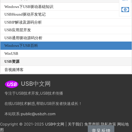
Windows下USB驱动基础知识
USBHound驱动开发笔记
USBIP解读及源码分析
USB应用层开发
USB通用驱动源码分析
Windows下USB百科
WinUSB
USB资源
音视频博客
USB中文网
专注于USB技术开发,USB技术传播
在线USB技术解惑,帮助USB开发者快速成长！
本站联系:
public@usbzh.com
Copyright © 2021-2025
USB中文网
|
关于我们
免责声明
隐私政策
网站地
图
意见反馈