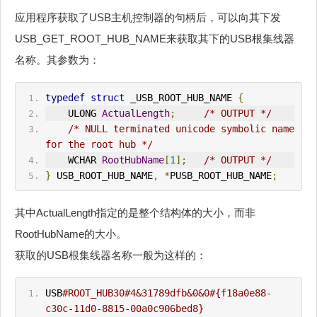
应用程序获取了USB主机控制器的句柄后，可以向其下发
USB_GET_ROOT_HUB_NAME来获取其下的USB根集线器
名称。其参数为：
typedef
struct
 _USB_ROOT_HUB_NAME 
{
    ULONG 
ActualLength
;
/* 
OUT
PUT */
/* NULL terminated unicode symbolic name 
for the root hub */
    WCHAR 
RootHubName
[
1
];
/* 
OUT
PUT */
}
 USB_ROOT_HUB_NAME
,
*
PUSB_ROOT_HUB_NAME
;
其中ActualLength指定的是整个结构体的大小，而非
RootHubName的大小。
获取的USB根集线器名称一般为这样的：
USB
#ROOT_HUB30#4&31789dfb&0&0#{f18a0e88-
c30c-11d0-8815-00a0c906bed8}