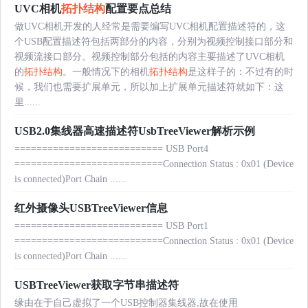
UVC相机
拓扑结构
配置要点总结
做UVC相机开发的人经常是需要编写UVC相机配置描述符的，这
个USB配置描述符包括两部分的内容，分别为视频控制接口部分和
视频流接口部分。视频控制部分包括的内容主要描述了UVC相机
的
拓扑结构
。一般情况下的相机
拓扑结构
是这样子的：不过有的时
候，我们也需要扩展单元，所以加上扩展单元描述符就如下：这
里......
USB2.0集线器高速描述符UsbTreeViewer解析示例
=========================== USB Port4
===========================Connection Status : 0x01 (Device
is connected)Port Chain ......
红外摄像头USBTreeViewer信息
=========================== USB Port1
===========================Connection Status : 0x01 (Device
is connected)Port Chain ......
USBTreeViewer获取字节串描述符
缘由在于自己虚拟了一个USB控制器集线器,故在使用