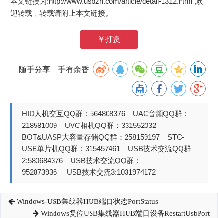
本文链接为:http://www.usbzh.com/article/detail-1312.html ,欢
迎转载，转载请附上本文链接。
￥打赏
随手分享，手有余香
HID人机交互QQ群：564808376 UAC音频QQ群：
218581009 UVC相机QQ群：331552032
BOT&UASP大容量存储QQ群：258159197 STC-
USB单片机QQ群：315457461 USB技术交流QQ群
2:580684376 USB技术交流QQ群：
952873936 USB技术交流3:1031974172
Windows-USB集线器HUB端口状态PortStatus
Windows复位USB集线器HUB端口设备RestartUsbPort