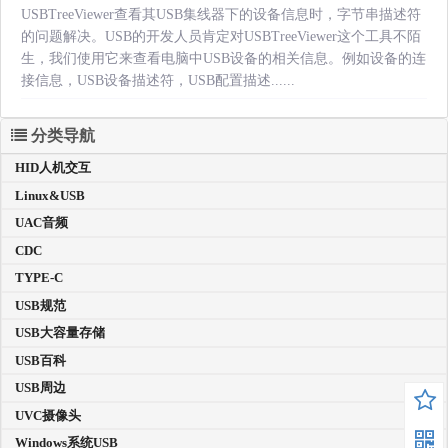
USBTreeViewer查看其USB集线器下的设备信息时，字节串描述符
的问题解决。USB的开发人员肯定对USBTreeViewer这个工具不陌
生，我们使用它来查看电脑中USB设备的相关信息。例如设备的连
接信息，USB设备描述符，USB配置描述......
分类导航
HID人机交互
Linux&USB
UAC音频
CDC
TYPE-C
USB规范
USB大容量存储
USB百科
USB周边
UVC摄像头
Windows系统USB