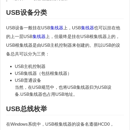
USB设备分类
USB设备一般挂在USB
集线器
上，USB
集线器
也可以挂在他
的上一层USB
集线器
上，但最终是挂在USB根集线器上的，
USB根集线器是由USB主机控制器来创建的。所以USB的设
备总共可以分为三类：
USB主机控制器
USB集线器（包括根集线器）
USB普通设备
当然，在USB规范中，也将USB集线器归为USB设
备.USB集线器也占用USB地址。
USB总线枚举
在Windows系统中，USB根集线器的设备名遵循HCD0，