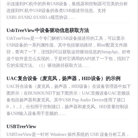
示连接到PC机中的所有USB设备，集线器和控制器可完美的分析
连接到PC机中USB设备的各类USB描述符信息。支持
USB1.0/USB2.0/USB3.x规范协议......
UsbTreeView中设备驱动信息获取方法
UsbTreeView是一个专门解析USB设备描述符的工具，可以显示
USB设备的一系列属性值。其中包括驱动路径，和inf配置文件路
径，查询了一下，没找到可以获取这些驱动信息的SetupApi。好奇
这个软件是怎么实现的，于是对它调用的API抓了一下包，找到了
它的实现方法。（1）驱动路径获取方法......
UAC复合设备（麦克风，扬声器，HID设备）的示例
UAC符合设备（麦克风，扬声器，HID设备）在设备管理器中如下
图所示：在BUSHOUND下如下图所示：UAC音频设备UAC音频设
备包括扬声器和麦克风。其中USB Pnp Audio Device使用了接口
0，1，2，分别用于控制接口，扬声器和麦克风。HID音量控制设
备USB输入设备用于音频的......
USBTreeView
USBTreeView是一针对 Windows 操作系统的 USB 设备分析工具，