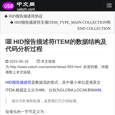
HID报告描述符协议
HID报告描述符主项ITEM_TYPE_MAIN-COLLECTION和
END COLLECTION
HID报告描述符ITEM的数据结构及
代码分析过程
2022-05-16
本文链接
为:http://www.usbzh.com/article/detail-959.html ,欢迎转载，转载
请附上本文链接。
HID
报告描述符
是数据流的形式，其中最小单位是项英文
ITEM,根据定义分为4种。分别为GLOBA,LOCAK和MA
IN
。
项分为长项和短项，这里我们只介绍短项。
短项头的一字节定义为：