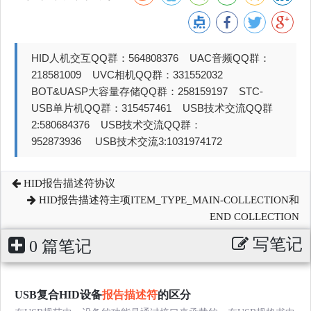
HID人机交互QQ群：564808376 UAC音频QQ群：
218581009 UVC相机QQ群：331552032
BOT&UASP大容量存储QQ群：258159197 STC-
USB单片机QQ群：315457461 USB技术交流QQ群
2:580684376 USB技术交流QQ群：
952873936 USB技术交流3:1031974172
HID报告描述符协议
HID报告描述符主项ITEM_TYPE_MAIN-COLLECTION和
END COLLECTION
写笔记
0 篇笔记
USB复合HID设备
报告描述符
的区分