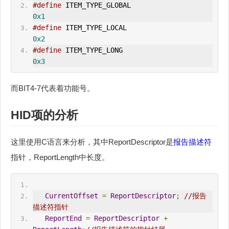
#define
 ITEM_TYPE_GLOBAL                    
0x1
#define
 ITEM_TYPE_LOCAL                        
0x2
#define
 ITEM_TYPE_LONG                        
0x3
而BIT4-7代表着功能号。
HID
项的分析
这里使用C语言来分析，其中ReportDescriptor是
报告描述符
指针，ReportLength中长度。
CurrentOffset
=
ReportDescriptor
;
//
报告
描述符
指针
ReportEnd
=
ReportDescriptor
+