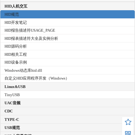
HID人机交互
HID规范
HID开发笔记
HID报告描述符USAGE_PAGE
HID报表描述符大全及实例分析
HID源码分析
HID相关工程
HID设备示例
Windows动态库hid.dll
自定义HID应用程序开发（Windows）
Linux&USB
TinyUSB
UAC音频
CDC
TYPE-C
USB规范