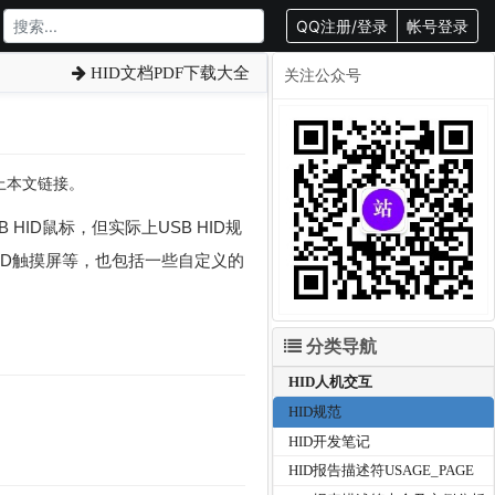
QQ注册/登录
帐号登录
HID文档PDF下载大全
关注公众号
载请附上本文链接。
B HID鼠标，但实际上USB HID规
、HID触摸屏等，也包括一些自定义的
分类导航
HID人机交互
HID规范
HID开发笔记
HID报告描述符USAGE_PAGE