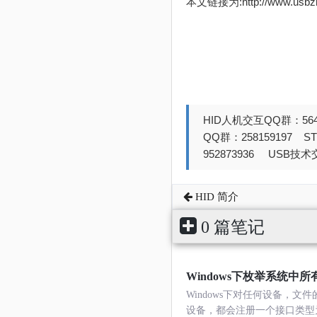
本文链接为:http://www.usb
HID人机交互QQ群：564
QQ群：258159197 
952873936 USB技术交
HID 简介
0 篇笔记
Windows下枚举系统中所
Windows下对任何设备，文
设备，都会注册一个接口类型为{2ACC