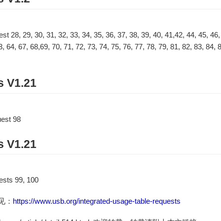
 29, 30, 31, 32, 33, 34, 35, 36, 37, 38, 39, 40, 41,42, 44, 45, 46, 4
3, 64, 67, 68,69, 70, 71, 72, 73, 74, 75, 76, 77, 78, 79, 81, 82, 83, 84, 
s V1.21
est 98
s V1.21
ts 99, 100
见：
https://www.usb.org/integrated-usage-table-requests