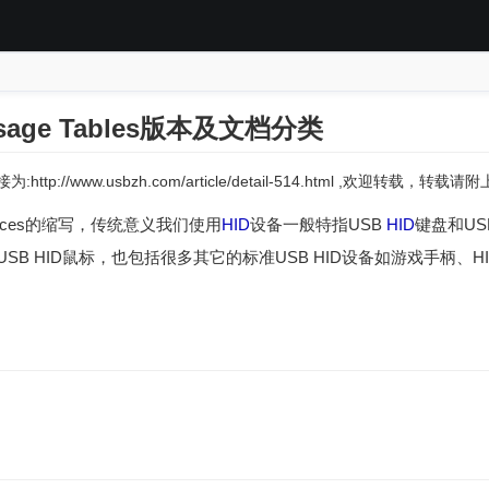
sage Tables版本及文档分类
:http://www.usbzh.com/article/detail-514.html ,欢迎转载，转
e Devices的缩写，传统意义我们使用
HID
设备一般特指USB
HID
键盘和US
和USB HID鼠标，也包括很多其它的标准USB HID设备如游戏手柄