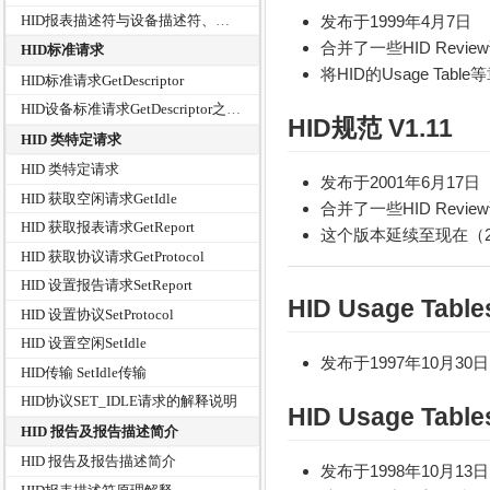
发布于1999年4月7日
HID报表描述符与设备描述符、配置描述符、字符串描述符的通讯格式对比
合并了一些HID Revie
HID标准请求
将HID的Usage Tabl
HID标准请求GetDescriptor
HID设备标准请求GetDescriptor之获取报告描述符
HID规范 V1.11
HID 类特定请求
HID 类特定请求
发布于2001年6月17日
HID 获取空闲请求GetIdle
合并了一些HID Revie
HID 获取报表请求GetReport
这个版本延续至现在（2
HID 获取协议请求GetProtocol
HID 设置报告请求SetReport
HID Usage Table
HID 设置协议SetProtocol
HID 设置空闲SetIdle
发布于1997年10月30日
HID传输 SetIdle传输
HID协议SET_IDLE请求的解释说明
HID Usage Table
HID 报告及报告描述简介
HID 报告及报告描述简介
发布于1998年10月13日