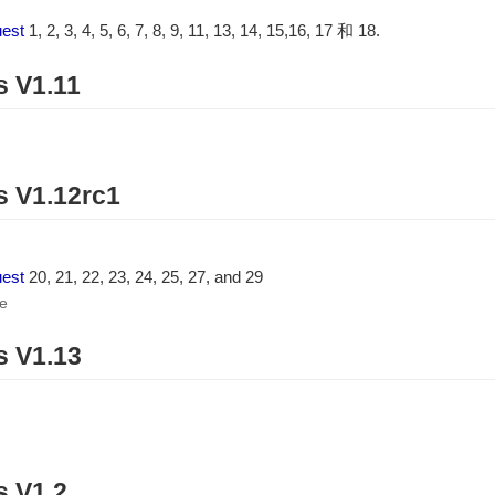
est
1, 2, 3, 4, 5, 6, 7, 8, 9, 11, 13, 14, 15,16, 17 和 18.
s V1.11
s V1.12rc1
est
20, 21, 22, 23, 24, 25, 27, and 29
e
s V1.13
s V1.2