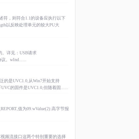
描述符，则符合1.1的设备应执行以下
Length以反映处理单元的较大PU大
的。详见：USB请求
。wInd......
的是UVC1.0,从Win7开始支持
的固件是UVC1.0,但随着固......
REPORT,值为09.wValue(2):高字节报
C视频流接口这两个特别重要的选择