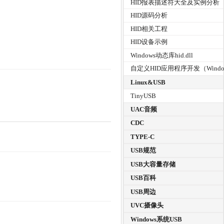
HID报表描述符大全及实例分析
HID源码分析
HID相关工程
HID设备示例
Windows动态库hid.dll
自定义HID应用程序开发（Windo
Linux&USB
TinyUSB
UAC音频
CDC
TYPE-C
USB规范
USB大容量存储
USB百科
USB周边
UVC摄像头
Windows系统USB