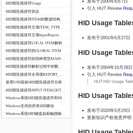
发布于2000年8月7日
HID报告描述符Usage
引入 HUT Review
Requ
HID报告描述符协议
HID报告描述符ITEM的数据结构及代码分析过程
HID Usage Table
HID报告描述符主项ITEM_TYPE_MAIN-COLLECTION和END COLLECTION
HID报告描述符主项InputReport、OutputReport,FeatureReport
发布于2001年6月27日
HID报告描述符LOCAL ITEM解析
HID报告描述符的GLOBAL ITEM
HID Usage Table
HID报告描述符的四种类型MAIN ITEM/LOCAL ITEM/GLOBAL ITEM/LONG ITEM源码解析
HID报告描述符解析过程中的数据结构关系
发布于2004年10月28日
引入 HUT Review
Requ
HID报告描述符全局项REPORT_COUNT和REPORT_SIZE
HUT:HID Usage Tabl
使用USB鼠标HID报告描述符分析HID_REPORT及成员HID_REPORT_ITEM关系
HID报告描述符INPUT ITEM,OUTPUT ITEM,FEATERU ITEM Bit 1{Array (0) | Variable...
HID Usage Table
Windows系统HID报告描述符和HID报告数据最大最小长度
Windows支持的所有HID驱动
发布于2020年5月29日
Windows系统HID键盘鼠标触摸板驱动程序架构
更新知识产权免责声明
HID Usage Table