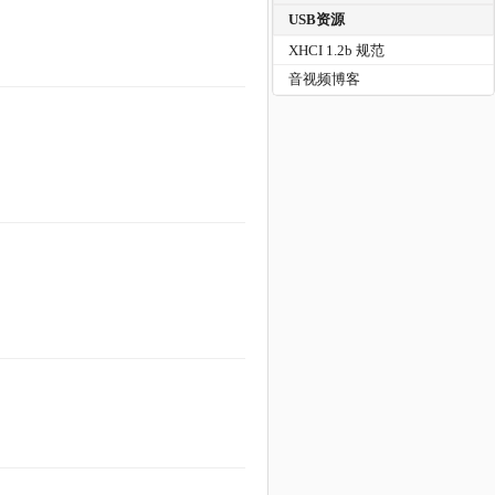
USB资源
XHCI 1.2b 规范
音视频博客