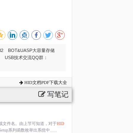
032 BOT&UASP大容量存储
376 USB技术交流QQ群：
HID文档PDF下载大全
写笔记
设备或文件名。由上节可知道，对于
HID
etup系列函数枚举出系统中......