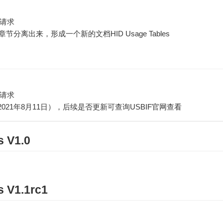
w请求
e等章节分离出来，形成一个新的文档HID Usage Tables
w请求
021年8月11日），后续是否更新可查询USBIF官网查看
s V1.0
s V1.1rc1