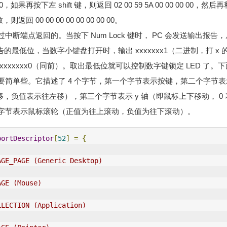
00 00，如果再按下左 shift 键，则返回 02 00 59 5A 00 00 00 00，然后再
返回 00 00 00 00 00 00 00 00。
断端点返回的。当按下 Num Lock 键时， PC 会发送输出报告
出报告的最低位，当数字小键盘打开时，输出 xxxxxxx1（二进制，打 x 
xxxxxx0（同前）。取出最低位就可以控制数字键锁定 LED 了。下
简单些。它描述了 4 个字节，第一个字节表示按键，第二个字节表示
移，负值表示往左移），第三个字节表示 y 轴（即鼠标上下移动， 
字节表示鼠标滚轮（正值为往上滚动，负值为往下滚动）。
portDescriptor
[
52
]
=
{
AGE_PAGE (Generic Desktop)
AGE (Mouse)
LLECTION (Application)