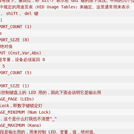
键没有按下。最高位，即 bit-7 表示右 GUI 键的按下情况。中间的几个
议中规定的用途页表（HID Usage Tables）来确定。这里通常用来表示
 shift， del 键
1
PORT_COUNT (1)
s
PORT_SIZE (8)
，绝对值
PUT (Cnst,Var,Abs)
t 是常量，设备必须返回 0
 5
PORT_COUNT (5)
PORT_SIZE (1)
用来控制键盘上的 LED 用的，因此下面会说明它是输出用
AGE_PAGE
 (LEDs)
 Lock，即数字键锁定灯
AGE_MINIMUM (Num Lock)
na，这个是什么灯我也不清楚^_^
AGE_MAXIMUM (Kana)
字段是输出用的，用来控制 LED。变量，值，绝对值。