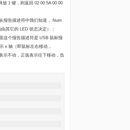
释放 1 键，则返回 02 00 5A 00 00
，从报告描述符中我们知道， Num
的由其它的 LED 状态决定）；
面这个报告描述符是 USB 鼠标报
 x 轴（即鼠标左右移动，
0 表示不动，正值表示往下移动，负