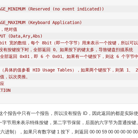
AGE_MINIMUM (Reserved (no event indicated))
AGE_MAXIMUM (Keyboard Application)
组，绝对值
PUT (Data,Ary,Abs)
 8bit 宽的数组，每个 8bit（即一个字节）用来表示一个按键，所以可
下。没有按键按下时，全部返回 0。如果按下的键太多，导致键盘扫描系统
全部返回 0x01，即 6 个 0x01。如果有一个键按下，则这 6 个字节
具体的值参看 HID Usage Tables），如果两个键按下，则第 1、 
键值，以次类推。
对应
CTION
个报告中只有一个报告，所以没有报告 ID，因此返回的都是实际使
一字节用来表示特殊按键，第二字节保留，后面的六字节为普通按键。如果
0 00（十六进制），如果只有数字键 1 按下，则返回 00 00 59 00 00 00 0