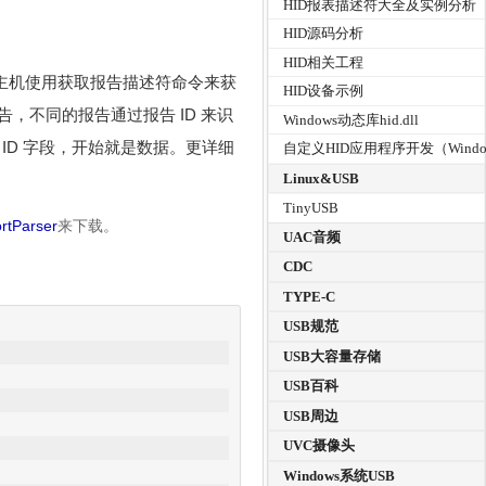
HID报表描述符大全及实例分析
HID源码分析
HID相关工程
回，主机使用获取报告描述符命令来获
HID设备示例
不同的报告通过报告 ID 来识
Windows动态库hid.dll
 ID 字段，开始就是数据。更详细
自定义HID应用程序开发（Windo
Linux&USB
TinyUSB
rtParser
来下载。
UAC音频
CDC
TYPE-C
USB规范
USB大容量存储
USB百科
USB周边
UVC摄像头
Windows系统USB