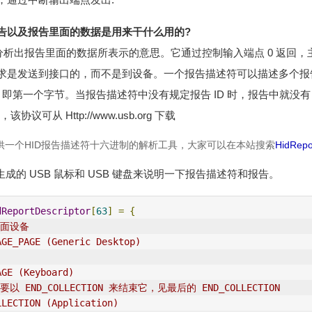
告以及报告里面的数据是用来干什么用的?
 可以分析出报告里面的数据所表示的意思。它通过控制输入端点 0 返
求是发送到接口的，而不是到设备。一个报告描述符可以描述多个报告，
面，即第一个字节。当报告描述符中没有规定报告 ID 时，报告中就没有
该协议可从 Http://www.usb.org 下载
供一个HID报告描述符十六进制的解析工具，大家可以在本站搜索
HidRepo
r tool 生成的 USB 鼠标和 USB 键盘来说明一下报告描述符和报告。
dReportDescriptor
[
63
]
=
{
桌面设备
AGE_PAGE
 (Generic Desktop)
AGE (Keyboard)
 END_COLLECTION 来结束它，见最后的 END_COLLECTION
LLECTION (Application)