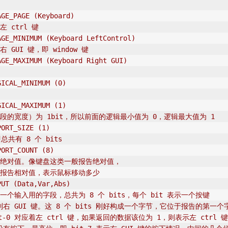
AGE_PAGE
 (Keyboard)
 ctrl 键
AGE_M
IN
IMUM (Keyboard LeftControl)
GUI 键，即 window 键
AGE_MAXIMUM (Keyboard Right GUI)
GICAL_M
IN
IMUM (0)
GICAL_MAXIMUM (1)
段的宽度）为 1bit，所以前面的逻辑最小值为 0，逻辑最大值为 1
PORT_SIZE (1)
总共有 8 个 bits
PORT_COUNT (8)
，绝对值。像键盘这类一般报告绝对值，
则报告相对值，表示鼠标移动多少
PUT (Data,Var,Abs)
一个输入用的字段，总共为 8 个 bits，每个 bit 表示一个按键
键到右 GUI 键。这 8 个 bits 刚好构成一个字节，它位于报告的第一个
t-0 对应着左 ctrl 键，如果返回的数据该位为 1，则表示左 ctrl 