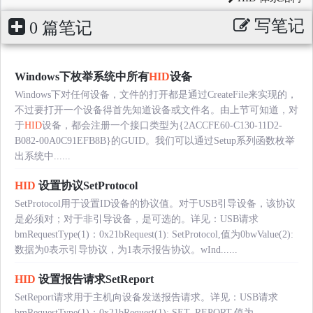
写笔记
0 篇笔记
Windows下枚举系统中所有
HID
设备
Windows下对任何设备，文件的打开都是通过CreateFile来实现的，
不过要打开一个设备得首先知道设备或文件名。由上节可知道，对
于
HID
设备，都会注册一个接口类型为{2ACCFE60-C130-11D2-
B082-00A0C91EFB8B}的GUID。我们可以通过Setup系列函数枚举
出系统中......
HID
设置协议SetProtocol
SetProtocol用于设置ID设备的协议值。对于USB引导设备，该协议
是必须对；对于非引导设备，是可选的。详见：USB请求
bmRequestType(1)：0x21bRequest(1): SetProtocol,值为0bwValue(2):
数据为0表示引导协议，为1表示报告协议。wInd......
HID
设置报告请求SetReport
SetReport请求用于主机向设备发送报告请求。详见：USB请求
bmRequestType(1)：0x21bRequest(1): SET_REPORT,值为