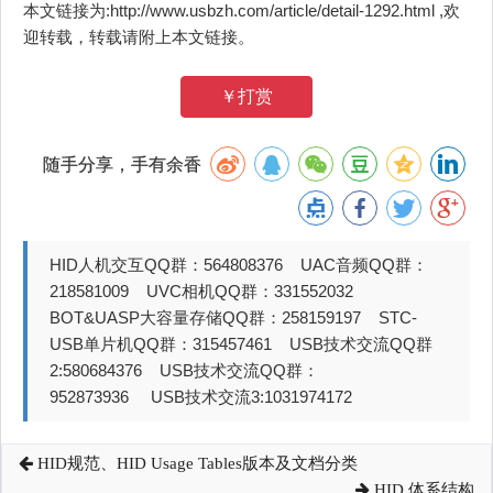
本文链接为:http://www.usbzh.com/article/detail-1292.html ,欢
迎转载，转载请附上本文链接。
￥打赏
随手分享，手有余香
HID人机交互QQ群：564808376 UAC音频QQ群：
218581009 UVC相机QQ群：331552032
BOT&UASP大容量存储QQ群：258159197 STC-
USB单片机QQ群：315457461 USB技术交流QQ群
2:580684376 USB技术交流QQ群：
952873936 USB技术交流3:1031974172
HID规范、HID Usage Tables版本及文档分类
HID 体系结构