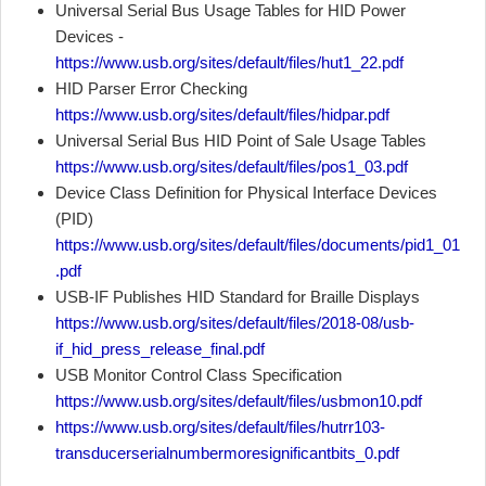
Universal Serial Bus Usage Tables for HID Power
Devices -
https://www.usb.org/sites/default/files/hut1_22.pdf
HID Parser Error Checking
https://www.usb.org/sites/default/files/hidpar.pdf
Universal Serial Bus HID Point of Sale Usage Tables
https://www.usb.org/sites/default/files/pos1_03.pdf
Device Class Definition for Physical Interface Devices
(PID)
https://www.usb.org/sites/default/files/documents/pid1_01
.pdf
USB-IF Publishes HID Standard for Braille Displays
https://www.usb.org/sites/default/files/2018-08/usb-
if_hid_press_release_final.pdf
USB Monitor Control Class Specification
https://www.usb.org/sites/default/files/usbmon10.pdf
https://www.usb.org/sites/default/files/hutrr103-
transducerserialnumbermoresignificantbits_0.pdf