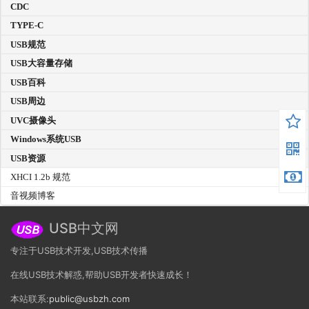
CDC
TYPE-C
USB规范
USB大容量存储
USB百科
USB周边
UVC摄像头
Windows系统USB
USB资源
XHCI 1.2b 规范
音视频博客
USB中文网
专注于USB技术开发,USB技术传播
在线USB技术解惑,帮助USB开发者快速成长！
本站联系:
public@usbzh.com