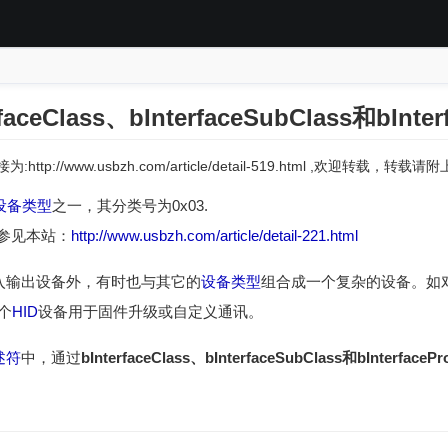
ceClass、bInterfaceSubClass和bInterf
:http://www.usbzh.com/article/detail-519.html ,欢迎转载，转
设备类型
之一，其分类号为0x03.
参见本站：
http://www.usbzh.com/article/detail-221.html
入输出设备外，有时也与其它的
设备类型
组合成一个复杂的设备。如
个
HID
设备用于固件升级或自定义通讯。
述符
中，通过
bInterfaceClass、bInterfaceSubClass和bInterfacePr