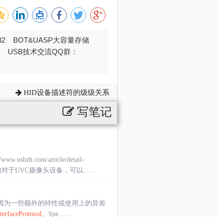
032 BOT&UASP大容量存储
376 USB技术交流QQ群：
HID设备描述符的级级关系
写笔记
com/article/detail-
UVC摄像头设备，可以......
能因为一些额外的特性或使用上的异差
terfaceProtocol
。Spe......