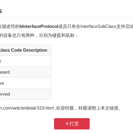
s
口描述符的
bInterfaceProtocol
成员只有在InterfaceSubClass
subclass的设备也只有两种，分别为键盘和鼠标：
lass Code Description
e
board
se
erved
zh.com/article/detail-519.html ,欢迎转载，转载请附上本文链接。
￥打赏