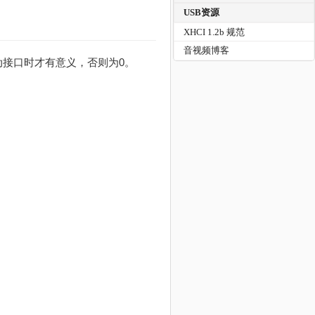
USB资源
XHCI 1.2b 规范
音视频博客
支持启动接口时才有意义，否则为0。