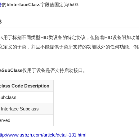
符
的
bInterfaceClass
字段值固定为0x03.
s
Class用于标别不同类型HID类设备的特定协议，但随着HID设备附
义定义的子类，并且不能提供子类所支持的功能以外的任何功能。例
ceSubClass
仅用于设备是否支持启动接口。
lass Code Description
ubclass
 Interface Subclass
erved
ttp://www.usbzh.com/article/detail-131.html