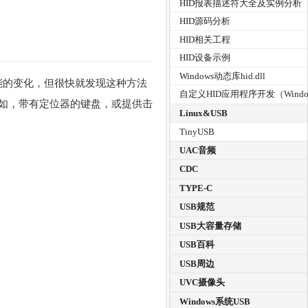
HID报表描述符大全及实例分析
HID源码分析
HID相关工程
HID设备示例
Windows动态库hid.dll
加功能的变化，但很快就发现这种方法
自定义HID应用程序开发（Windo
如，带有定位器的键盘，或提供击
Linux&USB
TinyUSB
UAC音频
CDC
TYPE-C
USB规范
USB大容量存储
USB百科
USB周边
UVC摄像头
Windows系统USB