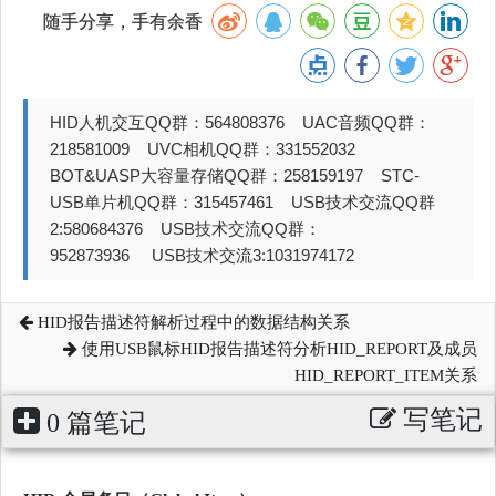
随手分享，手有余香
HID人机交互QQ群：564808376 UAC音频QQ群：
218581009 UVC相机QQ群：331552032
BOT&UASP大容量存储QQ群：258159197 STC-
USB单片机QQ群：315457461 USB技术交流QQ群
2:580684376 USB技术交流QQ群：
952873936 USB技术交流3:1031974172
HID报告描述符解析过程中的数据结构关系
使用USB鼠标HID报告描述符分析HID_REPORT及成员
HID_REPORT_ITEM关系
写笔记
0 篇笔记