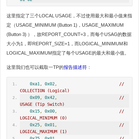
这里指定了三个LOCAL USAGE，不过使用最大和最小值来指
定（USAGE_MINIMUM (Button 1)，USAGE_MAXIMUM
(Button 3) ），故REPORT_COUNT=3，而每个USAG的数据
大小为1，即REPORT_SIZE=1，而LOGICAL_MINIMUM和
LOGICAL_MAXIMUM指定了每个USAGE的最大和最小值。
这里我们也可以截取一TP的
报告描述符
：
0xa1
,
0x02
,
//     
COLLECTION (Logical)  
0x09
,
0x42
,
//       
USAGE (Tip Switch)           
0x15
,
0x00
,
//       
LOGICAL_MINIMUM (0)          
0x25
,
0x01
,
//       
LOGICAL_MAXIMUM (1)          
0x75
,
0x01
,
//       