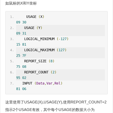
如鼠标的X和Y坐标
     USAGE 
(
X
)
09
30
    USAGE 
(
Y
)
09
31
    LOGICAL_M
IN
IMUM 
(-
127
)
15
81
    LOGICAL_MAXIMUM 
(
127
)
25
7F
    REPORT_SIZE 
(
8
)
75
08
    REPORT_COUNT 
(
2
)
95
02
IN
PUT 
(
Data
,
Var
,
Rel
)
81
06
这里使用了USAGE(X),USAGE(Y),使用REPORT_COUNT=2
指示2个USAGE有效，其中每个USAGE的数据大小为