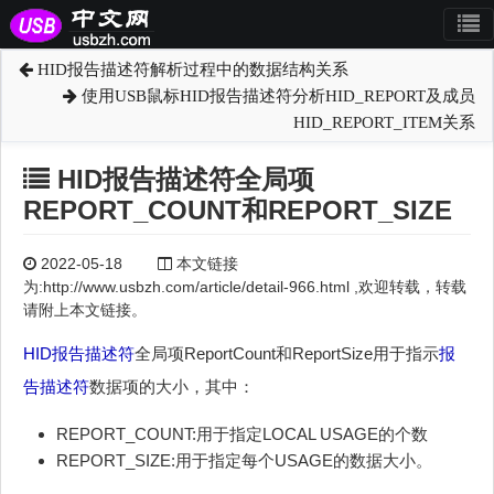
HID报告描述符解析过程中的数据结构关系
使用USB鼠标HID报告描述符分析HID_REPORT及成员
HID_REPORT_ITEM关系
HID报告描述符全局项
REPORT_COUNT和REPORT_SIZE
2022-05-18
本文链接
为:http://www.usbzh.com/article/detail-966.html ,欢迎转载，转载
请附上本文链接。
HID
报告描述符
全局项ReportCount和ReportSize用于指示
报
告描述符
数据项的大小，其中：
REPORT_COUNT:用于指定LOCAL USAGE的个数
REPORT_SIZE:用于指定每个USAGE的数据大小。