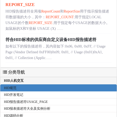
REPORT_SIZE
HID报告描述符全局项
ReportCount
和
ReportSize
用于指示报告描述
符数据项的大小，其中：
REPORT_COUNT
:用于指定LOCAL
USAGE的个数
REPORT_SIZE
:用于指定每个USAGE的数据大小。
如鼠标的X和Y坐标 USAGE (X) ......
符合HID标准的供应商自定义设备HID报告描述符
如有以下的报告描述符，其内容如下:0x06, 0x00, 0xFF, // Usage
Page (Vendor Defined 0xFF00)0x09, 0x01, // Usage (0x01)0xA1,
0x01, // Collection (Applic......
分类导航
HID人机交互
HID规范
HID开发笔记
HID报告描述符USAGE_PAGE
HID报表描述符大全及实例分析
HID源码分析