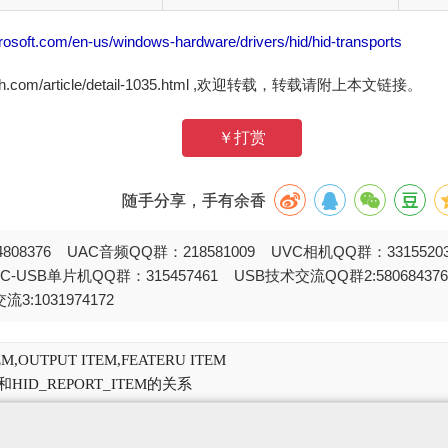
crosoft.com/en-us/windows-hardware/drivers/hid/hid-transports
zh.com/article/detail-1035.html ,欢迎转载，转载请附上本文链接。
￥打赏
随手分享，手有余香
808376 UAC音频QQ群：218581009 UVC相机QQ群：331552
STC-USB单片机QQ群：315457461 USB技术交流QQ群2:580684
流3:1031974172
,OUTPUT ITEM,FEATERU ITEM
le (1)}和HID_REPORT_ITEM的关系