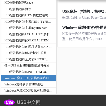
HID报告描述符Usage
HID报告描述符协议
USB鼠标（按键1，按键2，
HID报告描述符ITEM的数据结构及代码分析过程
0x05, 0x01, // Usage Page (Gene
HID报告描述符主项ITEM_TYPE_MAIN-COLLECTION和END COLLECTION
Windows系统HID报
HID报告描述符主项InputReport、OutputReport,FeatureReport
HID报告描述符HID报告描述符的
HID报告描述符LOCAL ITEM解析
型，使用用途是什么，HIDCLASS与
HID报告描述符的GLOBAL ITEM
HID报告描述符的四种类型MAIN ITEM/LOCAL ITEM/GLOBAL ITEM/LONG ITEM源码解析
HID报告描述符解析过程中的数据结构关系
HID报告描述符全局项REPORT_COUNT和REPORT_SIZE
使用USB鼠标HID报告描述符分析HID_REPORT及成员HID_REPORT_ITEM关系
HID报告描述符INPUT ITEM,OUTPUT ITEM,FEATERU ITEM Bit 1{Array (0) | Variable...
Windows系统HID报告描述符和HID报告数据最大最小长度
Windows支持的所有HID驱动
Windows系统HID键盘鼠标触摸板驱动程序架构
USB中文网