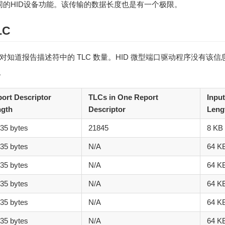
同的HID设备功能。该传输的数据长度也是有一个极限。
LC
e 驱动程序对知道报告描述符中的 TLC 数量。HID 微型端口驱动程序没有该信
。
ort Descriptor
TLCs in One Report
Inpu
ngth
Descriptor
Leng
35 bytes
21845
8 KB -
35 bytes
N/A
64 K
35 bytes
N/A
64 K
35 bytes
N/A
64 K
35 bytes
N/A
64 K
35 bytes
N/A
64 K