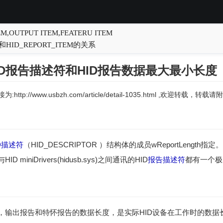
,OUTPUT ITEM,FEATERU ITEM
le (1)}和HID_REPORT_ITEM的关系
HID报告描述符和HID报告数据最大最小长度
:http://www.usbzh.com/article/detail-1035.html ,欢迎转载，
D描述符
（HID_DESCRIPTOR ）结构体的成员wReportLength
 miniDrivers(hidusb.sys)之间通讯的HID
报告描述符
都有一个极
，输出报告和特怀报告的数据长度，是实际HID设备在工作时的数据长