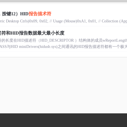
按键12）HID
报告描术符
ric Desktop Ctrls)0x09, 0x02, // Usage (Mouse)0xA1, 0x01, // Collection (Appl
告描述符和HID报告数据最大最小长度
长度在HID描述符（HID_DESCRIPTOR ）结构体的成员wReportLe
HID miniDrivers(hidusb.sys)之间通讯的HID报告描述符都有一个极大