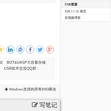
USB资源
XHCI 1.2b 规范
音视频博客
032 BOT&UASP大容量存储
376 USB技术交流QQ群：
Windows支持的所有HID驱动
写笔记