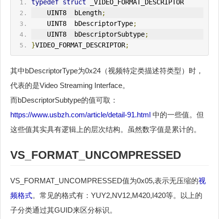
typedef
struct
 _VIDEO_FORMAT_DESCRIPTOR
    U
IN
T8  bLength
;
    U
IN
T8  bDescriptorType
;
    U
IN
T8  bDescriptorSubtype
;
}
VIDEO_FORMAT_DESCRIPTOR
;
其中bDescriptorType为0x24（视频特定类描述符类型）时，
代表的是Video Streaming Interface。
而bDescriptorSubtype的值可取：
https://www.usbzh.com/article/detail-91.html
中的一些值。但
这些值其实具有逻辑上的层次结构。虽然数字值是累计的。
VS_FORMAT_UNCOMPRESSED
VS_FORMAT_UNCOMPRESSED值为0x05,表示无压缩的
视
频格式
。常见的格式有：YUY2,NV12,M420,I420等。以上的
子分类通过其GUID来区分标识。