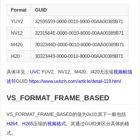
Format
GUID
YUY2
32595559-0000-0010-8000-00AA00389B71
NV12
3231564E-0000-0010-8000-00AA00389B71
M420
3032344D-0000-0010-8000-00AA00389B71
I420
30323449-0000-0010-8000-00AA00389B71
具体详见：
UVC
YUV2、NV12、M420、I420无压缩
视频帧描
述符
GUID
https://www.usbzh.com/article/detail-119.html
VS_FORMAT_FRAME_BASED
VS_FORMAT_FRAME_BASED的值为0x10,其下一般包括
H264
、
H265
压缩的
视频格式
。其通过GUID来区分具体的格
式。