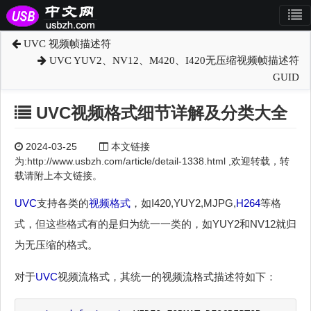
UVC 视频帧描述符
UVC YUV2、NV12、M420、I420无压缩视频帧描述符
GUID
UVC视频格式细节详解及分类大全
2024-03-25
本文链接
为:http://www.usbzh.com/article/detail-1338.html ,欢迎转载，转
载请附上本文链接。
UVC
支持各类的
视频格式
，如I420,YUY2,MJPG,
H264
等格
式，但这些格式有的是归为统一一类的，如YUY2和NV12就归
为无压缩的格式。
对于
UVC
视频流格式，其统一的视频流格式描述符如下：