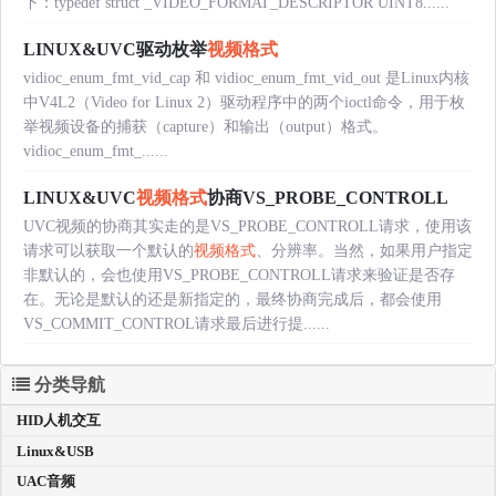
下：typedef struct _VIDEO_FORMAT_DESCRIPTOR UINT8......
LINUX&UVC驱动枚举
视频格式
vidioc_enum_fmt_vid_cap 和 vidioc_enum_fmt_vid_out 是Linux内核
中V4L2（Video for Linux 2）驱动程序中的两个ioctl命令，用于枚
举视频设备的捕获（capture）和输出（output）格式。
vidioc_enum_fmt_......
LINUX&UVC
视频格式
协商VS_PROBE_CONTROLL
UVC视频的协商其实走的是VS_PROBE_CONTROLL请求，使用该
请求可以获取一个默认的
视频格式
、分辨率。当然，如果用户指定
非默认的，会也使用VS_PROBE_CONTROLL请求来验证是否存
在。无论是默认的还是新指定的，最终协商完成后，都会使用
VS_COMMIT_CONTROL请求最后进行提......
分类导航
HID人机交互
Linux&USB
UAC音频