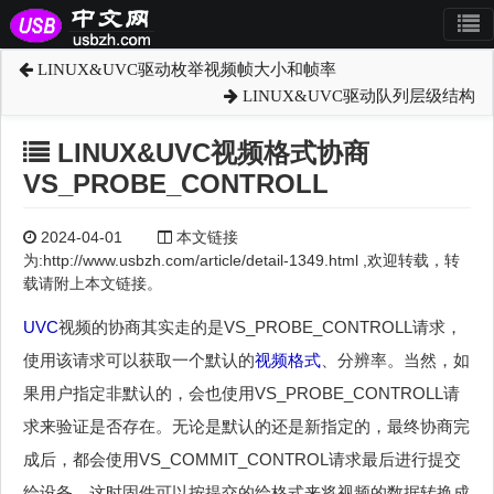
LINUX&UVC驱动枚举视频帧大小和帧率
LINUX&UVC驱动队列层级结构
LINUX&UVC视频格式协商
VS_PROBE_CONTROLL
2024-04-01
本文链接
为:http://www.usbzh.com/article/detail-1349.html ,欢迎转载，转
载请附上本文链接。
UVC
视频的协商其实走的是VS_PROBE_CONTROLL请求，
使用该请求可以获取一个默认的
视频格式
、分辨率。当然，如
果用户指定非默认的，会也使用VS_PROBE_CONTROLL请
求来验证是否存在。无论是默认的还是新指定的，最终协商完
成后，都会使用VS_COMMIT_CONTROL请求最后进行提交
给设备。这时固件可以按提交的给格式来将视频的数据转换成