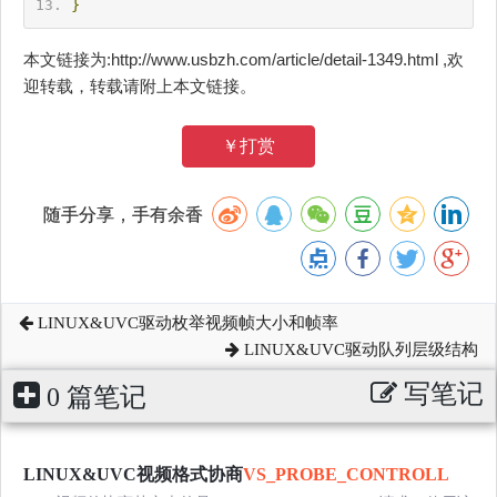
}
本文链接为:http://www.usbzh.com/article/detail-1349.html ,欢
迎转载，转载请附上本文链接。
￥打赏
随手分享，手有余香
LINUX&UVC驱动枚举视频帧大小和帧率
LINUX&UVC驱动队列层级结构
写笔记
0 篇笔记
LINUX&UVC视频格式协商
VS_PROBE_CONTROLL