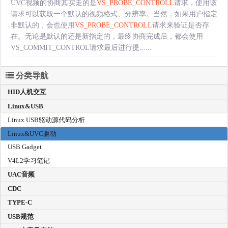
UVC视频的协商其实走的是
VS_PROBE_CONTROLL
请求，使用该
请求可以获取一个默认的视频格式、分辨率。当然，如果用户指定
非默认的，会也使用
VS_PROBE_CONTROLL
请求来验证是否存
在。无论是默认的还是新指定的，最终协商完成后，都会使用
VS_COMMIT_CONTROL请求最后进行提......
分类导航
HID人机交互
Linux&USB
Linux USB驱动源代码分析
Linux&UVC驱动
USB Gadget
V4L2学习笔记
UAC音频
CDC
TYPE-C
USB规范