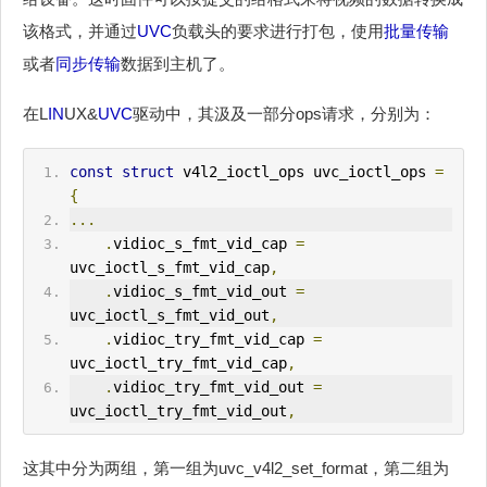
该格式，并通过
UVC
负载头的要求进行打包，使用
批量传输
或者
同步传输
数据到主机了。
在L
IN
UX&
UVC
驱动中，其汲及一部分ops请求，分别为：
const
struct
 v4l2_ioctl_ops uvc_ioctl_ops 
=
{
...
.
vidioc_s_fmt_vid_cap 
=
uvc_ioctl_s_fmt_vid_cap
,
.
vidioc_s_fmt_vid_out 
=
uvc_ioctl_s_fmt_vid_out
,
.
vidioc_try_fmt_vid_cap 
=
uvc_ioctl_try_fmt_vid_cap
,
.
vidioc_try_fmt_vid_out 
=
uvc_ioctl_try_fmt_vid_out
,
这其中分为两组，第一组为uvc_v4l2_set_format，第二组为