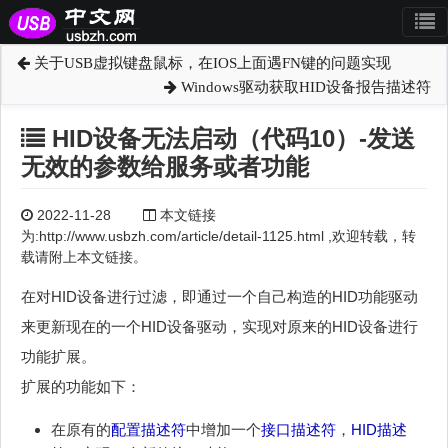
关于USB虚拟键盘鼠标，在IOS上面遇FN键的问题实现
Windows驱动获取HID设备报告描述符
HID设备无法启动（代码10）-发送
无效的参数给服务或者功能
2022-11-28
本文链接
为:http://www.usbzh.com/article/detail-1125.html ,欢迎转载，转
载请附上本文链接。
在对HID设备进行过滤，即通过一个自己构造的HID功能驱动
来更新现在的一个HID设备驱动，实现对原来的HID设备进行
功能扩展。
扩展的功能如下：
在原有的
配置描述符
中增加一个
接口描述符
，
HID描述