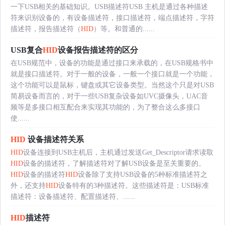
一下USB相关的基础知识。USB描述符USB 主机是通过各种描述
符来识别设备的，有设备描述符，接口描述符，端点描述符，字符
描述符，报告描述符（
HID
）等。和普通的......
USB复合
HID
设备报告描述符的区分
在USB规范中，设备的功能是通过接口来承载的，在USB规格书中
就是接口描述符。对于一般的设备，一般一个接口就是一个功能，
这个功能可以是鼠标，键盘或其它设备类型。当然这个只是对USB
简易设备而言的，对于一些USB复杂设备如UVC摄像头，UAC音
频等是多接口相互配合来实现其功能的，为了整合这么多接口
使......
HID
设备描述符关系
HID
设备连接到USB主机后，主机通过发送Get_Descriptor请求读取
HID
设备的描述符，了解描述符对了解USB设备是至关重要的。
HID
设备的描述符
HID
设备除了支持USB设备的5种标准描述符之
外，还支持
HID
设备特有的3种描述符。这些描述符是：USB标准
描述符：设备描述符、配置描述符、......
HID
描述符