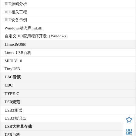
HID源码分析
HID相关工程
HID设备示例
Windows动态库hid.dll
自定义HID应用程序开发（Windows）
Linux&USB
Linux-USB百科
MIDI V1.0
TinyUSB
UAC音频
CDC
TYPE-C
USB规范
USB3测试
USB3知识点
USB大容量存储
USB百科