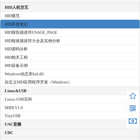
HID人机交互
HID规范
HID开发笔记
HID报告描述符USAGE_PAGE
HID报表描述符大全及实例分析
HID源码分析
HID相关工程
HID设备示例
Windows动态库hid.dll
自定义HID应用程序开发（Windows）
Linux&USB
Linux-USB百科
MIDI V1.0
TinyUSB
UAC音频
CDC