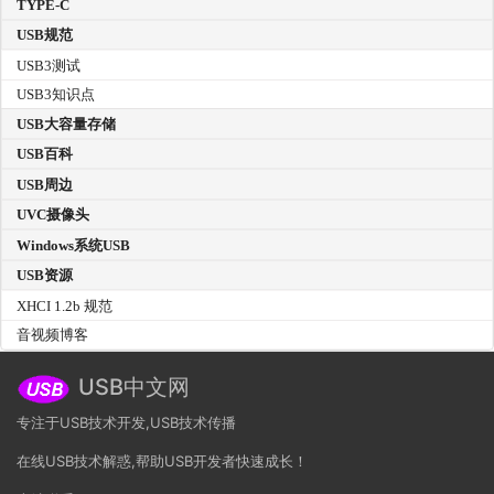
TYPE-C
USB规范
USB3测试
USB3知识点
USB大容量存储
USB百科
USB周边
UVC摄像头
Windows系统USB
USB资源
XHCI 1.2b 规范
音视频博客
USB中文网
专注于USB技术开发,USB技术传播
在线USB技术解惑,帮助USB开发者快速成长！