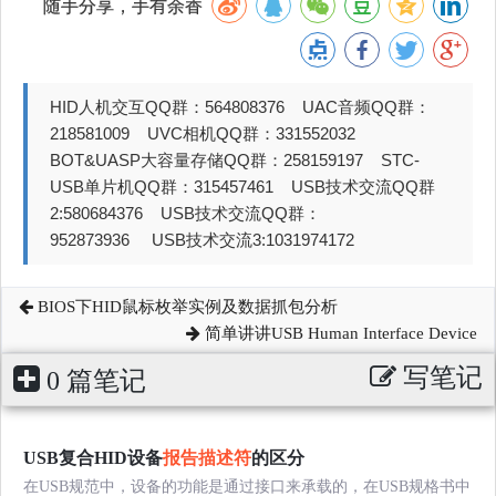
随手分享，手有余香
HID人机交互QQ群：564808376 UAC音频QQ群：
218581009 UVC相机QQ群：331552032
BOT&UASP大容量存储QQ群：258159197 STC-
USB单片机QQ群：315457461 USB技术交流QQ群
2:580684376 USB技术交流QQ群：
952873936 USB技术交流3:1031974172
BIOS下HID鼠标枚举实例及数据抓包分析
简单讲讲USB Human Interface Device
写笔记
0 篇笔记
USB复合HID设备
报告描述符
的区分
在USB规范中，设备的功能是通过接口来承载的，在USB规格书中