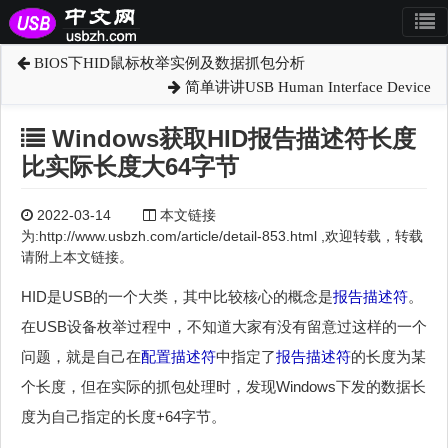
BIOS下HID鼠标枚举实例及数据抓包分析
简单讲讲USB Human Interface Device
Windows获取HID报告描述符长度
比实际长度大64字节
2022-03-14
本文链接
为:http://www.usbzh.com/article/detail-853.html ,欢迎转载，转载
请附上本文链接。
HID是USB的一个大类，其中比较核心的概念是
报告描述符
。
在USB设备枚举过程中，不知道大家有没有留意过这样的一个
问题，就是自己在
配置描述符
中指定了
报告描述符
的长度为某
个长度，但在实际的抓包处理时，发现Windows下发的数据长
度为自己指定的长度+64字节。