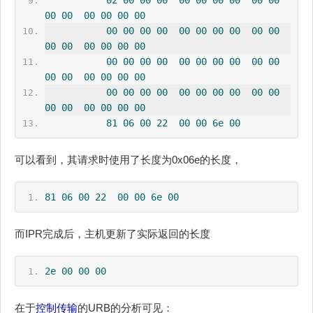
02
00
00
00
00
00
00
00
00
00
00
00
00
00
00
00
00
00
00
00
00
00
00
00
00
00
00
00
00
00
00
00
00
00
00
00
00
00
00
00
00
00
00
00
00
00
00
00
00
00
00
00
00
00
00
00
00
00
00
00
00
00
00
00
81
06
00
22
00
00
6e
00
可以看到，其请求时使用了长度为0x06e的长度，
81
06
00
22
00
00
6e
00
而IPR完成后，主机更新了实际返回的长度
2e
00
00
00
在于
控制传输
的URB的分析可见：