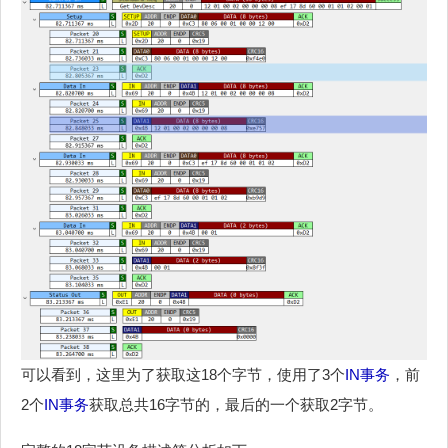
可以看到，这里为了获取这18个字节，使用了3个
IN
事务
，前
2个
IN
事务
获取总共16字节的，最后的一个获取2字节。