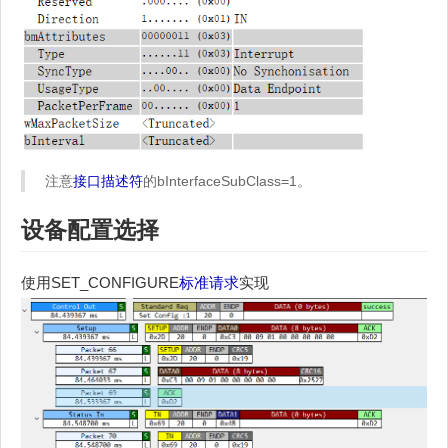
注意
接口描述符
的bInterfaceSubClass=1。
设备配置选择
使用SET_CONFIGURE
标准请求
实现