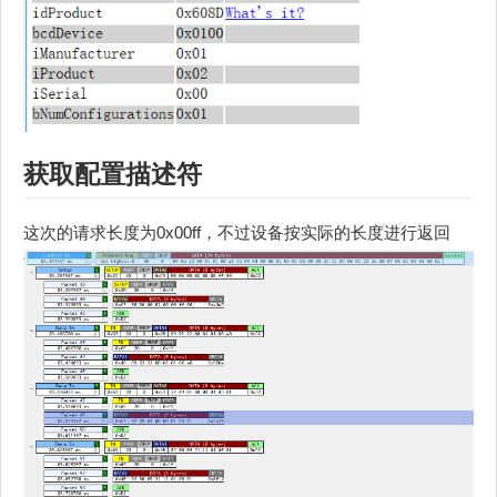
获取
配置描述符
这次的请求长度为0x00ff，不过设备按实际的长度进行返回