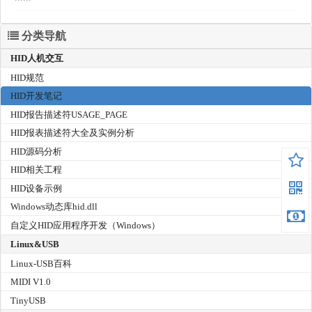
分类导航
HID人机交互
HID规范
HID开发笔记
HID报告描述符USAGE_PAGE
HID报表描述符大全及实例分析
HID源码分析
HID相关工程
HID设备示例
Windows动态库hid.dll
自定义HID应用程序开发（Windows）
Linux&USB
Linux-USB百科
MIDI V1.0
TinyUSB