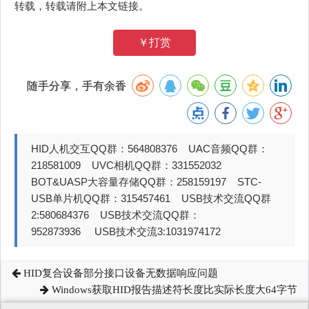
转载，转载请附上本文链接。
￥打赏
随手分享，手有余香
HID人机交互QQ群：564808376 UAC音频QQ群：
218581009 UVC相机QQ群：331552032
BOT&UASP大容量存储QQ群：258159197 STC-
USB单片机QQ群：315457461 USB技术交流QQ群
2:580684376 USB技术交流QQ群：
952873936 USB技术交流3:1031974172
HID复合设备部分接口设备无数据响应问题
Windows获取HID报告描述符长度比实际长度大64字节