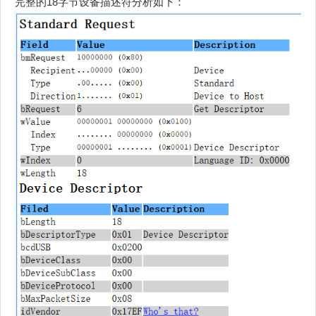
完整的18字节设备描述符分析如下：