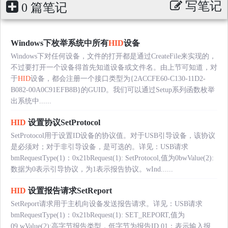
写笔记
0 篇笔记
Windows下枚举系统中所有
HID
设备
Windows下对任何设备，文件的打开都是通过CreateFile来实现的，
不过要打开一个设备得首先知道设备或文件名。由上节可知道，对
于
HID
设备，都会注册一个接口类型为{2ACCFE60-C130-11D2-
B082-00A0C91EFB8B}的GUID。我们可以通过Setup系列函数枚举
出系统中......
HID
设置协议SetProtocol
SetProtocol用于设置ID设备的协议值。对于USB引导设备，该协议
是必须对；对于非引导设备，是可选的。详见：USB请求
bmRequestType(1)：0x21bRequest(1): SetProtocol,值为0bwValue(2):
数据为0表示引导协议，为1表示报告协议。wInd......
HID
设置报告请求SetReport
SetReport请求用于主机向设备发送报告请求。详见：USB请求
bmRequestType(1)：0x21bRequest(1): SET_REPORT,值为
09.wValue(2):高字节报告类型，低字节为报告ID.01：表示输入报