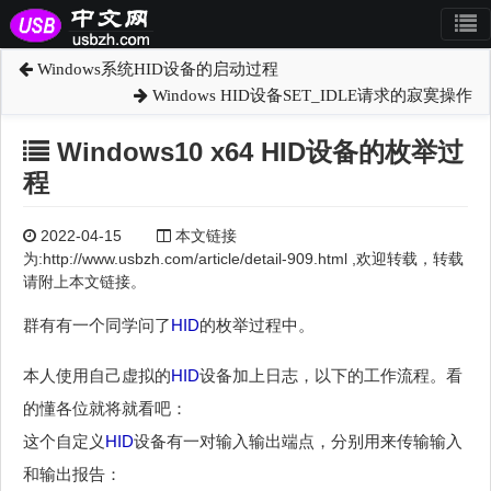
Windows系统HID设备的启动过程
Windows HID设备SET_IDLE请求的寂寞操作
Windows10 x64 HID设备的枚举过
程
2022-04-15
本文链接
为:http://www.usbzh.com/article/detail-909.html ,欢迎转载，转载
请附上本文链接。
群有有一个同学问了
HID
的枚举过程中。
本人使用自己虚拟的
HID
设备加上日志，以下的工作流程。看
的懂各位就将就看吧：
这个自定义
HID
设备有一对输入输出端点，分别用来传输输入
和输出报告：