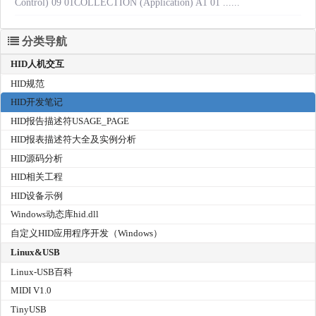
Control) 09 01COLLECTION (Application) A1 01 ......
分类导航
HID人机交互
HID规范
HID开发笔记
HID报告描述符USAGE_PAGE
HID报表描述符大全及实例分析
HID源码分析
HID相关工程
HID设备示例
Windows动态库hid.dll
自定义HID应用程序开发（Windows）
Linux&USB
Linux-USB百科
MIDI V1.0
TinyUSB