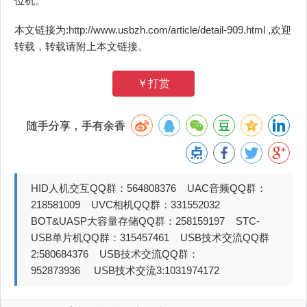
位机。
本文链接为:http://www.usbzh.com/article/detail-909.html ,欢迎
转载，转载请附上本文链接。
￥打赏
随手分享，手有余香
HID人机交互QQ群：564808376 UAC音频QQ群：
218581009 UVC相机QQ群：331552032
BOT&UASP大容量存储QQ群：258159197 STC-
USB单片机QQ群：315457461 USB技术交流QQ群
2:580684376 USB技术交流QQ群：
952873936 USB技术交流3:1031974172