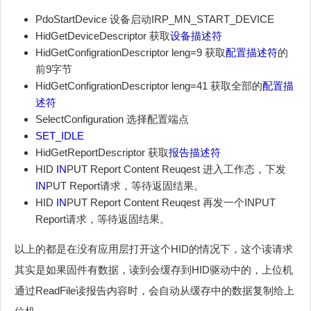
PdoStartDevice 设备启动IRP_MN_START_DEVICE
HidGetDeviceDescriptor 获取
设备描述符
HidGetConfigrationDescriptor leng=9 获取
配置描述符
的
前9字节
HidGetConfigrationDescriptor leng=41 获取全部的
配置描
述符
SelectConfiguration 选择配置端点
SET_IDLE
HidGetReportDescriptor 获取
报告描述符
HID
IN
PUT Report Content Reuqest 进入工作态，下发
IN
PUT Report请求，等待返固结果。
HID
IN
PUT Report Content Reuqest 再发一个INPUT
Report请求，等待返固结果。
以上的都是在没有应用层打开这个HID的情况下，这个读请求
其实是如果固件有数据，读到会缓存到HID驱动中的，上位机
通过ReadFile读报告内容时，会自动从缓存中的数据复制给上