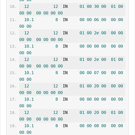
12
12
  IN     
01
00
30
00
01
00
00
00
00
00
00
00
10.1
8
  IN     
00
00
06
00
00
00
00
00
12
12
  IN     
01
00
2e
00
00
00
00
00
00
00
00
00
10.1
8
  IN     
00
00
00
00
00
00
00
00
12
12
  IN     
01
00
2e
00
01
00
00
00
00
00
00
00
10.1
8
  IN     
00
00
07
00
00
00
00
00
12
12
  IN     
01
00
20
00
00
00
00
00
00
00
00
00
10.1
8
  IN     
00
00
00
00
00
00
00
00
12
12
  IN     
01
00
20
00
01
00
00
00
00
00
00
00
10.1
8
  IN     
00
00
08
00
00
00
00
00