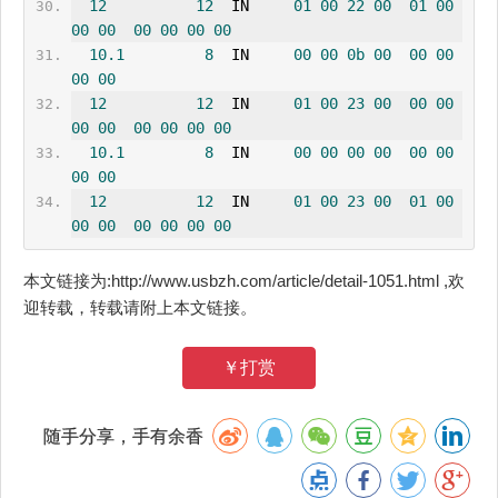
12
12
  IN     
01
00
22
00
01
00
00
00
00
00
00
00
10.1
8
  IN     
00
00
0b
00
00
00
00
00
12
12
  IN     
01
00
23
00
00
00
00
00
00
00
00
00
10.1
8
  IN     
00
00
00
00
00
00
00
00
12
12
  IN     
01
00
23
00
01
00
00
00
00
00
00
00
本文链接为:http://www.usbzh.com/article/detail-1051.html ,欢
迎转载，转载请附上本文链接。
￥打赏
随手分享，手有余香