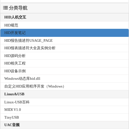
分类导航
HID人机交互
HID规范
HID开发笔记
HID报告描述符USAGE_PAGE
HID报表描述符大全及实例分析
HID源码分析
HID相关工程
HID设备示例
Windows动态库hid.dll
自定义HID应用程序开发（Windows）
Linux&USB
Linux-USB百科
MIDI V1.0
TinyUSB
UAC音频