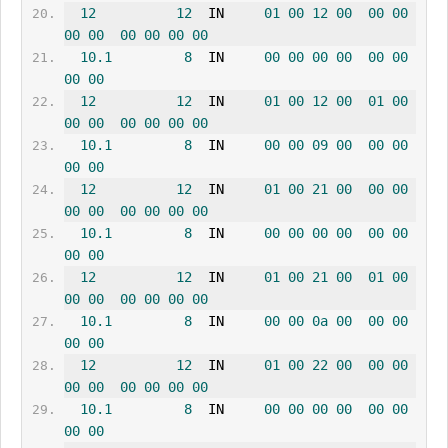
12
12
  IN     
01
00
12
00
00
00
00
00
00
00
00
00
10.1
8
  IN     
00
00
00
00
00
00
00
00
12
12
  IN     
01
00
12
00
01
00
00
00
00
00
00
00
10.1
8
  IN     
00
00
09
00
00
00
00
00
12
12
  IN     
01
00
21
00
00
00
00
00
00
00
00
00
10.1
8
  IN     
00
00
00
00
00
00
00
00
12
12
  IN     
01
00
21
00
01
00
00
00
00
00
00
00
10.1
8
  IN     
00
00
0a
00
00
00
00
00
12
12
  IN     
01
00
22
00
00
00
00
00
00
00
00
00
10.1
8
  IN     
00
00
00
00
00
00
00
00