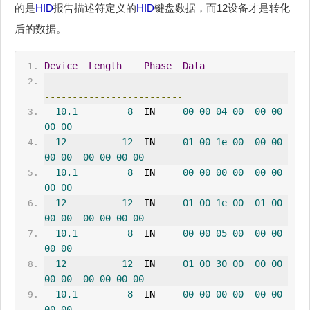
的是
HID
报告描述符定义的
HID
键盘数据，而12设备才是转化
后的数据。
Device
Length
Phase
Data
------
--------
-----
-------------------
-------------------------
10.1
8
  IN     
00
00
04
00
00
00
00
00
12
12
  IN     
01
00
1e
00
00
00
00
00
00
00
00
00
10.1
8
  IN     
00
00
00
00
00
00
00
00
12
12
  IN     
01
00
1e
00
01
00
00
00
00
00
00
00
10.1
8
  IN     
00
00
05
00
00
00
00
00
12
12
  IN     
01
00
30
00
00
00
00
00
00
00
00
00
10.1
8
  IN     
00
00
00
00
00
00
00
00