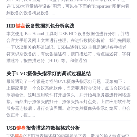
选”USB大容量储存设备”图示，可以在下面的”Properties”图框内看
到设备的设备树及设备......
HID
键盘
设备数据抓包分析实践
本文使用 Bus Hound 工具对 USB HID 设备数据包进行分析，并结
合官方手册及网上文章进行整理。在进行数据分析前，我们先回顾
一下USB相关的基础知识。USB描述符USB 主机是通过各种描述
符来识别设备的，有设备描述符，接口描述符，端点描述符，字符
描述符，报告描述符（HID）等。和普通的......
关于UVC摄像头指示灯的调试过程总结
最近遇到了一个很是奇怪的UVC摄像头指示灯问题，现象如下：
上层应用是一个会议系统软件，当需要进行会议时，点击会议按钮
添加会议。这时应用软件打开摄像头，并开始与服务器进行网络连
接。当然由于摄像头的打开，摄像头指示灯点亮。上层应用软件与
服务器连接后，进行会议界面。这时突然摄像头指示灯熄灭，但会
议正常，摄......
USB
键盘
报告描述符数据格式分析
USB
键盘
的HID报表描述符的内容参见下表。数据的输入端点为中