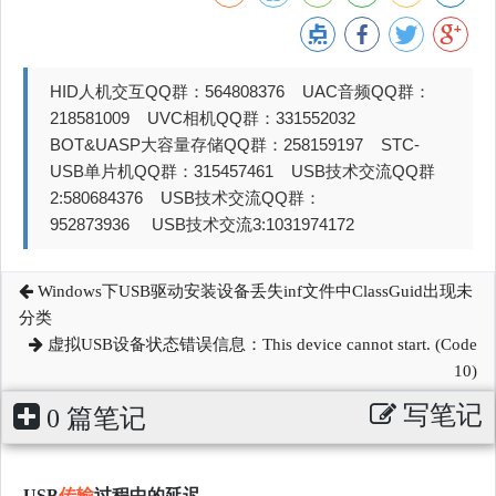
HID人机交互QQ群：564808376 UAC音频QQ群：
218581009 UVC相机QQ群：331552032
BOT&UASP大容量存储QQ群：258159197 STC-
USB单片机QQ群：315457461 USB技术交流QQ群
2:580684376 USB技术交流QQ群：
952873936 USB技术交流3:1031974172
Windows下USB驱动安装设备丢失inf文件中ClassGuid出现未
分类
虚拟USB设备状态错误信息：This device cannot start. (Code
10)
写笔记
0 篇笔记
USB
传输
过程中的延迟