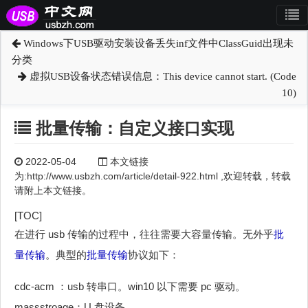
Windows下USB驱动安装设备丢失inf文件中ClassGuid出现未
分类
虚拟USB设备状态错误信息：This device cannot start. (Code
10)
批量传输：自定义接口实现
2022-05-04
本文链接
为:http://www.usbzh.com/article/detail-922.html ,欢迎转载，转载
请附上本文链接。
[TOC]
在进行 usb 传输的过程中，往往需要大容量传输。无外乎
批
量传输
。典型的
批量传输
协议如下：
cdc-acm ：usb 转串口。win10 以下需要 pc 驱动。
massstroage：U 盘设备。