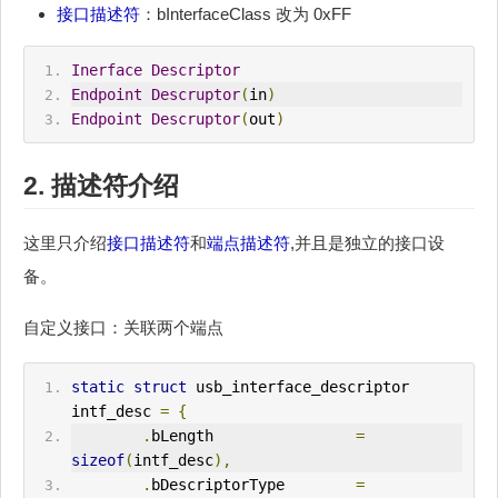
接口描述符
：bInterfaceClass 改为 0xFF
Inerface
Descriptor
Endpoint
Descruptor
(
in
)
Endpoint
Descruptor
(
out
)
2. 描述符介绍
这里只介绍
接口描述符
和
端点描述符
,并且是独立的接口设
备。
自定义接口：关联两个端点
static
struct
 usb_interface_descriptor 
intf_desc 
=
{
.
bLength                
=
sizeof
(
intf_desc
),
.
bDescriptorType        
=