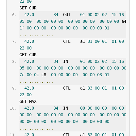
22
00
SET CUR       
42.0
34
OUT
01
00
02
02
15
16
05
00
00
00
00
00
00
00
00
00
00
00
00
 a4  
1f
00
00
00
00
00
00
00
00
00
03
01
..............
42.0
            CTL    a1 
81
00
01
01
00
22
00
GET CUR       
42.0
34
  IN     
01
00
02
02
15
16
05
00
00
00
00
00
00
00
00
00
00
00
00
90
7e
00
0c
 c8  
00
00
00
00
00
00
03
01
..............
42.0
            CTL    a1 
83
00
01
01
00
22
00
GET MAX       
42.0
34
  IN     
00
00
00
00
00
00
00
00
00
00
00
00
00
00
00
00
00
00
00
00
00
00
00
00
00
00
00
00
00
00
00
00
..............
42.0
            CTL    a1 
82
00
01
01
00