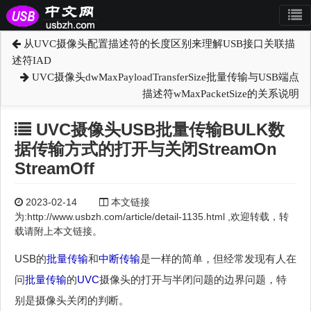
从UVC摄像头配置描述符的长度区别来理解USB接口关联描
述符IAD
UVC摄像头dwMaxPayloadTransferSize批量传输与USB端点
描述符wMaxPacketSize的关系说明
UVC摄像头USB批量传输BULK数
据传输方式的打开与关闭StreamOn
StreamOff
2023-02-14
本文链接
为:http://www.usbzh.com/article/detail-1135.html ,欢迎转载，转
载请附上本文链接。
USB的
批量传输
和
中断传输
是一样的简单，但经常发现有人在
问
批量传输
的
UVC
摄像头的打开与半闭问题的边界问题，特
别是摄像头关闭的判断。