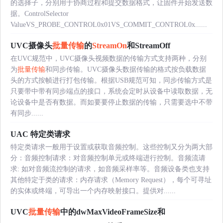
的选择子，分别用于协商过程和提交数据格式，让固件开始发送数
据。ControlSelector
ValueVS_PROBE_CONTROL0x01VS_COMMIT_CONTROL0x......
UVC摄像头
批量传输
的
StreamOn
和StreamOff
在UVC规范中，UVC摄像头视频数据的传输方式支持两种，分别
为
批量传输
和同步传输。UVC摄像头数据传输的格式按负载数据
头的方式按帧进行打包传输。根据USB规范可知，同步传输方式是
只要带中带有同步端点的接口，系统会定时从设备中读取数据，无
论设备中是否有数据。而如要要停止数据的传输，只需要选中不带
有同步......
UAC 特定类请求
特定类请求一般用于设置或获取音频控制。这些控制又分为两大部
分：音频控制请求：对音频控制单元或终端进行控制。音频流请
求: 如对音频流控制的请求，如音频采样率等。音频设备类也支持
其他特定于类的请求：内存请求（Memory Request），每个可寻址
的实体或终端，可导出一个内存映射接口。提供对......
UVC
批量传输
中的dwMaxVideoFrameSize和