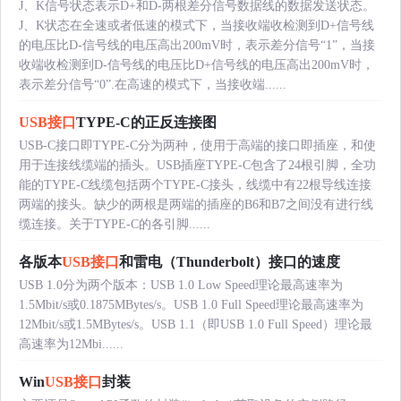
J、K信号状态表示D+和D-两根差分信号数据线的数据发送状态。
J、K状态在全速或者低速的模式下，当接收端收检测到D+信号线
的电压比D-信号线的电压高出200mV时，表示差分信号“1”，当接
收端收检测到D-信号线的电压比D+信号线的电压高出200mV时，
表示差分信号“0”.在高速的模式下，当接收端......
USB接口
TYPE-C的正反连接图
USB-C接口即TYPE-C分为两种，使用于高端的接口即插座，和使
用于连接线缆端的插头。USB插座TYPE-C包含了24根引脚，全功
能的TYPE-C线缆包括两个TYPE-C接头，线缆中有22根导线连接
两端的接头。缺少的两根是两端的插座的B6和B7之间没有进行线
缆连接。关于TYPE-C的各引脚......
各版本
USB接口
和雷电（Thunderbolt）接口的速度
USB 1.0分为两个版本：USB 1.0 Low Speed理论最高速率为
1.5Mbit/s或0.1875MBytes/s。USB 1.0 Full Speed理论最高速率为
12Mbit/s或1.5MBytes/s。USB 1.1（即USB 1.0 Full Speed）理论最
高速率为12Mbi......
Win
USB接口
封装