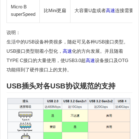
Micro B
比Mini更扁
大容量U盘或者
高速
连接需要连
superSpeed
说明：
生活中的USB设备种类很多，随处可见各种USB接口类型。
USB接口类型朝着小型化，
高速
化的方向发展。并且随着
TYPE C接口的大量使用，使USB3.0超
高速
设备接口及OTG
功能得到了硬件接口上的支持。
USB插头对各USB协议规范的支持