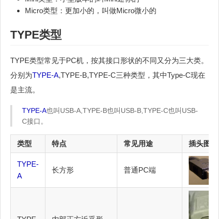
Micro类型：更加小的，叫做Micro微小的
TYPE类型
TYPE类型常见于PC机，按其接口形状的不同又分为三大类。
分别为
TYPE-A
,TYPE-B,TYPE-C三种类型，其中Type-C现在
是主流。
TYPE-A
也叫USB-A,TYPE-B也叫USB-B,TYPE-C也叫USB-
C接口。
类型
特点
常见用途
插头图片
TYPE-
长方形
普通PC端
A