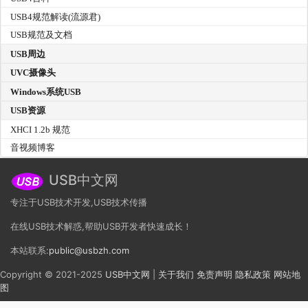
USB4规范解读(流源君)
USB规范及文档
USB周边
UVC摄像头
Windows系统USB
USB资源
XHCI 1.2b 规范
音视频博客
USB中文网
专注于USB技术开发,USB技术传播
在线USB技术解惑,帮助USB开发者快速成长！
本站联系:
public@usbzh.com
Copyright © 2021-2025
USB中文网
|
关于我们
免责声明
隐私政策
网站地
图