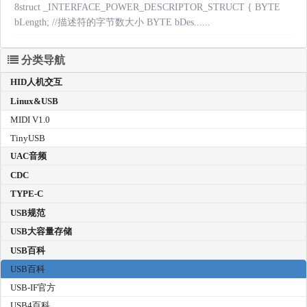
8struct _INTERFACE_POWER_DESCRIPTOR_STRUCT { BYTE
bLength; //描述符的字节数大小 BYTE bDes......
分类导航
HID人机交互
Linux&USB
MIDI V1.0
TinyUSB
UAC音频
CDC
TYPE-C
USB规范
USB大容量存储
USB百科
USB百科
USB-IF官方
USB4百科