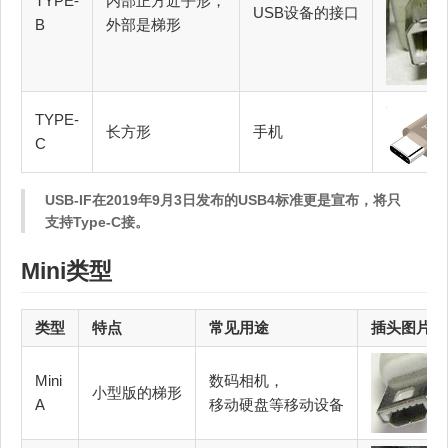
TYPE-
内部正方近乎形，
USB设备的接口
B
外部是梯形
TYPE-
长方形
手机
C
USB-IF在2019年9月3日发布的USB4标准更是宣布，将只
支持Type-C接。
Mini类型
类型
特点
常见用途
插头图片示
Mini
数码相机，
小型版的梯形
A
移动硬盘等移动设备