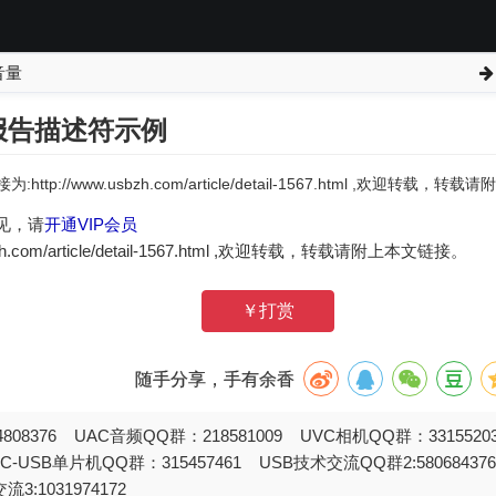
音量
报告描述符示例
:http://www.usbzh.com/article/detail-1567.html ,欢迎转载，
见，请
开通VIP会员
zh.com/article/detail-1567.html ,欢迎转载，转载请附上本文链接。
￥打赏
随手分享，手有余香
808376 UAC音频QQ群：218581009 UVC相机QQ群：331552
STC-USB单片机QQ群：315457461 USB技术交流QQ群2:580684
流3:1031974172