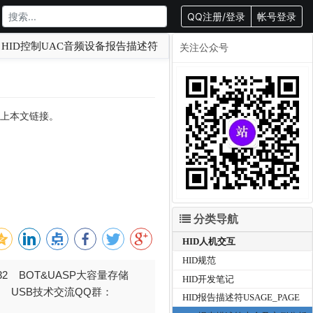
QQ注册/登录
帐号登录
HID控制UAC音频设备报告描述符
关注公众号
转载请附上本文链接。
分类导航
HID人机交互
HID规范
032 BOT&UASP大容量存储
HID开发笔记
376 USB技术交流QQ群：
HID报告描述符USAGE_PAGE