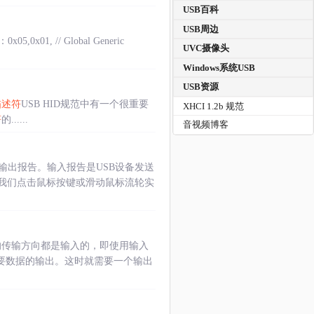
USB百科
USB周边
 // Global Generic
UVC摄像头
Windows系统USB
USB资源
描述符
USB HID规范中有一个很重要
XHCI 1.2b 规范
符
的......
音视频博客
输出报告。输入报告是USB设备发送
过我们点击鼠标按键或滑动鼠标流轮实
的传输方向都是输入的，即使用输入
要数据的输出。这时就需要一个输出