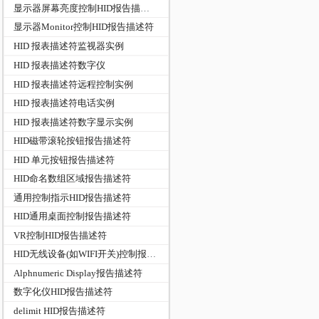
显示器屏幕亮度控制HID报告描述符
显示器Monitor控制HID报告描述符
HID 报表描述符监视器实例
HID 报表描述符数字仪
HID 报表描述符远程控制实例
HID 报表描述符电话实例
HID 报表描述符数字显示实例
HID磁带滚轮按钮报告描述符
HID 单元按钮报告描述符
HID命名数组区域报告描述符
通用控制指示HID报告描述符
HID通用桌面控制报告描述符
VR控制HID报告描述符
HID无线设备(如WIFI开关)控制报告描述符
Alphnumeric Display报告描述符
数字化仪HID报告描述符
delimit HID报告描述符