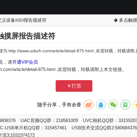
定义设备HID报告描述符
多点触摸
的触摸屏报告描述符
:http://www.usbzh.com/article/detail-875.html ,欢迎转载，转
见，请
开通VIP会员
zh.com/article/detail-875.html ,欢迎转载，转载请附上本文链接。
￥打赏
随手分享，手有余香
808376 UAC音频QQ群：218581009 UVC相机QQ群：331552
STC-USB单片机QQ群：315457461 USB技术交流QQ群2:580684
流3:1031974172