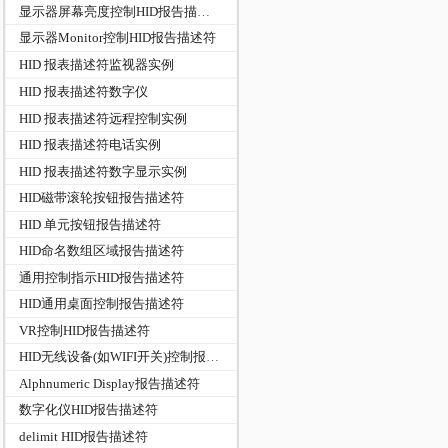
显示器屏幕亮度控制HID报告描述符
显示器Monitor控制HID报告描述符
HID 报表描述符监视器实例
HID 报表描述符数字仪
HID 报表描述符远程控制实例
HID 报表描述符电话实例
HID 报表描述符数字显示实例
HID磁带滚轮按钮报告描述符
HID 单元按钮报告描述符
HID命名数组区域报告描述符
通用控制指示HID报告描述符
HID通用桌面控制报告描述符
VR控制HID报告描述符
HID无线设备(如WIFI开关)控制报告描述符
Alphnumeric Display报告描述符
数字化仪HID报告描述符
delimit HID报告描述符