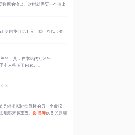
要数据的输出。这时就需要一个输出
criptor-tool 使用我们此工具，我们可以：创
下有相关的工具，在本站的社区里：
里本人移植了Reac......
0x8......
节是继虚拟键盘鼠标的另一个虚拟
也变地越来越重要。
触摸屏
设备的原理